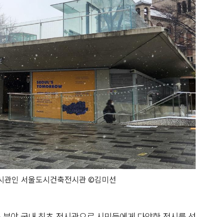
전시관인 서울도시건축전시관 ©김미선
 분야 국내 최초 전시관
으로 시민들에게 다양한 전시를 선