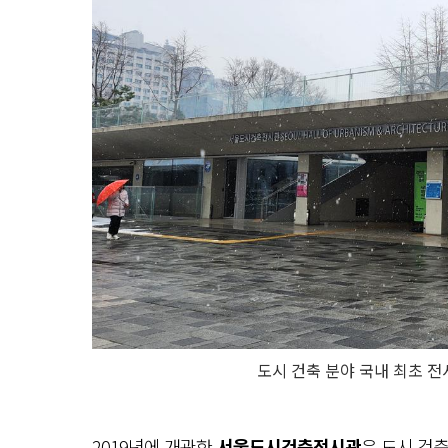
도시 건축 분야 국내 최초 
2019년에 개관한
서울도시건축전시관
은
도시 건축