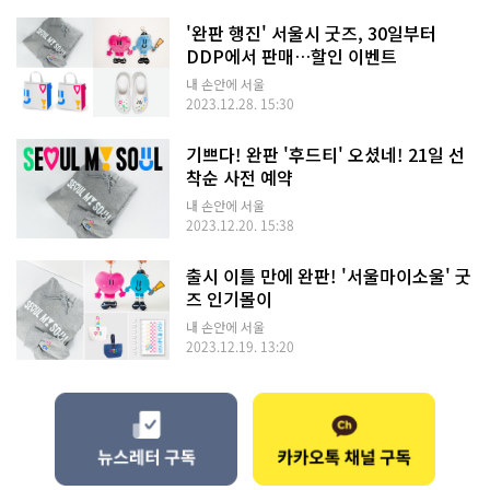
'완판 행진' 서울시 굿즈, 30일부터
DDP에서 판매…할인 이벤트
내 손안에 서울
2023.12.28. 15:30
기쁘다! 완판 '후드티' 오셨네! 21일 선
착순 사전 예약
내 손안에 서울
2023.12.20. 15:38
출시 이틀 만에 완판! '서울마이소울' 굿
즈 인기몰이
내 손안에 서울
2023.12.19. 13:20