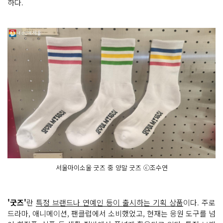
하다.
서울마이소울 굿즈 중 양말 굿즈 ⓒ조수연
'굿즈'
란
특정 브랜드나 연예인 등이 출시하는 기획 상품
이다. 주로
드라마, 애니메이션, 팬클럽에서 소비했었고, 현재는 응원 도구를 넘