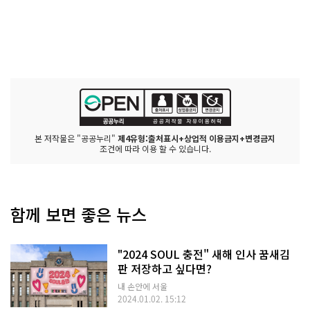
본 저작물은 "공공누리"
제4유형:출처표시+상업적 이용금지+변경금지
조건에 따라 이용 할 수 있습니다.
함께 보면 좋은 뉴스
"2024 SOUL 충전" 새해 인사 꿈새김
판 저장하고 싶다면?
내 손안에 서울
2024.01.02. 15:12