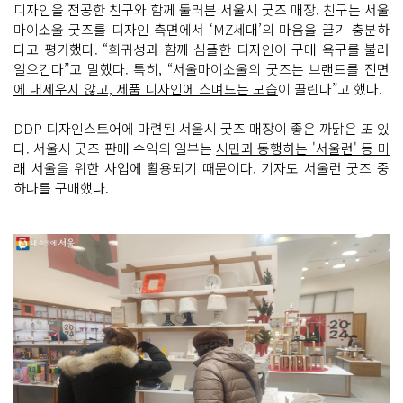
디자인을 전공한 친구와 함께 둘러본 서울시 굿즈 매장. 친구는 서울
마이소울 굿즈를 디자인 측면에서 ‘MZ세대’의 마음을 끌기 충분하
다고 평가했다. “희귀성과 함께 심플한 디자인이 구매 욕구를 불러
일으킨다”고 말했다. 특히, “서울마이소울의 굿즈는
브랜드를 전면
에 내세우지 않고, 제품 디자인에 스며드는 모습
이 끌린다”고 했다.
DDP 디자인스토어에 마련된 서울시 굿즈 매장이 좋은 까닭은 또 있
다. 서울시 굿즈 판매 수익의 일부는
시민과 동행하는 '서울런' 등 미
래 서울을 위한 사업에 활용
되기 때문이다. 기자도 서울런 굿즈 중
하나를 구매했다.