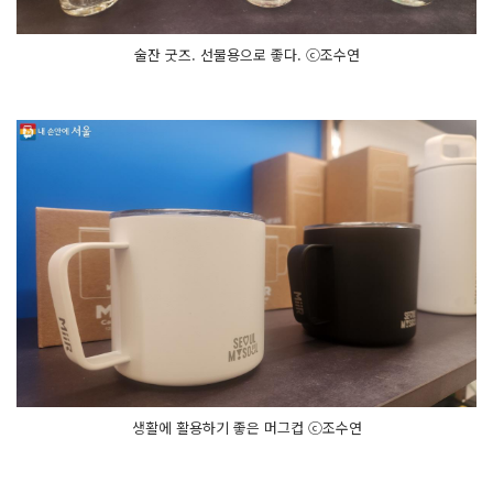
술잔 굿즈. 선물용으로 좋다. ⓒ조수연
생활에 활용하기 좋은 머그컵 ⓒ조수연