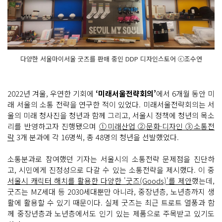
다양한 서울마이서울 굿즈를 판매 중인 DDP 디자인스토어 ⓒ조수연
2022년 겨울, 우연한 기회에
‘미래서울전략회의’
에서 6개월 동안 미
래 서울의 소통 전략을 연구한 적이 있었다. 미래서울전략회의는 서
울의 미래 청사진을 청년과 함께 그리고, 서울시 정책에 청년의 목소
리를 반영하고자 진행됐으며
①미래산업 ②문화·디자인 ③소통전
략
3개 분과에 각 16명씩, 총 48명의 청년을 선발했었다.
소통분과로 참여했던 기자는 서울시의 소통전략 문제점을 진단하
고, 시민에게 진정성으로 다갈 수 있는 소통전략을 제시했다. 이 중
서울시 캐릭터 해치를 활용한 다양한 '굿즈(Goods)'를 제안
했는데,
굿즈는 MZ세대 등 2030세대뿐만 아니라, 중장년층, 노년층까지 생
활에 활용할 수 있기 때문이다. 실제 굿즈는 최근 트로트 열풍과 함
께 중장년층과 노년층에서도 인기 있는 제품으로 주목받고 있기도