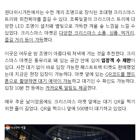
원더위시가든에서는 수천 개의 조명으로 장식된 초대형 크리스마스
트리와 회전목마를 즐길 수 있다. 초록빛깔의 크리스마스 트리에 다
양한 LED 조명이 설치돼 별빛으로 가득한 겨울 숲 느낌을 느낄 수
있었다. 크리스마스 마켓은
다양한 크리스마스 소품, 상품, 먹거리,
즐길 거리 등이 가득
했다.
이곳은 어두운 밤 조명이 아름다워 저녁에 가는 것을 추천한다. 크리
스마스 마켓은 통유리로 돼 있는 공간 안에 있어
입장객 수 제한
이
있다. 사전 대기 없이 바로 입장 가능한 패스트트랙 티켓도 판매했었
는데 지금은 현장 입장이 가능하다. 마켓 앞에 있는
QR코드를 핸드
폰으로 촬영하면 대기 예약이 가능
하고 대기인 수 확인도 가능하다.
입장 10분 전 등에는
카카오톡 알림도 제공
한다.
매우 추운 날이었음에도 크리스마스 마켓 앞에는 대기 QR을 찍기
위한 줄이 길었다. QR을 찍으니 앞에 500명이 대기하고 있었다.