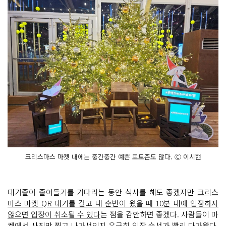
크리스마스 마켓 내에는 중간중간 예쁜 포토존도 많다. Ⓒ 이시현
대기줄이 줄어들기를 기다리는 동안 식사를 해도 좋겠지만
크리스
마스 마켓 QR 대기를 걸고 내 순번이 왔을 때 10분 내에 입장하지
않으면 입장이 취소될 수 있다
는 점을 감안하면 좋겠다. 사람들이 마
켓에서 사진만 찍고 나가서인지 은근히 입장 순서가 빨리 다가왔다.