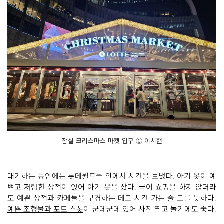
잠실 크리스마스 마켓 입구 Ⓒ 이시현
대기하는 동안에는 롯데월드몰 안에서 시간을 보냈다. 아기 옷이 예
쁘고 저렴한 상점이 있어 아기 옷을 샀다. 굳이 쇼핑을 하지 않더라
도 예쁜 상점과 카페들을 구경하는 데도 시간 가는 줄 모를 듯하다.
예쁜 조형물과 포토 스폿
이 군데군데 있어 사진 찍고 놀기에도 좋다.