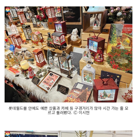
롯데월드몰 안에도 예쁜 상품과 카페 등 구경거리가 많아 시간 가는 줄 모
르고 둘러봤다. Ⓒ 이시현