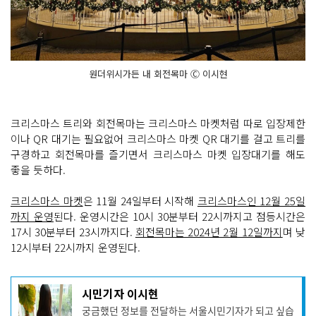
원더위시가든 내 회전목마 Ⓒ 이시현
크리스마스 트리와 회전목마는 크리스마스 마켓처럼 따로 입장제한
이나 QR 대기는 필요없어 크리스마스 마켓 QR 대기를 걸고 트리를
구경하고 회전목마를 즐기면서 크리스마스 마켓 입장대기를 해도
좋을 듯하다.
크리스마스 마켓
은 11월 24일부터 시작해
크리스마스인 12월 25일
까지 운영
된다. 운영시간은 10시 30분부터 22시까지고 점등시간은
17시 30분부터 23시까지다.
회전목마는 2024년 2월 12일까지
며 낮
12시부터 22시까지 운영된다.
기
시민기자 이시현
사
궁금했던 정보를 전달하는 서울시민기자가 되고 싶습
작