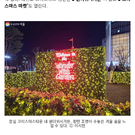
스마스 마켓’
도 열린다.
잠실 크리스마스타운 내 원더위시가든. 환한 조명이 수놓은 겨울 숲을 느
낄 수 있다. Ⓒ 이시현