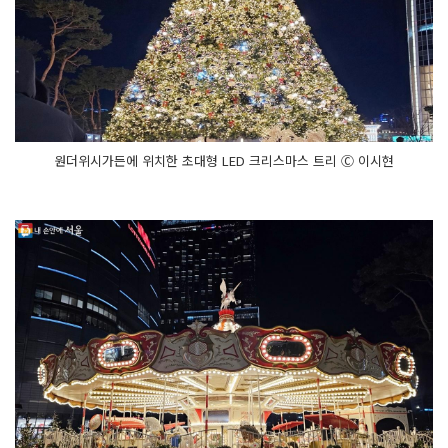
원더위시가든에 위치한 초대형 LED 크리스마스 트리 Ⓒ 이시현