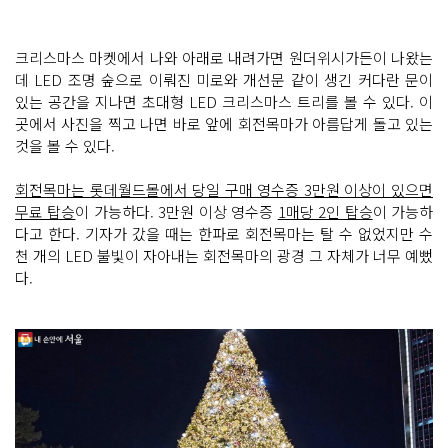
크리스마스 마켓에서 나와 아래로 내려가면 원더위시가든이 나왔는
데 LED 조명 숲으로 이뤄진 미로와 개선문 같이 생긴 커다란 문이
있는 공간을 지나면 초대형 LED 크리스마스 트리를 볼 수 있다. 이
곳에서 사진을 찍고 나면 바로 앞에 회전목마가 아름답게 돌고 있는
것을 볼 수 있다.
회전목마는 롯데월드몰에서 당일 구매 영수증 3만원 이상이 있으면
무료 탑승
이 가능하다. 3만원 이상 영수증
1매당 2인 탑승
이 가능하
다고 한다. 기자가 갔을 때는 한파로 회전목마는 탈 수 없었지만 수
천 개의 LED 불빛이 자아내는 회전목마의 광경 그 자체가 너무 예뻤
다.