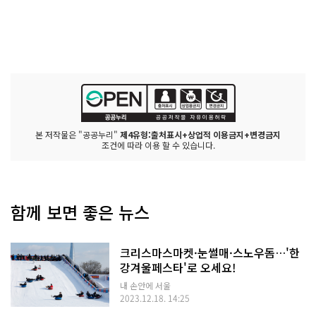
본 저작물은 "공공누리"
제4유형:출처표시+상업적 이용금지+변경금지
조건에 따라 이용 할 수 있습니다.
함께 보면 좋은 뉴스
크리스마스마켓·눈썰매·스노우돔…'한
강겨울페스타'로 오세요!
내 손안에 서울
2023.12.18. 14:25