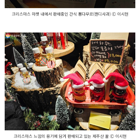
크리스마스 마켓 내에서 판매중인 간식 뽐다무르(캔디사과) Ⓒ 이시현
크리스마스 느낌의 용기에 담겨 판매되고 있는 제주산 꿀 Ⓒ 이시현