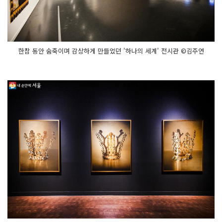
한참 동안 숨죽이며 감상하게 만들었던 '하나의 세계' 전시관 ©김주연