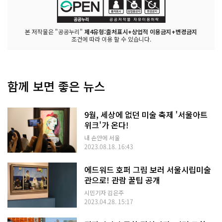
본 저작물은 "공공누리"
제4유형:출처표시+상업적 이용금지+변경금지
조건에 따라 이용 할 수 있습니다.
함께 보면 좋은 뉴스
9월, 세상에 없던 미술 축제 '서울아트
위크'가 온다!
내 손안에 서울
2023.08.18. 16:43
에드워드 호퍼 그림 보러 서울시립미술
관으로! 관람 꿀팁 공개
시민기자 김은주
2023.04.28. 15:17