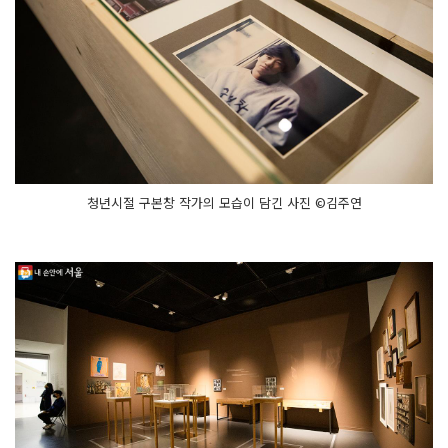
청년시절 구본창 작가의 모습이 담긴 사진 ©김주연