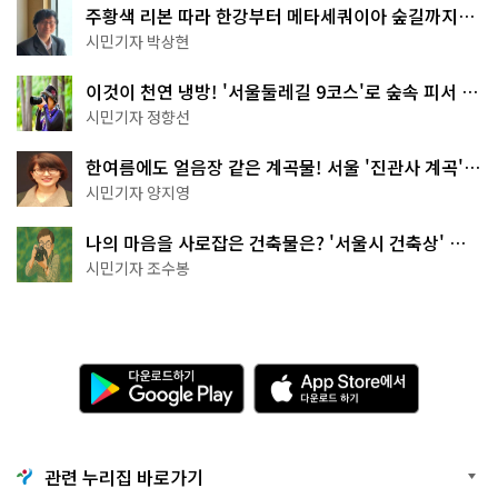
주황색 리본 따라 한강부터 메타세쿼이아 숲길까지…
서울둘레길 15코스
시민기자 박상현
이것이 천연 냉방! '서울둘레길 9코스'로 숲속 피서 떠
나볼까
시민기자 정향선
한여름에도 얼음장 같은 계곡물! 서울 '진관사 계곡'이
천국이네~
시민기자 양지영
나의 마음을 사로잡은 건축물은? '서울시 건축상' 수
상작 공개!
시민기자 조수봉
다
A
운
p
로
p
드
S
하
t
기
o
관련 누리집 바로가기
G
r