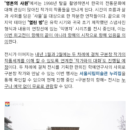
'영혼의 사원'
에서는 1998년 탈을 촬영하면서 한국의 전통문화에
대해 관심이 많아진 작가의 작품들을 만나게 된다. 시간의 흐름과 삶
과 사회를 담은 '사물'을 대상으로 한 차분한 연작들이다. 끝으로 마
지막 테마인
'열린 방'
은 유학 시기와 귀국 초기 제작했던 스냅사진
형식과 내용의 연장선에 있는 '익명자' 시리즈를 전시 중인데, 이는
이번 회고전이 항해의 끝이 아니라 항해의 시작으로 향해 있음을 의
미
한다.
전시가 이어지는
내년 1월과 2월에는 두 차례에 걸쳐 구본창 작가의
작품세계를 이해 할 수 있도록 연계한 '작가와의 대화'도 진행될 예
정
이다. 두 차례에 걸쳐 전시를 기획한 한희진 학예연구사의 사회로
구본창 작가와 만날 수 있는 이번 행사는
서울시립미술관 누리집
을
통해 확인할 수 있으며 현재 진행 중인 <구본창의 항해> 전시는
누
구나 예약 없이 무료로 관람
할 수 있다.