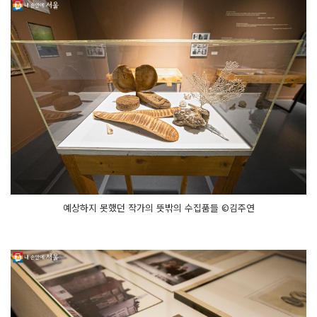
예상하지 못했던 작가의 뜻밖의 수집품들 ©김주연