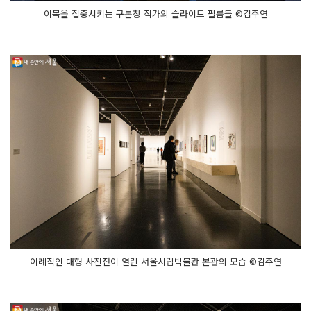
이목을 집중시키는 구본창 작가의 슬라이드 필름들 ©김주연
이례적인 대형 사진전이 열린 서울시립박물관 본관의 모습 ©김주연