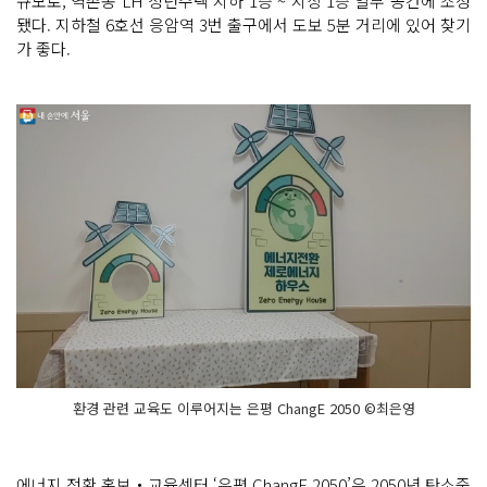
규모로, 역촌동 LH 청년주택 지하 1층 ~ 지상 1층 일부 공간에 조성
됐다. 지하철 6호선 응암역 3번 출구에서 도보 5분 거리에 있어 찾기
가 좋다.
환경 관련 교육도 이루어지는 은평 ChangE 2050 ©최은영
에너지 전환 홍보‧교육센터 ‘은평 ChangE 2050’은 2050년 탄소중