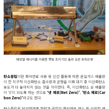
태양열 에너지를 이용한 햇빛 조리기인 솔라 오븐 ©최은영
탄소중립
이란 화석연료 사용 등 인간 활동에 따른 온실가스 배출량
이 전 지구적 이산화탄소 흡수량과 균형을 이뤄 대기 중 이산화탄소
농도가 더 높아지지 않는 것을 의미한다. 즉, 이산화탄소 순 배출량
이 ‘0'이 되도록 하는 것으로
‘넷 제로(Net Zero)'
,
'탄소 제로(Car
bon Zero)’
라고도 한다.
탄소중립을 달성하려면 차량과 공장의 화석연료 연소 등 인위적 배