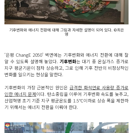
기후변화와 에너지 전환에 대해 그림과 자세한 설명이 되어 있다. ©최은
영
‘은평 ChangE 2050’ 벽면에는 기후변화와 에너지 전환에 대해 잘
알 수 있도록 설명해 놓았다.
기후변화
는 대기 중 온실가스 증가로
지구 평균기온이 점차 상승하고, 그로 인해 기후 전반의 비정상적인
변화를 일으키는 현상을 말한다.
기후변화의 가장 근본적인 원인은
급격한 화석연료 사용량 증가로
인한 에너지 문제
이다. 탄소중립을 이루어 기후변화 속도를 늦추고,
산업혁명 초기 기준 지구 평균온도를 1.5℃이하로 상승 폭을 제한하
기 위해서는 에너지 전환을 이뤄야 한다.