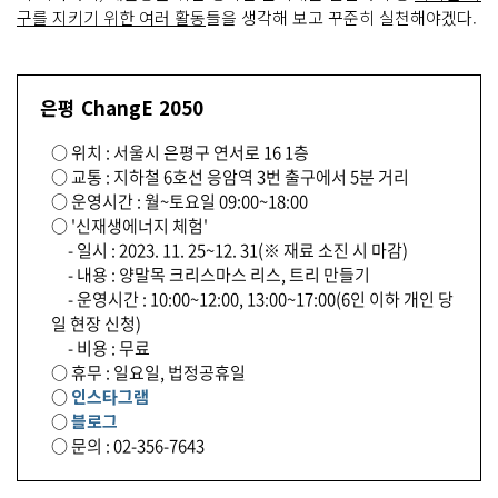
구를 지키기 위한 여러 활동
들을 생각해 보고 꾸준히 실천해야겠다.
은평 ChangE 2050
○ 위치 : 서울시 은평구 연서로 16 1층
○ 교통 : 지하철 6호선 응암역 3번 출구에서 5분 거리
○ 운영시간 : 월~토요일 09:00~18:00
○ '신재생에너지 체험'
- 일시 : 2023. 11. 25~12. 31(※ 재료 소진 시 마감)
- 내용 : 양말목 크리스마스 리스, 트리 만들기
- 운영시간 : 10:00~12:00, 13:00~17:00(6인 이하 개인 당
일 현장 신청)
- 비용 : 무료
○ 휴무 : 일요일, 법정공휴일
○
인스타그램
○
블로그
○ 문의 : 02-356-7643