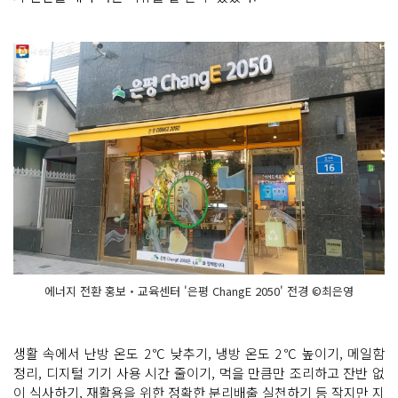
에너지 전환 홍보‧교육센터 '은평 ChangE 2050' 전경 ©최은영
생활 속에서 난방 온도 2℃ 낮추기, 냉방 온도 2℃ 높이기, 메일함
정리, 디지털 기기 사용 시간 줄이기, 먹을 만큼만 조리하고 잔반 없
이 식사하기, 재활용을 위한 정확한 분리배출 실천하기 등
작지만 지