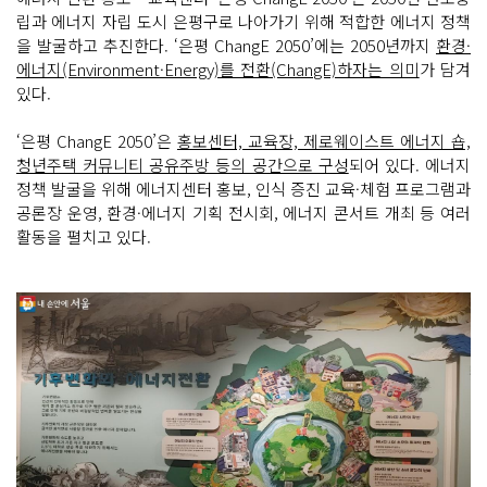
립과 에너지 자립 도시 은평구로 나아가기 위해 적합한 에너지 정책
을 발굴하고 추진한다. ‘은평 ChangE 2050’에는 2050년까지
환경·
에너지(Environment·Energy)를 전환(ChangE)하자는 의미
가 담겨
있다.
‘은평 ChangE 2050’은
홍보센터, 교육장, 제로웨이스트 에너지 숍,
청년주택 커뮤니티 공유주방 등의 공간으로 구성
되어 있다. 에너지
정책 발굴을 위해 에너지센터 홍보, 인식 증진 교육·체험 프로그램과
공론장 운영, 환경·에너지 기획 전시회, 에너지 콘서트 개최 등 여러
활동을 펼치고 있다.