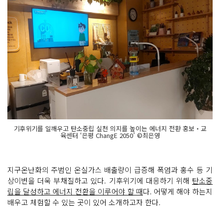
기후위기를 일깨우고 탄소중립 실천 의지를 높이는 에너지 전환 홍보‧교
육센터 ‘은평 ChangE 2050’ ©최은영
지구온난화의 주범인 온실가스 배출량이 급증해 폭염과 홍수 등 기
상이변을 더욱 부채질하고 있다. 기후위기에 대응하기 위해
탄소중
립을 달성하고 에너지 전환을 이루어야 할 때
다. 어떻게 해야 하는지
배우고 체험할 수 있는 곳이 있어 소개하고자 한다.