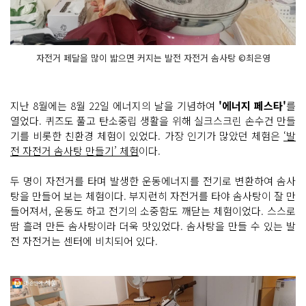
자전거 페달을 많이 밟으면 커지는 발전 자전거 솜사탕 ©최은영
지난 8월에는 8월 22일 에너지의 날을 기념하여
'에너지 페스타'
를
열었다. 퀴즈도 풀고 탄소중립 생활을 위해 실크스크린 손수건 만들
기를 비롯한 친환경 체험이 있었다. 가장 인기가 많았던 체험은
‘발
전 자전거 솜사탕 만들기’ 체험
이다.
두 명이 자전거를 타며 발생한 운동에너지를 전기로 변환하여 솜사
탕을 만들어 보는 체험이다. 부지런히 자전거를 타야 솜사탕이 잘 만
들어져서, 운동도 하고 전기의 소중함도 깨닫는 체험이었다. 스스로
땀 흘려 만든 솜사탕이라 더욱 맛있었다. 솜사탕을 만들 수 있는 발
전 자전거는 센터에 비치되어 있다.