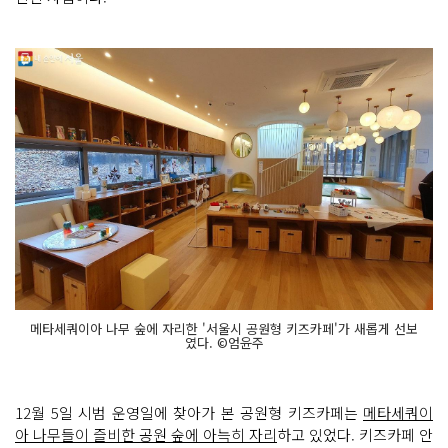
메타세쿼이아 나무 숲에 자리한 '서울시 공원형 키즈카페'가 새롭게 선보
였다. ©엄윤주
12월 5일 시범 운영일에 찾아가 본 공원형 키즈카페는
메타세쿼이
아 나무들이 즐비한 공원 숲에 아늑히 자리
하고 있었다. 키즈카페 안