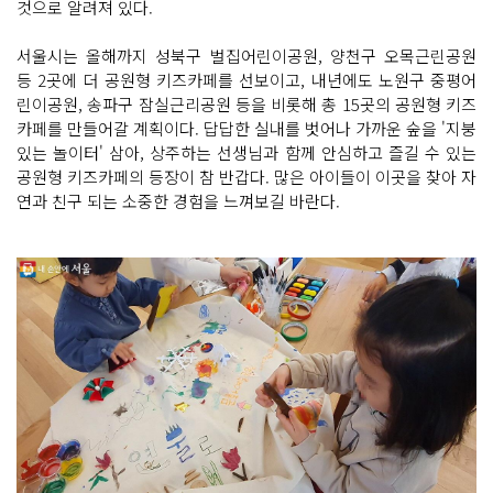
것으로 알려져 있다.
서울시는 올해까지 성북구 벌집어린이공원, 양천구 오목근린공원
등 2곳에 더 공원형 키즈카페를 선보이고, 내년에도 노원구 중평어
린이공원, 송파구 잠실근리공원 등을 비롯해 총 15곳의 공원형 키즈
카페를 만들어갈 계획이다. 답답한 실내를 벗어나 가까운 숲을 '지붕
있는 놀이터' 삼아, 상주하는 선생님과 함께 안심하고 즐길 수 있는
공원형 키즈카페의 등장이 참 반갑다. 많은 아이들이 이곳을 찾아 자
연과 친구 되는 소중한 경험을 느껴보길 바란다.