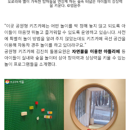
오로라와 별이 가득한 밤하늘을 연상케 하는 숲속 터널은 아이들의 상상력
을 키운다. ©엄윤주
“이곳 공원형 키즈카페는 어떤 놀이를 딱 정해 놓지 않고 되도록 아
이들이 마음껏 뛰놀고 즐거워할 수 있도록 운영하고 있습니다. 사전
에 특별히 놀이 방법을 알려 주지 않았는데도 키즈카페 곡선 공간을
이용해 자동차 경주 놀이를 하고 있더라구요.”
공원형 키즈카페 김진희 돌봄요원은
자연물을 이용한 아틀리에
등
아이들이 실내와 숲을 놀이터 삼아 창의력과 상상력을 키울 수 있는
놀이 프로그램들을 소개했다.