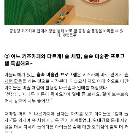
공원형 키즈카페 안에서 창을 통해 바로 앞 공원 숲 풍경을 바라볼 수 있
다. ©엄윤주
② 여느 키즈카페와 다르게! 숲 체험, 숲속 미술관 프로그
램 특별해요~
아뜰리에가 있는
숲속 미술관 프로그램
은 키즈카페 바로 앞에서
숲
체험 활동
을 하는 것으로 시작된다. 인솔교사 지도 아래 숲으로 나간
아이들은
미술 체험에 활용할 나뭇잎과 열매를 채집
했다.
“선생님, 이 나무 이름이 뭐예요? 이 열매 좀 보세요. 겉이 보송보송
해서 감촉이 너무 좋아요.”
때마침 머리 위 나뭇가지에 날아든 까치를 보고 아이들은 “함께 놀
자~”를 외치며 숲 체험에 더욱 깊이 빠져들었다. 확대경을 통해 자연
물을 더욱 자세히 들여다본 아이들은 숲에 대한 호기심이 훌쩍 더 커