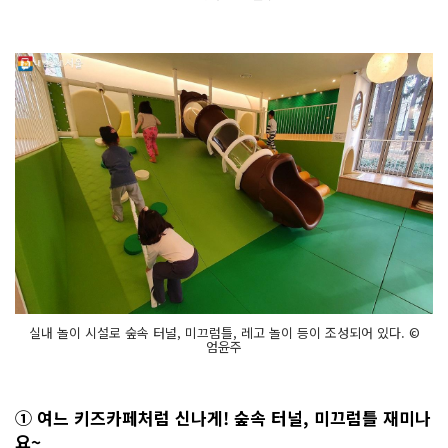
실내 놀이 시설로 숲속 터널, 미끄럼틀, 레고 놀이 등이 조성되어 있다. ©
엄윤주
① 여느 키즈카페처럼 신나게! 숲속 터널, 미끄럼틀 재미나
요~