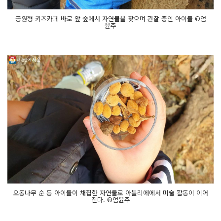
공원형 키즈카페 바로 앞 숲에서 자연물을 찾으며 관찰 중인 아이들 ©엄
윤주
오동나무 순 등 아이들이 채집한 자연물로 아틀리에에서 미술 활동이 이어
진다. ©엄윤주