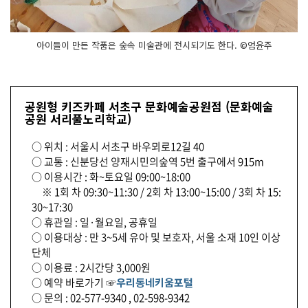
아이들이 만든 작품은 숲속 미술관에 전시되기도 한다. ©엄윤주
공원형 키즈카페 서초구 문화예술공원점 (문화예술
공원 서리풀노리학교)
○ 위치 : 서울시 서초구 바우뫼로12길 40
○ 교통 : 신분당선 양재시민의숲역 5번 출구에서 915m
○ 이용시간 : 화~토요일 09:00~18:00
※ 1회 차 09:30~11:30 / 2회 차 13:00~15:00 / 3회 차 15:
30~17:30
○ 휴관일 : 일·월요일, 공휴일
○ 이용대상 : 만 3~5세 유아 및 보호자, 서울 소재 10인 이상
단체
○ 이용료 : 2시간당 3,000원
○ 예약 바로가기 ☞
우리동네키움포털
○ 문의 : 02-577-9340 , 02-598-9342