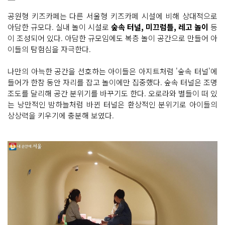
공원형 키즈카페는 다른 서울형 키즈카페 시설에 비해 상대적으로
아담한 규모다. 실내 놀이 시설로
숲속 터널, 미끄럼틀, 레고 놀이
등
이 조성되어 있다. 아담한 규모임에도 복층 놀이 공간으로 만들어 아
이들의 탐험심을 자극한다.
나만의 아늑한 공간을 선호하는 아이들은 아지트처럼 '숲속 터널'에
들어가 한참 동안 자리를 잡고 놀이에만 집중했다. 숲속 터널은 조명
조도를 달리해 공간 분위기를 바꾸기도 한다. 오로라와 별들이 떠 있
는 낭만적인 밤하늘처럼 바뀐 터널은 환상적인 분위기로 아이들의
상상력을 키우기에 충분해 보였다.