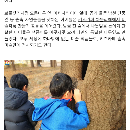
졌다.
보물찾기처럼 오동나무 잎, 메타세쿼이아 열매, 곱게 물든 남천 단풍
잎 등 숲속 자연물들을 찾아온 아이들은
키즈카페 아뜰리에에서 미
술작품 만들기 활동
을 이어갔다. 방금 전 숲에서 나뭇잎을 눈여겨 관
찰한 아이들은 색종이를 이곳저곳 오려 나만의 특별한 나뭇잎도 만
들었다. 모두 세상에 하나밖에 없는 미술 작품들로, 키즈카페 숲속
미술관에 전시되기도 한다.