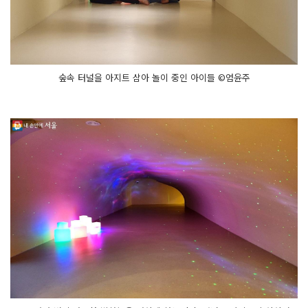
숲속 터널을 아지트 삼아 놀이 중인 아이들 ©엄윤주