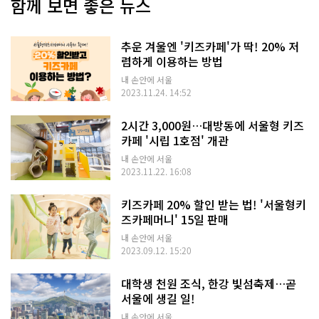
함께 보면 좋은 뉴스
추운 겨울엔 '키즈카페'가 딱! 20% 저
렴하게 이용하는 방법
내 손안에 서울
2023.11.24. 14:52
2시간 3,000원…대방동에 서울형 키즈
카페 '시립 1호점' 개관
내 손안에 서울
2023.11.22. 16:08
키즈카페 20% 할인 받는 법! '서울형키
즈카페머니' 15일 판매
내 손안에 서울
2023.09.12. 15:20
대학생 천원 조식, 한강 빛섬축제…곧
서울에 생길 일!
내 손안에 서울