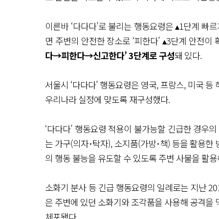
이른바 ‘다다다’로 불리는 행동요령은 ▴1단계 빠르
면 주변의 안전한 장소로 ‘피한다’ ▴3단계 안전이 확
다→피한다→신고한다’ 3단계로 구성
돼 있다.
서울시 ‘다다다’ 행동요령은 영국, 프랑스, 미국 
우리나라 실정에 맞도록 재구성했다.
‘다다다’ 행동요령 적용이 불가능할 긴급한 경우의
는 가구(의자･탁자), 소지품(가방･책) 등을 활용한
의 행동 불능을 유도할 수 있도록 주변 사물을 활용
소화기 분사 등 긴급 행동요령의 일례로는 지난 20
은 주변에 있던 소화기와 조각품을 사용해 공격을 
체포됐다.