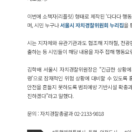
이번에 소책자(리플릿) 형태로 제작된 ‘다다다 행동
며, 시민 누구나
서울시 자치경찰위원회 누리집
을 
시는 지자체와 유관기관과도 협조해 지하철, 전광판
출하는 등 시민들이 해당 내용을 자주 접해 행동요령
김학배 서울시 자치경찰위원장은 “긴급한 상황에
령’으로 잠재적인 위험 상황에 대비할 수 있도록 
안전을 흔들지 못하도록 범죄예방 기반시설 확충과
진하겠다”라고 말했다.
문의 : 자치경찰총괄과 02-2133-9818
기
태