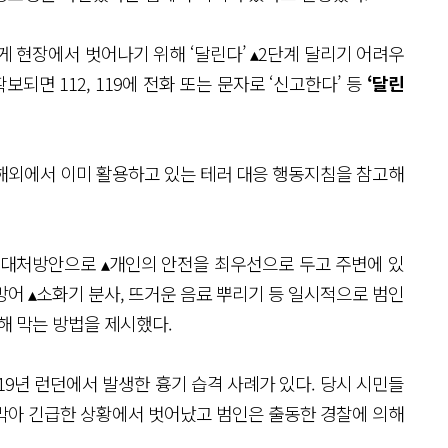
게 현장에서 벗어나기 위해 ‘달린다’ ▴2단계 달리기 어려우
보되면 112, 119에 전화 또는 문자로 ‘신고한다’ 등
‘달린
등 해외에서 이미 활용하고 있는 테러 대응 행동지침을 참고해
 대처방안으로 ▴개인의 안전을 최우선으로 두고 주변에 있
 방어 ▴소화기 분사, 뜨거운 음료 뿌리기 등 일시적으로 범인
해 막는 방법을 제시했다.
19년 런던에서 발생한 흉기 습격 사례가 있다. 당시 시민들
막아 긴급한 상황에서 벗어났고 범인은 출동한 경찰에 의해