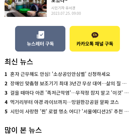
모았다~
시민기자 유서경
2023.07.25. 09:00
최신 뉴스
1
혼자 근무해도 안심! '소상공인안심벨' 신청하세요
2
장애인 맞춤형 보조기기 최대 3년간 무상 대여…삶의 질 높인다
3
걸을 때마다 아픈 '족저근막염'…무작정 참지 말고 '이것' 해보세요!
4
먹거리부터 야경 라이브까지…망원한강공원 알짜 코스
5
시민이 사랑한 '찐' 로컬 명소 어디? '서울에디션25' 추천 코스
많이 본 뉴스