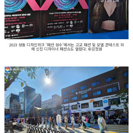
2023 성동 디자인위크 ‘패션 성수’에서는 고교 패션 및 모델 콘테스트 외
에 신진 디자이너 패션쇼도 열렸다. ©김정원