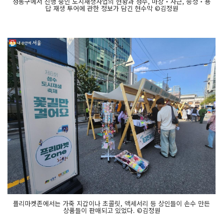
성동구에서 진행 중인 도시재생사업의 현황과 성수, 마장‧사근, 송정‧용
답 재생 투어에 관한 정보가 담긴 현수막 ©김정원
플리마켓존에서는 가죽 지갑이나 초콜릿, 액세서리 등 상인들이 손수 만든
상품들이 판매되고 있었다. ©김정원