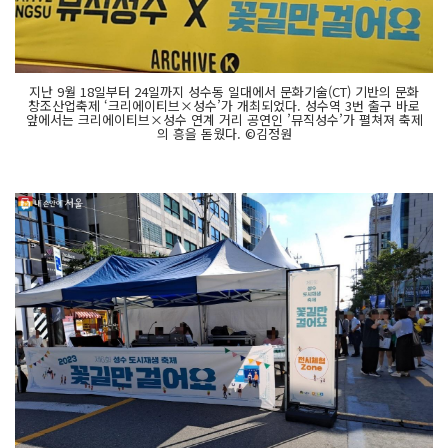
지난 9월 18일부터 24일까지 성수동 일대에서 문화기술(CT) 기반의 문화
창조산업축제 ‘크리에이티브×성수’가 개최되었다. 성수역 3번 출구 바로
앞에서는 크리에이티브×성수 연계 거리 공연인 ’뮤직성수’가 펼쳐져 축제
의 흥을 돋웠다. ©김정원