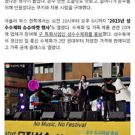
겠다는 생각이 들었다. 손수 만든 초콜릿도 맛보고, 할머니가 손주를
위해 만들었다는 쿠키와 자몽 시럽을 구매했다.
아울러 부스 한쪽에서는 오전 10시부터 오후 6시까지
‘2023년 성
수수제화 슈슈마켓 행사’
도 열렸다. 수제화 및 가죽 제품 관련 10여
개 업체가 참여해
구 특화사업인 성수수제화를 홍보
했다. 성수동에
서 생산된 질 좋은 수제화가 2만 원대부터 저렴한 가격에 판매되었
고 가죽 공예 클래스도 열렸다.