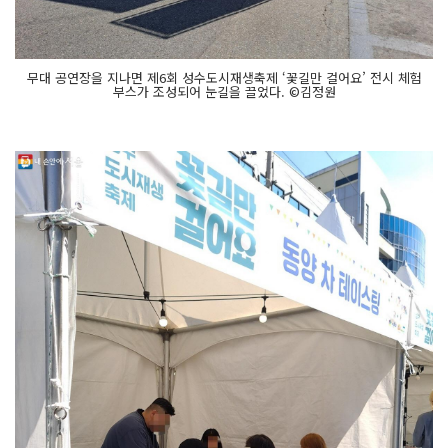
무대 공연장을 지나면 제6회 성수도시재생축제 ‘꽃길만 걸어요’ 전시 체험
부스가 조성되어 눈길을 끌었다. ©김정원