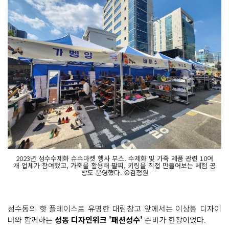
2023년 성수수제화 슈슈마켓 행사 부스. 수제화 및 가죽 제품 관련 10여
개 업체가 참여했고, 가죽을 활용해 팔찌, 키링을 직접 만들어보는 체험 공
방도 운영했다. ©김정원
성수동의 핫 플레이스로 유명한 대림창고 앞에서는 이상봉 디자이
너와 함께하는
성동 디자인위크 '패션성수'
준비가 한창이었다.