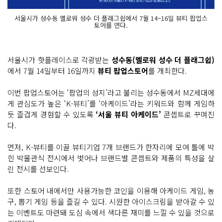
서울시가 성수동 멜로워 성수 더 플래그쉽에서 7월 14~16일 뷰티 팝업스
토어를 연다.
서울시가 핫플레이스로 각광받는
성수동(멜로워 성수 더 플래그쉽)
에서 7월 14일부터 16일까지
뷰티 팝업스토어
를 개최한다.
이번 팝업스토어는 ‘팝업의 성지’라고 불리는 성수동에서 MZ세대에
게 관심도가 높은 ‘K-뷰티’를 ‘아케이드’라는 키워드와 함께 게임하
듯 즐겁게 경험할 수 있도록
‘서울 뷰티 아케이드’
콘셉트로 꾸며진
다.
먼저, K-뷰티를 이끌 뷰티기업 7개 브랜드가 한자리에 모여 틀에 박
힌 박물관식 전시에서 벗어나 브랜드별 콘셉트와 제품의 특성을 살
린 전시를 선보인다.
또한 스토어 내에서만 사용가능한 코인을 이용해 아케이드 게임, 농
구, 뽑기 게임 등을 즐길 수 있다. 시원한 아이스크림을 받아갈 수 있
는 이벤트도 마련돼 도심 속에서 색다른 재미를 느낄 수 있을 것으로