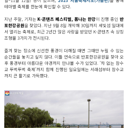
일~11월 12일) 등이 있으며,
2023 서울축제지도(가을편)
을 통해
테마별 축제를 한눈에 확인할 수 있다.
지난 주말, 기자는
K-콘텐츠 페스티벌, 폼나는 한강
이 진행 중인
반
포한강공원
을 찾았다. 지난 9월 8일 개막해 30일까지 세빛섬 일대에
서 열리는 축제로, 최근 2년간 많은 사랑을 받았던 K-콘텐츠 속 상징
조형물 3가지가 전시된다.
즐겨 찾는 장소에 신선한 풍경이 더해질 때면 그때만 누릴 수 있는
순간들을 놓치고 싶지 않다. 이틀 연속으로 반포한강공원을 찾아 오
후 풍경부터 아름다운 야경까지 만나볼 수가 있었다. '차 없는 잠수
교 뚜벅뚜벅 축제'까지 함께 진행된 일요일에는 서래섬부터 잠수교
까지 큰 활기로 가득했다.