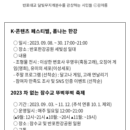
반포대교 달빛무지개분수를 감상하는 시민들 ⓒ김아름
K-콘텐츠 페스티벌, 폼나는 한강
○ 일시 : 2023. 09. 08. ~ 30. 17:00~21:00
○ 장소 : 반포한강공원 세빛섬 일대
○ 내용
- 조형물 전시 : 이상한 변호사 우영우(혹등고래), 오징어 게
임(영희), 유미의 세포(이성세포)
- 주말 프로그램 (선착순) : 달고나 게임, 고래 연날리기
- 참여자 만족도 조사 및 SNS 인증 이벤트 (선착순)
2023 차 없는 잠수교 뚜벅뚜벅 축제
○ 기간 : 2023. 09 . 03. ~ 11. 12. (추석 연휴 10. 1. 제외)
○ 운영일시 : 매주 일요일 12:00~21:00
(▴9월: 12시~21시 ▴10월: ~20시 ▴11월: ~19시)
○ 장소 : 잠수교 및 반포한강공원 일원
○ 교통