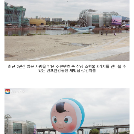
최근 2년간 많은 사랑을 받은 K-콘텐츠 속 상징 조형물 3가지를 만나볼 수
있는 반포한강공원 세빛섬 ⓒ김아름