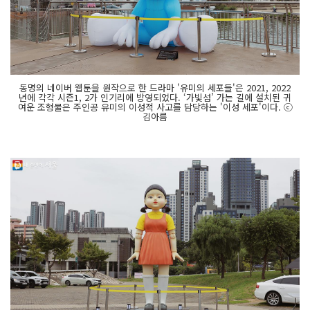
동명의 네이버 웹툰을 원작으로 한 드라마 '유미의 세포들'은 2021, 2022
년에 각각 시즌1, 2가 인기리에 방영되었다. ‘가빛섬’ 가는 길에 설치된 귀
여운 조형물은 주인공 유미의 이성적 사고를 담당하는 '이성 세포'이다. ⓒ
김아름