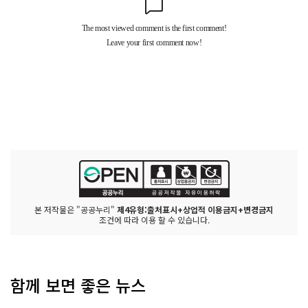
본 저작물은 "공공누리"
제4유형:출처표시+상업적 이용금지+변경금지
조건에 따라 이용 할 수 있습니다.
함께 보면 좋은 뉴스