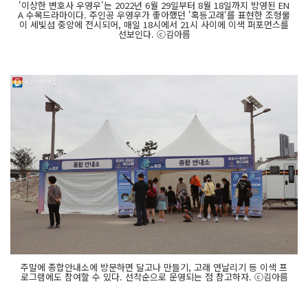
'이상한 변호사 우영우'는 2022년 6월 29일부터 8월 18일까지 방영된 EN
A 수목드라마이다. 주인공 우영우가 좋아했던 '혹등고래'를 표현한 조형물
이 세빛섬 중앙에 전시되어, 매일 18시에서 21시 사이에 이색 퍼포먼스를
선보인다. ⓒ김아름
주말에 종합안내소에 방문하면 달고나 만들기, 고래 연날리기 등 이색 프
로그램에도 참여할 수 있다. 선착순으로 운영되는 점 참고하자. ⓒ김아름