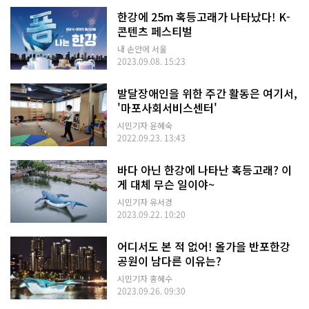
한강에 25m 혹등고래가 나타났다! K-
콘텐츠 페스티벌
내 손안에 서울
2023.09.08. 15:23
발달장애인을 위한 주간 활동은 여기서,
'마포사회서비스센터'
시민기자 윤혜숙
2022.09.23. 13:43
바다 아닌 한강에 나타난 혹등고래? 이
게 대체 무슨 일이야~
시민기자 유서경
2023.09.22. 10:20
어디서도 본 적 없어! 올가을 반포한강
공원이 남다른 이유는?
시민기자 홍혜수
2023.09.26. 09:30