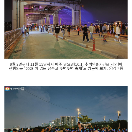
9월 3일부터 11월 12일까지 매주 일요일(10.1. 추석연휴기간은 제외)에
진행되는 '2023 차 없는 잠수교 뚜벅뚜벅 축제'도 방문해 보자. ⓒ김아름