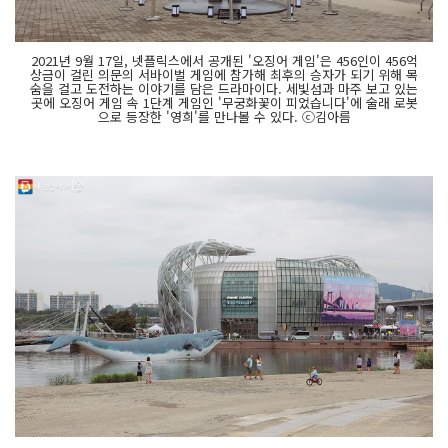
2021년 9월 17일, 넷플릭스에서 공개된 '오징어 게임'은 456인이 456억
상금이 걸린 의문의 서바이벌 게임에 참가해 최후의 승자가 되기 위해 목
숨을 걸고 도전하는 이야기를 담은 드라마이다. 세빛섬과 마주 보고 있는
곳에 오징어 게임 속 1단계 게임인 '무궁화꽃이 피었습니다'에 술래 로봇
으로 등장한 '영희'를 만나볼 수 있다. ⓒ김아름