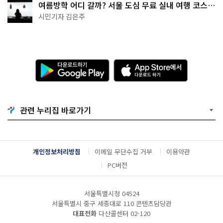
여름방학 어디 갈까? 서울 도심 무료 실내 여행 코스
추천
시민기자 김은주
다
A
운
p
로
p
드
S
하
t
기
o
관련 누리집 바로가기
G
r
o
e
o
에
g
서
l
다
개인정보처리방침
이메일 무단수집 거부
이용약관
e
운
P
로
PC버전
l
드
a
하
y
기
서울특별시청 04524
서울특별시 중구 세종대로 110 콘텐츠담당관
대표전화
다산콜센터
02-120