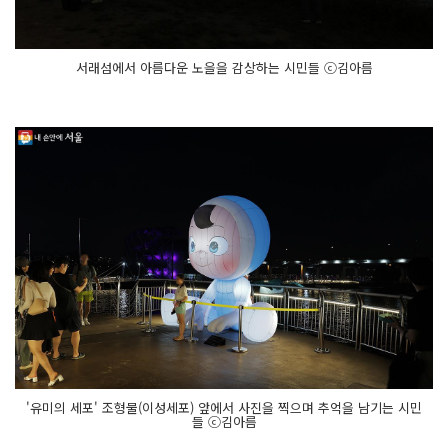
서래섬에서 아름다운 노을을 감상하는 시민들 ⓒ김아름
'유미의 세포' 조형물(이성세포) 앞에서 사진을 찍으며 추억을 남기는 시민
들 ⓒ김아름