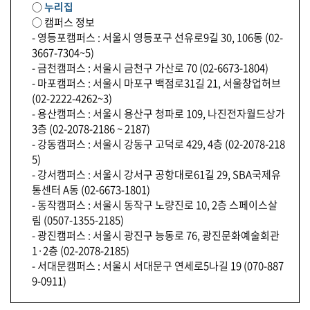
○
누리집
○ 캠퍼스 정보
- 영등포캠퍼스 : 서울시 영등포구 선유로9길 30, 106동 (02-
3667-7304~5)
- 금천캠퍼스 : 서울시 금천구 가산로 70 (02-6673-1804)
- 마포캠퍼스 : 서울시 마포구 백점로31길 21, 서울창업허브
(02-2222-4262~3)
- 용산캠퍼스 : 서울시 용산구 청파로 109, 나진전자월드상가
3층 (02-2078-2186 ~ 2187)
- 강동캠퍼스 : 서울시 강동구 고덕로 429, 4층 (02-2078-218
5)
- 강서캠퍼스 : 서울시 강서구 공항대로61길 29, SBA국제유
통센터 A동 (02-6673-1801)
- 동작캠퍼스 : 서울시 동작구 노량진로 10, 2층 스페이스살
림 (0507-1355-2185)
- 광진캠퍼스 : 서울시 광진구 능동로 76, 광진문화예술회관
1·2층 (02-2078-2185)
- 서대문캠퍼스 : 서울시 서대문구 연세로5나길 19 (070-887
9-0911)