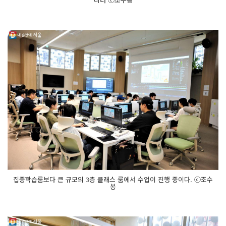
집중학습룸보다 큰 규모의 3층 클래스 룸에서 수업이 진행 중이다. ⓒ조수
봉