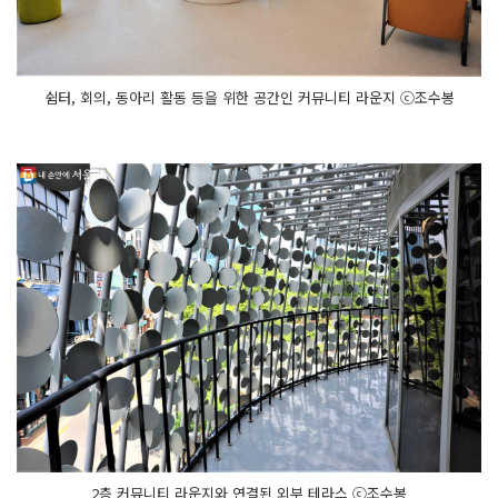
쉼터, 회의, 동아리 활동 등을 위한 공간인 커뮤니티 라운지 ⓒ조수봉
2층 커뮤니티 라운지와 연결된 외부 테라스 ⓒ조수봉