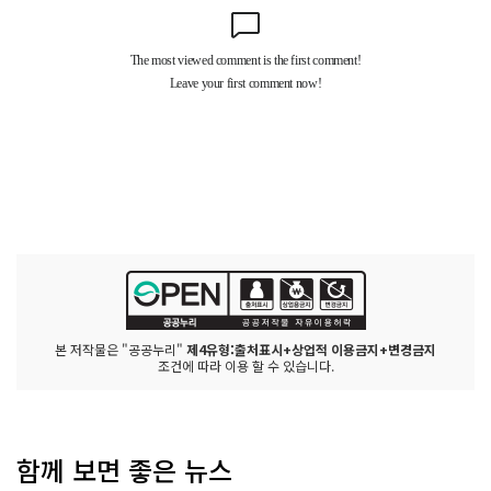
본 저작물은 "공공누리"
제4유형:출처표시+상업적 이용금지+변경금지
조건에 따라 이용 할 수 있습니다.
함께 보면 좋은 뉴스