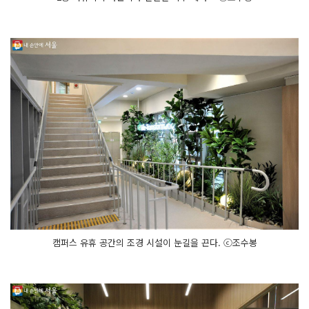
캠퍼스 유휴 공간의 조경 시설이 눈길을 끈다. ⓒ조수봉