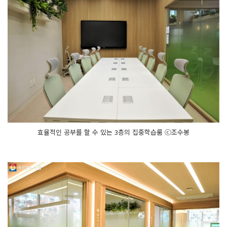
효율적인 공부를 할 수 있는 3층의 집중학습룸 ⓒ조수봉