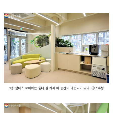
2층 캠퍼스 로비에는 쉼터 겸 커피 바 공간이 마련되어 있다. ⓒ조수봉