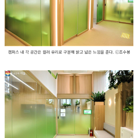
캠퍼스 내 각 공간은 컬러 유리로 구분해 밝고 넓은 느낌을 준다. ⓒ조수봉