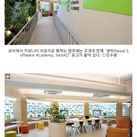
로비에서 커뮤니티 라운지로 통하는 램프에는 조경과 함께 ‘새싹(Seoul S
oftware ACademy, SeSAC)’ 로고가 붙어 있다. ⓒ조수봉