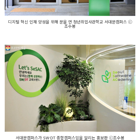
디지털 혁신 인재 양성을 위해 문을 연 청년취업사관학교 서대문캠퍼스 ⓒ
조수봉
서대문캠퍼스가 SW·DT 종합캠퍼스임을 알리는 홍보판 ⓒ조수봉