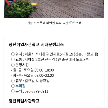
건물 루프톱에 마련된 휴식 공간 ⓒ조수봉
청년취업사관학교 서대문캠퍼스
○ 위치 : 서울시 서대문구 연세로5나길 19 (신촌, 파랑고래)
○ 교통 : 지하철 2호선 신촌역 1번 출구에서 도보 3분
○ 운영시간
- 월·금·토요일 09:00~18:00
- 화·수·목요일 09:00~23:00
○ 휴무 : 일요일 및 공휴일
○
누리집
○ 문의 : 070-8879-0911
청년취업사관학교