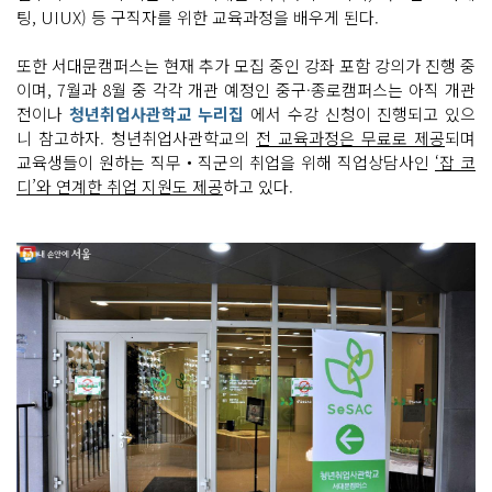
팅, UIUX) 등 구직자를 위한 교육과정을 배우게 된다.
또한 서대문캠퍼스는 현재 추가 모집 중인 강좌 포함 강의가 진행 중
이며, 7월과 8월 중 각각 개관 예정인 중구·종로캠퍼스는 아직 개관
전이나
청년취업사관학교 누리집
에서 수강 신청이 진행되고 있으
니 참고하자. 청년취업사관학교의
전 교육과정은 무료로 제공
되며
교육생들이 원하는 직무‧직군의 취업을 위해 직업상담사인
‘잡 코
디’와 연계한 취업 지원도 제공
하고 있다.