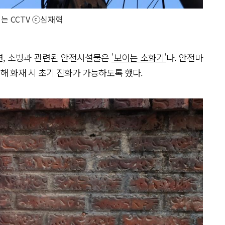
는 CCTV ⓒ심재혁
면, 소방과 관련된 안전시설물은
'보이는 소화기'
다. 안전마
치해 화재 시 초기 진화가 가능하도록 했다.