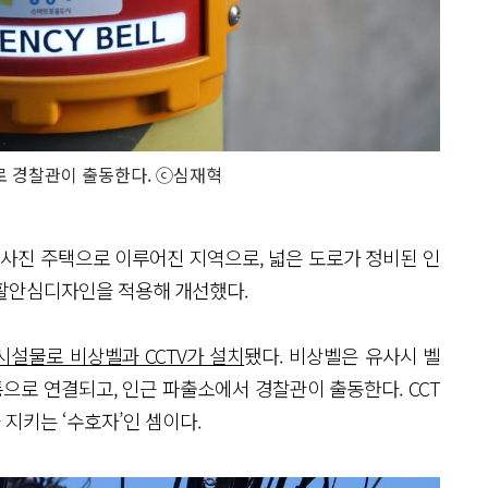
로 경찰관이 출동한다. ⓒ심재혁
경사진 주택으로 이루어진 지역으로, 넓은 도로가 정비된 인
생활안심디자인을 적용해 개선했다.
시설물로 비상벨과 CCTV가 설치
됐다. 비상벨은 유사시 벨
으로 연결되고, 인근 파출소에서 경찰관이 출동한다. CCT
 지키는 ‘수호자’인 셈이다.