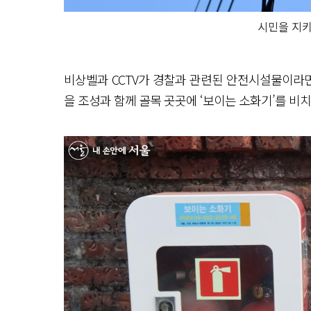
시민을 지키
비상벨과 CCTV가 경찰과 관련된 안전시설물이라
을 조성과 함께 골목 곳곳에 ‘보이는 소화기’를 비