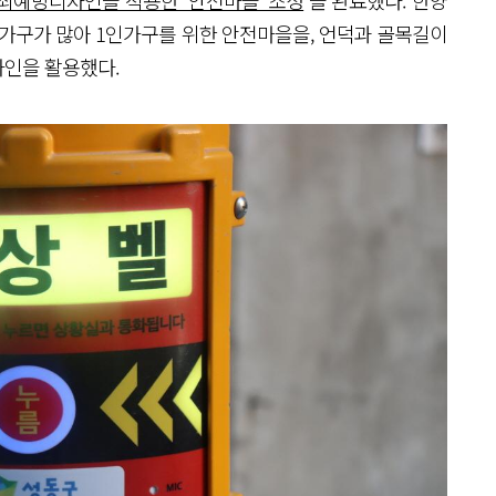
죄예방디자인을 적용한 ‘안전마을’ 조성
을 완료했다. 한양
가구가 많아 1인가구를 위한 안전마을을, 언덕과 골목길이
자인을 활용했다.