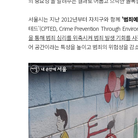
의 중요성’을 알려주는 결과로 어둡고 으슥한 골목
서울시는 지난 2012년부터 자치구와 함께
'범죄
테드'(CPTED, Crime Prevention Through 
을 통해 범죄 심리를 위축시켜 범죄 발생 기회를 
어 공간이라는 특성을 높이고 범죄의 위험성을 감