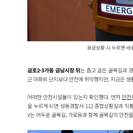
응급상황 시 누르면 바
금호2·3가동 금남시장 뒤
는 좁고 굽은 골목길과 
근 아파트 단지보다 안전에 취약했지만, 지금은 
어떠한 안전시설물이 있는지 확인했다. 먼저
안전
을 누르게 되면 성동경찰서 112 종합상황실과 직통
V는 어두운 골목길, 가로등과 함께 골목길의 안전을