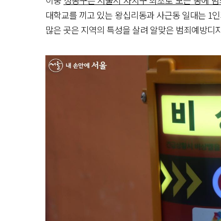
이중
성동구는 서울시 자치구 최초로 모든 동에 범
대학교를 끼고 있는 왕십리동과 사근동 일대는 1인
많은 곳은 지역의 특성을 살려 알맞은 범죄예방디