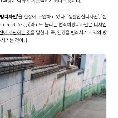
길 환경이 범죄에 더 노출되기 쉽다는 뜻이다.
예방디자인'
을 현장에 도입하고 있다. '생활안심디자인', '셉
Environmental Design)라고도 불리는 범죄예방디자인은
디자인
사전에 차단하는 것
을 말한다. 즉, 환경을 변화시켜 지역의 방
소시키는 것이다.