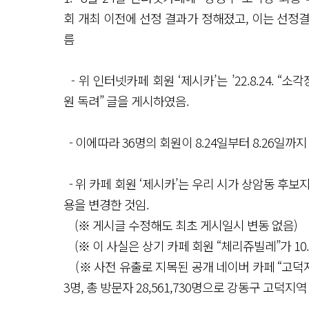
회 개최 이전에 선정 결과가 정해졌고, 이는 선정
름
- 위 인터넷카페 회원 ‘제시카’는 ’22.8.24.
원 독려” 글을 게시하였음.
- 이에따라 36명의 회원이 8.24일부터 8.26일까
- 위 카페 회원 ‘제시카’는 우리 시가 상암동 후보지 발
용을 변경한 것임.
(※ 게시글 수정해도 최초 게시일시 변동 없음)
(※ 이 사실은 상기 카페 회원 “체리쥬빌레”가 10.
(※ 사전 유출로 지목된 공개 네이버 카페 “고덕지구를
3명, 총 방문자 28,561,730명으로 강동구 고덕지역 대