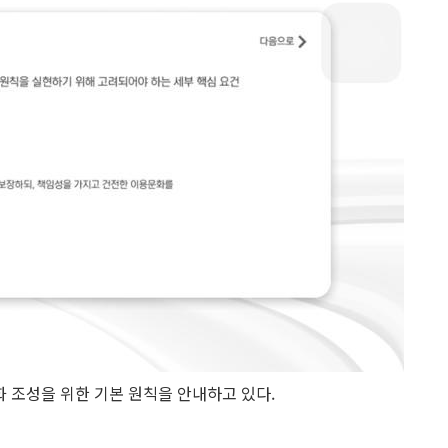
화 조성을 위한 기본 원칙을 안내하고 있다.