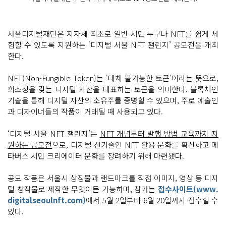
서울디지털재단은 지자체 최초로 일반 시민 누구나 NFT를 쉽게 체
험할 수 있도록 지원하는 ‘디지털 서울 NFT 챌린지’ 공모전을 개최
한다.
NFT(Non-Fungible Token)는 '대체 불가능한 토큰'이라는 뜻으로,
희소성을 갖는 디지털 자산을 대표하는 토큰을 의미한다. 블록체인
기술을 통해 디지털 자산의 소유주를 증명할 수 있으며, 주로 예술인
과 디자이너들의 작품이 거래될 때 사용되고 있다.
‘디지털 서울 NFT 챌린지’는
NFT 개념부터 발행 방법 교육까지 지
원하는 공모전
으로, 디지털 신기술인 NFT 활용 문화를 확산하고 메
타버스 시민 크리에이터 문화를 장려하기 위해 마련됐다.
공모 작품은 서울시 상징물과 랜드마크를 직접 이미지, 영상 등 디지
털 창작물로 제작한 무엇이든 가능하며, 참가는
접수사이트(www.
digitalseoulnft.com)
에서 5월 2일부터 6월 20일까지 접수할 수
있다.