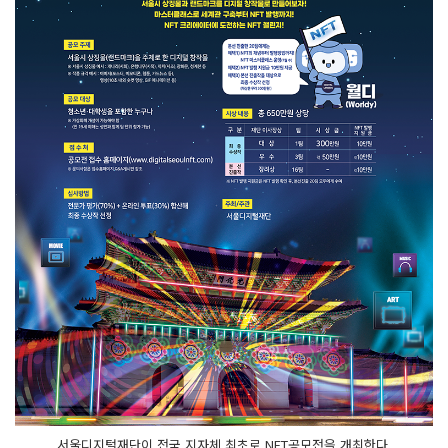
서울디지털재단이 전국 지자체 최초로 NFT공모전을 개최한다.