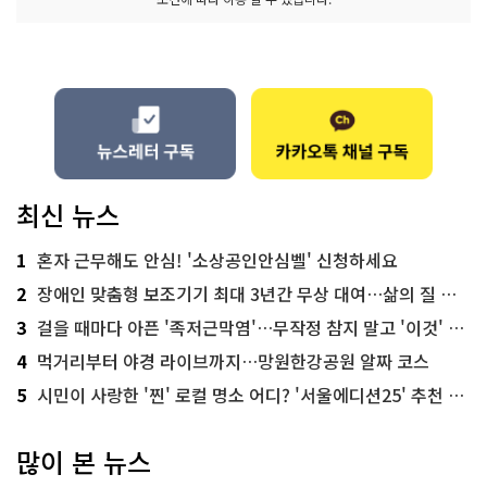
최신 뉴스
1
혼자 근무해도 안심! '소상공인안심벨' 신청하세요
2
장애인 맞춤형 보조기기 최대 3년간 무상 대여…삶의 질 높인다
3
걸을 때마다 아픈 '족저근막염'…무작정 참지 말고 '이것' 해보세요!
4
먹거리부터 야경 라이브까지…망원한강공원 알짜 코스
5
시민이 사랑한 '찐' 로컬 명소 어디? '서울에디션25' 추천 코스
많이 본 뉴스