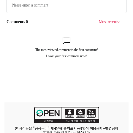
본 저작물은 "공공누리"
제4유형:출처표시+상업적 이용금지+변경금지
조건에 따라 이용 할 수 있습니다.