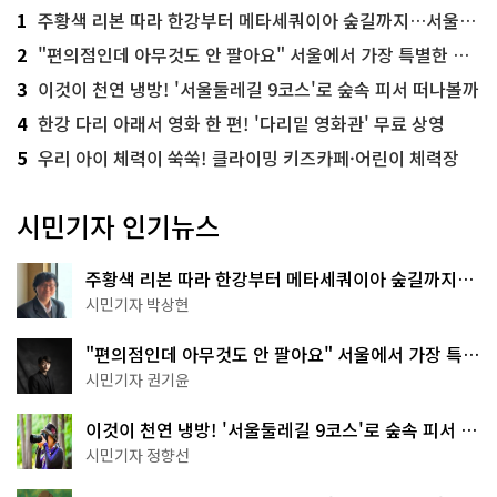
1
주황색 리본 따라 한강부터 메타세쿼이아 숲길까지…서울둘레길 15코스
2
"편의점인데 아무것도 안 팔아요" 서울에서 가장 특별한 편의점의 정체
3
이것이 천연 냉방! '서울둘레길 9코스'로 숲속 피서 떠나볼까
4
한강 다리 아래서 영화 한 편! '다리밑 영화관' 무료 상영
5
우리 아이 체력이 쑥쑥! 클라이밍 키즈카페·어린이 체력장
시민기자 인기뉴스
주황색 리본 따라 한강부터 메타세쿼이아 숲길까지…
서울둘레길 15코스
시민기자 박상현
"편의점인데 아무것도 안 팔아요" 서울에서 가장 특별
한 편의점의 정체
시민기자 권기윤
이것이 천연 냉방! '서울둘레길 9코스'로 숲속 피서 떠
나볼까
시민기자 정향선