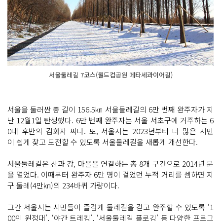
서울둘레길 7코스(월드컵공원 메타세콰이어길)
서울을 둘러싼 총 길이 156.5㎞ 서울둘레길의 6만 번째 완주자가 지
난 12월1일 탄생했다. 6만 번째 완주자는 서울 서초구에 거주하는 6
0대 후반의 김화자 씨다. 또, 서울시는 2023년부터 더 많은 시민
이 쉽게 찾고 도전할 수 있도록 서울둘레길을 새롭게 개선한다.
서울둘레길은 산과 강, 마을을 연결하는 총 8개 구간으로 2014년 문
을 열었다. 이때부터 완주자 6만 명이 걸었던 누적 거리를 셈하면 지
구 둘레(4만㎞)의 234바퀴 가량이다.
그간 서울시는 시민들이 즐겁게 둘레길을 걷고 완주할 수 있도록 ‘1
00인 원정대’, ‘야간 트레킹’, ‘서울둘레길 플로깅’ 등 다양한 프로그