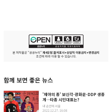
본 저작물은 "공공누리"
제4유형:출처표시+상업적 이용금지+변경금지
조건에 따라 이용 할 수 있습니다.
함께 보면 좋은 뉴스
'제야의 종' 보신각-광화문-DDP 생중
계…타종 시민대표는?
내 손안에 서울
2022.12.27. 16:08