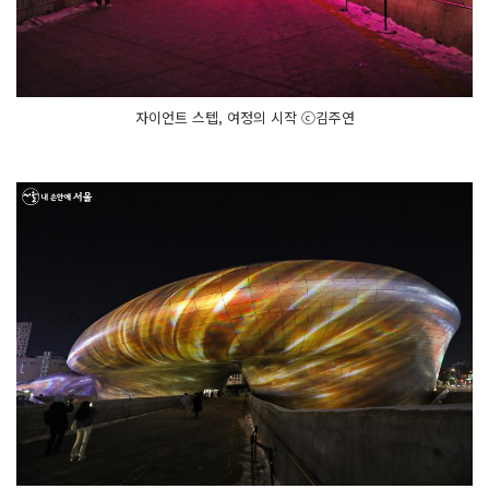
자이언트 스텝, 여정의 시작 ⓒ김주연