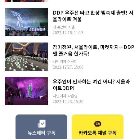
DDP 우주선 타고 환상 빛축제 출발! 서
울라이트 겨울
내 손안에 서울
2022.12.16. 11:13
장미정원, 서울라이트, 마켓까지…DDP
엔 즐거움 한가득!
시민기자 이선미
2022.12.27. 15:00
우주인이 인사하는 여긴 어디? 서울라
이트DDP!
시민기자 박은영
2022.12.23. 15:30