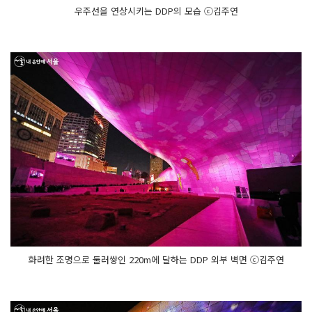
우주선을 연상시키는 DDP의 모습 ⓒ김주연
화려한 조명으로 둘러쌓인 220m에 달하는 DDP 외부 벽면 ⓒ김주연