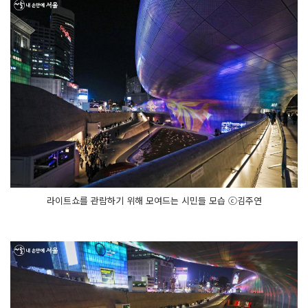
라이트쇼를 관람하기 위해 모여드는 시민들 모습 ⓒ김주연