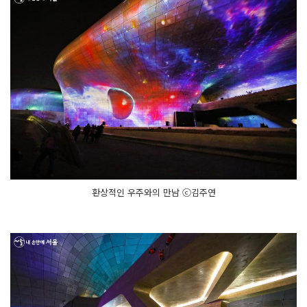
환상적인 우주와의 만남 ⓒ김주연