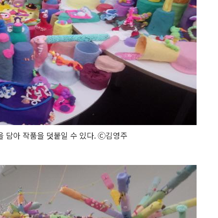
 담아 작품을 덧붙일 수 있다. Ⓒ김영주