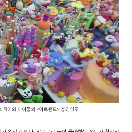
호 작가와 아이들의 <아트랜드> Ⓒ김영주
가 열리고 있다. 많은 아이들이 좋아하는 점토가 환상적