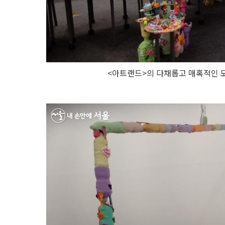
<아트랜드>의 다채롭고 매혹적인 