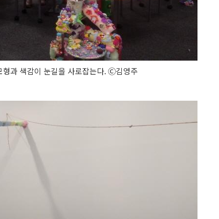
모형과 색감이 눈길을 사로잡는다. Ⓒ김영주