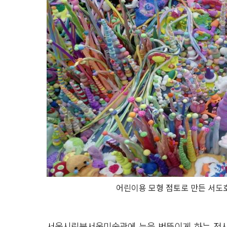
어린이용 모형 점토로 만든 서도
서울시립북서울미술관에 눈을 번뜩이게 하는 전시