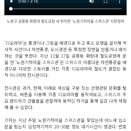
노원구 공릉동 화랑대 철도공원 내 위치한 '노원기차마을 스위스관' ©문청야
닫
기
'디오라마'는 풍경이나 그림을 배경으로 두고 축소 모형을 설치해 역
사적 사건이나 자연풍경, 도시경관 등 특정한 장면을 만들거나 배치
하는 것을 뜻한다. 지난 11월 17일 공릉동 화랑대 철도공원에 문
을 연 '노원기차마을 스위스관'은 스위스의 아름다운 자연풍광을 배
경으로 다양한 스토리를 가진 각종 디오라마와 철도가 결합된 동
적 미니어처 전시관이다.
전시관은 과거, 현재, 미래로 세상을 구분 짓는 선형관람 문화를 탈
피하고, 버튼을 이용해 각종 디오라마를 움직여보고, 스위스의 주
요 랜드마크 건물들을 관찰하며 동적인 자극을 통해 실감 나게 체험
해 볼 수 있었다.
기자는 지난 주말 노원기차마을 스위스관을 찾았는데 어느새 입소
문을 탔는지 입장하기까지 20~30분 정도 대기시간이 생겼다. 번호