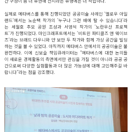
간 구성이 좀 더 유현해 전시라는 유형에는 더 적합하다.
실제로 메타버스를 통해 진행되었던 공공미술 사례인 '엘로우 아일
랜드'에서는 노순택 작가의 '누구나 그런 배에 탈 수 있습니다'라
는 세월호 추모 공원 조성과 서영석 작가의 '노란우산 프로젝
트'가 진행되었다. 마인크래프트에서는 '비트윈 파티클즈 앤 웨이브
즈'라는 브래드 다우니와 얀 보만 두 작가와 함께 가상 공간을 빌딩
하는 것을 볼 수 있었다. 아직까지 메타버스 안에서의 공공미술은 불
완전하다. 이에 신보슬 책임큐레이터는 "메타버스에 대한 논의들
이 새로운 경제활동의 측면에서만 관심을 가질 것이 아니라 공공 공
간으로써 다양한 실험활동과 더 많은 가능성에 대해 고민해주길 바
랍니다"라는 점을 강조했다.