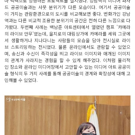
마 틱택으로 상영하는 프로젝트를 실시했다. 강남역의 미디어 파사
드 공공미술과는 사뭇 분위기가 다른 모습이다. 여기서 공공미술
이 가지는 관람환경으로의 도시를 비교해보면 좋다. 번화가인 강남
역과는 다른 비교적 조용한 분위기의 공간은 전혀 다른 느낌으로 다
가왔다. 두번째 사례는 백남준 아트센터에서 열렸던 캠프 '카메라
의 라이브 안무'였는데, 을지로의 대림상가에 카메라를 세워 그곳에
서 생활하거나 지나다니는 사람들의 모습을 담아 전시실로 라이
브 스트리밍하는 전시였다. 물론 온라인에서도 관람할 수 있었으
며, 송신과 수신이 즉각성을 띄고 라이브 이미지와 매개된 이미지
의 관계가 사라지는 경험을 할 수 있게 해주었다. 이처럼 물리적
인 장소와 온라인 미디어장에서 고안할 수 있는 미디어 아트 공공미
술 형식의 두 가지 사례를 통해 공공미술의 경계와 확장성에 대해 고
민해볼 수 있었다.