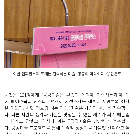
이번 컨퍼런스의 주제는 접속하는 미술, 공공의 미디어다. Ⓒ김은주
시민들 191명에게 '공공미술은 무엇과 어디에 접속하는가'에 대
해 페이스북과 인스타그램으로 사전조사를 해보니 시민들의 생각
은 이랬다. 시민 염보경 씨는 "공공미술은 사람과 사람을 접속합니
다. 다른 사람의 생각과 마음을 맞닿을 수 있는 계기가 되기 때문입
니다"라고 답했고, 임서나 씨는 "공공미술은 상상력과 접속합니
다. 공공미술 프로젝트를 통해 예술적 상상력을 마음껏 발휘하고 역