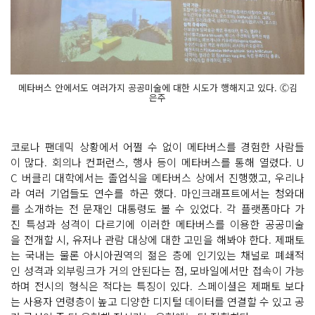
메타버스 안에서도 여러가지 공공미술에 대한 시도가 행해지고 있다. Ⓒ김
은주
코로나 팬데믹 상황에서 어쩔 수 없이 메타버스를 경험한 사람들
이 많다. 회의나 컨퍼런스, 행사 등이 메타버스를 통해 열렸다. U
C 버클리 대학에서는 졸업식을 메타버스 상에서 진행했고, 우리나
라 여러 기업들도 연수를 하곤 했다. 마인크래프트에서는 청와대
를 소개하는 전 문재인 대통령도 볼 수 있었다. 각 플랫폼마다 가
진 특성과 성격이 다르기에 이러한 메타버스를 이용한 공공미술
을 전개할 시, 유저나 관람 대상에 대한 고민을 해봐야 한다. 제패토
는 국내는 물론 아시아권역의 젊은 층에 인기있는 채널로 폐쇄적
인 성격과 외부링크가 거의 안된다는 점, 모바일에서만 접속이 가능
하며 전시의 형식은 적다는 특징이 있다. 스페이셜은 제패토 보다
는 사용자 연령층이 높고 디양한 디지털 데이터를 연결할 수 있고 공