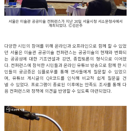
서울은 미술관 공공미술 컨퍼런스가 지난 20일 서울시청 서소문청사에서
개최되었다. Ⓒ김은주
다양한 시민의 참여를 위해 온라인과 오프라인으로 함께 할 수 있었
던 서울은 미술관 공공미술 컨퍼런스는 공공미술의 현재와 변화되
는 공공성에 대한 기조연설과 강연, 종합토론의 형식으로 이어졌
다. 컨퍼런스에 참석한 시민들과 온라인 유튜브 방송으로 함께 한 시
민들의 궁금증은 심플로우를 통해 연사들에게 질문할 수 있었으
며, 유튜브 게시글의 QR코드를 인식해 비교적 쉽게 질문을 건
넬 수 있었다. 프로그램이 종료된 이후에는 만족도 조사를 통해 다
음 컨퍼런스와 정책에 의견을 반영할 수 있도록 마련되었다.