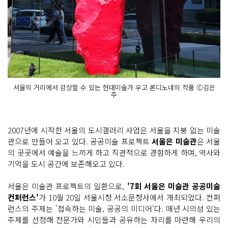
서울의 거리에서 감상할 수 있는 현대미술가 우고 론디노네의 작품 Ⓒ김은
주
2007년에 시작한 서울의 도시갤러리 사업은 서울을 지붕 없는 미술
관으로 만들어 오고 있다. 공공미술 프로젝트
서울은 미술관
은 서울
의 곳곳에서 예술을 느끼게 하고 직관적으로 경험하게 하며, 역사와
기억을 도시 공간에 보존해오고 있다.
서울은 미술관 프로젝트의 일환으로,
'7회 서울은 미술관 공공미술
컨퍼런스'
가 10월 20일 서울시청 서소문청사에서 개최되었다. 컨퍼
런스의 주제는 '접속하는 미술, 공공의 미디어'다. 매년 시의성 있는
주제를 선정해 전문가와 시민들과 공유하는 자리를 마련해 우리의