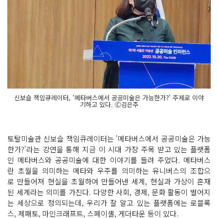
신보슬 책임큐레이터, '메타버스에서 공공미술은 가능한가?' 주제로 이야
기하고 있다. Ⓒ김은주
토탈미술관 신보슬 책임큐레이터는 '메타버스에서 공공미술은 가능
한가?'라는 강연을 통해 지금 이 시대 가장 주목 받고 있는 플랫폼
인 메타버스와 공공미술에 대한 이야기를 들려 주었다. 메타버스
란 초월을 의미하는 메타와 우주를 의미하는 유니버스의 조합으
로 만들어져 현실을 초월하여 만들어낸 세계, 현실과 가상이 혼재
된 세계라는 의미를 가진다. 다양한 사회, 경제, 문화 활동이 벌어지
는 세상으로 정의되는데, 우리가 잘 알고 있는 플랫폼에는 로블록
스, 제패토, 마인크래프트, 스페이셸, 게더타운 등이 있다.