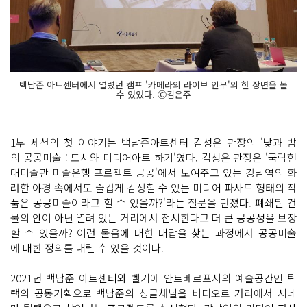
백남준 아트센터에서 열렸던 캠프 '카메라의 라이브 안무'의 한 장면을 볼
수 있었다. Ⓒ김은주
1부 세션의 첫 이야기는 백남준아트센터 김성은 관장의 '낮과 밤
의 공공미술 : 도시와 미디어아트 하기'였다. 김성은 관장은 '국립현
대미술관 미술은행 프로젝트 공공'에서 보여주고 있는 강남역의 화
려한 야경 속에서도 즐겁게 감상할 수 있는 미디어 파사드 형태의 작
품은 공공미술이라고 할 수 있을까?'라는 질문을 던졌다. 폐쇄된 건
물의 안이 아닌 열려 있는 거리에서 전시한다고 더 큰 공공성을 보장
할 수 있을까? 이런 물음에 대한 대답을 찾는 과정에서 공공미술
에 대한 정의를 내릴 수 있을 것이다.
2021년 백남준 아트센터와 벨기에 안트베르프시의 예술공간인 틱
택의 공동기획으로 백남준의 싱글채널을 비디오로 거리에서 시네