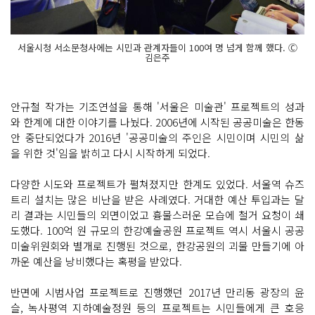
서울시청 서소문청사에는 시민과 관계자들이 100여 명 넘게 함께 했다. Ⓒ
김은주
안규철 작가는 기조연설을 통해 '서울은 미술관' 프로젝트의 성과
와 한계에 대한 이야기를 나눴다. 2006년에 시작된 공공미술은 한동
안 중단되었다가 2016년 '공공미술의 주인은 시민이며 시민의 삶
을 위한 것'임을 밝히고 다시 시작하게 되었다.
다양한 시도와 프로젝트가 펼쳐졌지만 한계도 있었다. 서울역 슈즈
트리 설치는 많은 비난을 받은 사례였다. 거대한 예산 투입과는 달
리 결과는 시민들의 외면이었고 흉물스러운 모습에 철거 요청이 쇄
도했다. 100억 원 규모의 한강예술공원 프로젝트 역시 서울시 공공
미술위원회와 별개로 진행된 것으로, 한강공원의 괴물 만들기에 아
까운 예산을 낭비했다는 혹평을 받았다.
반면에 시범사업 프로젝트로 진행했던 2017년 만리동 광장의 윤
슬, 녹사평역 지하예술정원 등의 프로젝트는 시민들에게 큰 호응