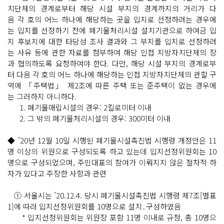
치단체의 경계로부터 해당 시설 부지의 경계까지의 거리가 다
음 각 호의 어느 하나에 해당하는 곳을 입지로 선정하려는 경우에
는 입지를 선정하기 전에 폐기물처리시설 설치기관으로 하여금 입
지 후보지에 대한 타당성 조사 결과와 그 부지를 입지로 선정하려
는 사유 등에 관한 자료를 첨부하여 해당 인접 지방자치단체의 장
과 협의하도록 요청하여야 한다. 다만, 해당 시설 부지의 경계로부
터 다음 각 호의 어느 하나에 해당하는 인접 지방자치단체의 관할 구
역에 「주택법」 제2조에 따른 주택 또는 준주택이 없는 경우에
는 그러하지 아니하다.
1. 폐기물매립시설의 경우: 2킬로미터 이내
2. 그 밖의 폐기물처리시설의 경우: 300미터 이내
◆ ’20년 12월 10일 시행된 폐기물시설촉진법 시행령 개정안은 11
명 이상의 위원으로 구성되도록 하고 있는데 입지선정위원회는 10
명으로 구성되었으며, 주민대표의 참여가 이뤄지지 않은 절차적 하
자가 있다고 주장한 사항과 관련
① 서울시는 ’20.12.4. 당시 폐기물시설촉진법 시행령 제7조[별표
1]에 따라 입지선정위원회를 10명으로 설치․구성하였음
* 입지선정위원회는 위원장 포함 11명 이내로 규정, 총 10명으