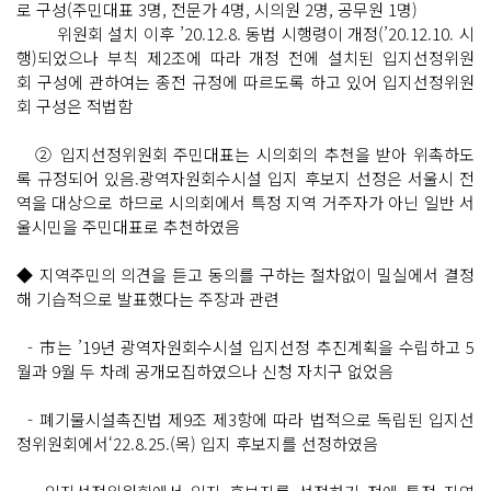
로 구성(주민대표 3명, 전문가 4명, 시의원 2명, 공무원 1명)
위원회 설치 이후 ’20.12.8. 동법 시행령이 개정(’20.12.10. 시
행)되었으나 부칙 제2조에 따라 개정 전에 설치된 입지선정위원
회 구성에 관하여는 종전 규정에 따르도록 하고 있어 입지선정위원
회 구성은 적법함
② 입지선정위원회 주민대표는 시의회의 추천을 받아 위촉하도
록 규정되어 있음.광역자원회수시설 입지 후보지 선정은 서울시 전
역을 대상으로 하므로 시의회에서 특정 지역 거주자가 아닌 일반 서
울시민을 주민대표로 추천하였음
◆ 지역주민의 의견을 듣고 동의를 구하는 절차없이 밀실에서 결정
해 기습적으로 발표했다는 주장과 관련
- 市는 ’19년 광역자원회수시설 입지선정 추진계획을 수립하고 5
월과 9월 두 차례 공개모집하였으나 신청 자치구 없었음
- 폐기물시설촉진법 제9조 제3항에 따라 법적으로 독립된 입지선
정위원회에서‘22.8.25.(목) 입지 후보지를 선정하였음