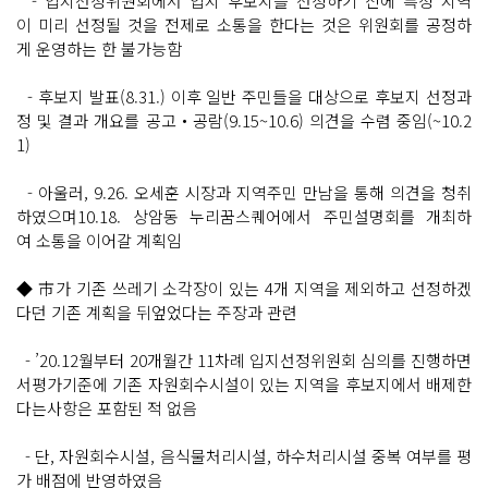
- 입지선정위원회에서 입지 후보지를 선정하기 전에 특정 지역
이 미리 선정될 것을 전제로 소통을 한다는 것은 위원회를 공정하
게 운영하는 한 불가능함
- 후보지 발표(8.31.) 이후 일반 주민들을 대상으로 후보지 선정과
정 및 결과 개요를 공고‧공람(9.15~10.6) 의견을 수렴 중임(~10.2
1)
- 아울러, 9.26. 오세훈 시장과 지역주민 만남을 통해 의견을 청취
하였으며10.18. 상암동 누리꿈스퀘어에서 주민설명회를 개최하
여 소통을 이어갈 계획임
◆ 市가 기존 쓰레기 소각장이 있는 4개 지역을 제외하고 선정하겠
다던 기존 계획을 뒤엎었다는 주장과 관련
- ’20.12월부터 20개월간 11차례 입지선정위원회 심의를 진행하면
서평가기준에 기존 자원회수시설이 있는 지역을 후보지에서 배제한
다는사항은 포함된 적 없음
- 단, 자원회수시설, 음식물처리시설, 하수처리시설 중복 여부를 평
가 배점에 반영하였음