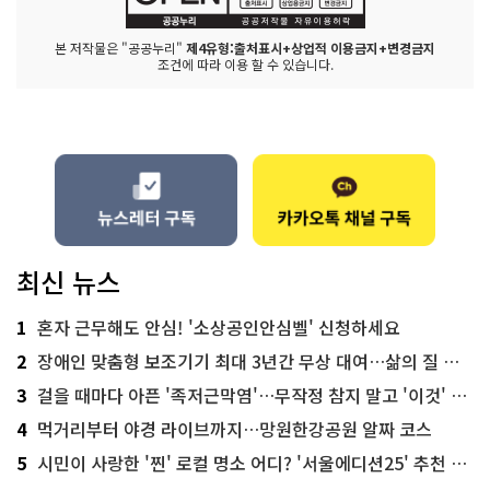
본 저작물은 "공공누리"
제4유형:출처표시+상업적 이용금지+변경금지
조건에 따라 이용 할 수 있습니다.
최신 뉴스
1
혼자 근무해도 안심! '소상공인안심벨' 신청하세요
2
장애인 맞춤형 보조기기 최대 3년간 무상 대여…삶의 질 높인다
3
걸을 때마다 아픈 '족저근막염'…무작정 참지 말고 '이것' 해보세요!
4
먹거리부터 야경 라이브까지…망원한강공원 알짜 코스
5
시민이 사랑한 '찐' 로컬 명소 어디? '서울에디션25' 추천 코스