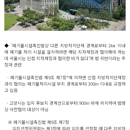
◆ ‘폐기물시설촉진법상 다른 지방자치단체 경계로부터 2㎞ 이내
에 폐기물 처리 시설을 설치하려면 해당 지자체장과 협의해야 하는
데 서울시는 인접 지자체장과 협의한 바가 없다’며 법 위반이라는 주
장과 관련
- 폐기물시설촉진법 제9조 제7항*에 의하면 인접 지방자치단체장
과의 협의는 폐기물처리시설 부지 경계로부터 300m 이내로 규정하
고 있음
- 고양시는 입지 후보지 경계선으로부터 900m 밖에 위치하여 법령
상 사전협의 대상이 아님
※ 폐기물시설촉진법 제9조 제7항
입지선정위원회는 제3항에 따라 입지를 선정할 때 다른 지방자