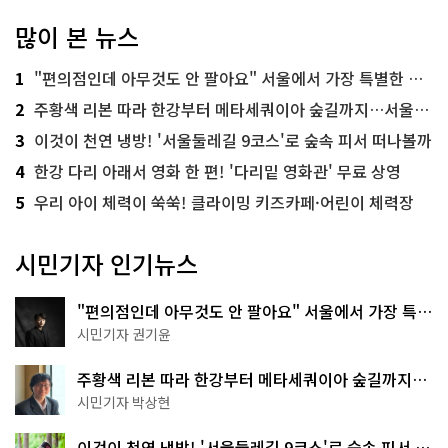
많이 본 뉴스
1
"편의점인데 아무것도 안 팔아요" 서울에서 가장 특별한 편의점의 정체
2
주황색 리본 따라 한강부터 메타세쿼이아 숲길까지…서울둘레길 15코스
3
이것이 천연 냉방! '서울둘레길 9코스'로 숲속 피서 떠나볼까
4
한강 다리 아래서 영화 한 편! '다리밑 영화관' 무료 상영
5
우리 아이 체력이 쑥쑥! 클라이밍 키즈카페·어린이 체력장
시민기자 인기뉴스
"편의점인데 아무것도 안 팔아요" 서울에서 가장 특별
한 편의점의 정체
시민기자 권기윤
주황색 리본 따라 한강부터 메타세쿼이아 숲길까지…
서울둘레길 15코스
시민기자 박상현
이것이 천연 냉방! '서울둘레길 9코스'로 숲속 피서 떠