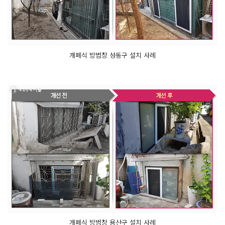
개폐식 방범창 성동구 설치 사례
개폐식 방범창 용산구 설치 사례