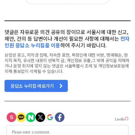
아
카
위
이
요
오
터
스
톡
북
댓글은 자유로운 의견 공유의 장이므로 서울시에 대한 신고,
제안, 건의 등 답변이나 개선이 필요한 사항에 대해서는
전자
민원 응답소 누리집을 이용
하여 주시기 바랍니다.
상업성 광고, 저작권 침해, 저속한 표현, 특정인에 대한 비방, 명예훼손, 정
치적 목적, 유사한 내용의 반복적 글, 개인정보 유출,그 밖에 공익을 저해하
거나 운영 취지에 맞지 않는 댓글은 서울특별시 조례 및 개인정보보호법에
의해 통보없이 삭제될 수 있습니다.
응답소 누리집 바로가기