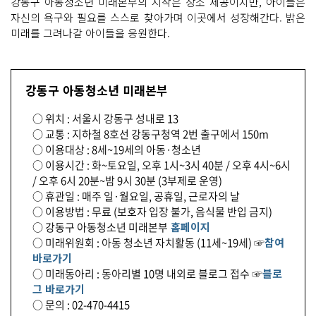
강동구 아동청소년 미래본부의 시작은 장소 제공이지만, 아이들은
자신의 욕구와 필요를 스스로 찾아가며 이곳에서 성장해간다. 밝은
미래를 그려나갈 아이들을 응원한다.
강동구 아동청소년 미래본부
○ 위치 : 서울시 강동구 성내로 13
○ 교통 : 지하철 8호선 강동구청역 2번 출구에서 150m
○ 이용대상 : 8세~19세의 아동·청소년
○ 이용시간 : 화~토요일, 오후 1시~3시 40분 / 오후 4시~6시
/ 오후 6시 20분~밤 9시 30분 (3부제로 운영)
○ 휴관일 : 매주 일·월요일, 공휴일, 근로자의 날
○ 이용방법 : 무료 (보호자 입장 불가, 음식물 반입 금지)
○ 강동구 아동청소년 미래본부
홈페이지
○ 미래위원회 : 아동 청소년 자치활동 (11세~19세) ☞
참여
바로가기
○ 미래동아리 : 동아리별 10명 내외로 블로그 접수 ☞
블로
그 바로가기
○ 문의 : 02-470-4415