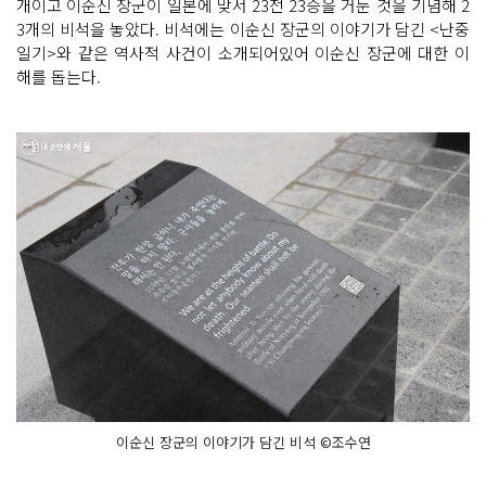
개이고 이순신 장군이 일본에 맞서 23전 23승을 거둔 것을 기념해 2
3개의 비석을 놓았다. 비석에는 이순신 장군의 이야기가 담긴 <난중
일기>와 같은 역사적 사건이 소개되어있어 이순신 장군에 대한 이
해를 돕는다.
이순신 장군의 이야기가 담긴 비석 ©조수연