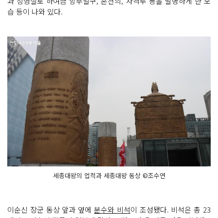
과 장영실로 하여금 앙부일구, 혼천의, 자격루 등을 발명하게 한 모
습 등이 나와 있다.
세종대왕의 업적과 세종대왕 동상 ©조수연
이순신 장군 동상 앞과 옆에
분수와 비석
이 조성됐다. 비석은 총 23