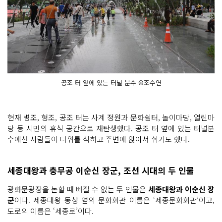
공조 터 옆에 있는 터널 분수 ©조수연
현재 병조, 형조, 공조 터는 사계 정원과 문화쉼터, 놀이마당, 열린마
당 등 시민의 휴식 공간으로 재탄생했다. 공조 터 옆에 있는 터널분
수에선 사람들이 더위를 식히고 주변에 앉아서 쉬기도 했다.
세종대왕과 충무공 이순신 장군, 조선 시대의 두 인물
광화문광장을 논할 때 빠질 수 없는 두 인물은
세종대왕과 이순신 장
군
이다. 세종대왕 동상 옆의 문화회관 이름은 ‘세종문화회관’이고,
도로의 이름은 ‘세종로’이다.