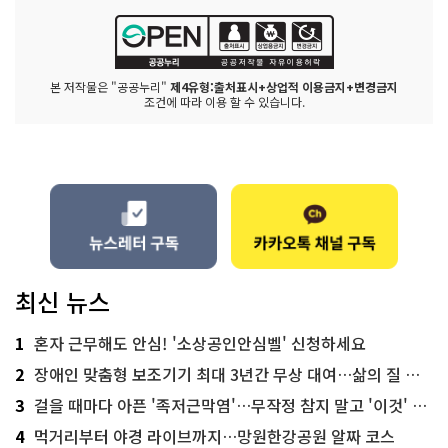
본 저작물은 "공공누리"
제4유형:출처표시+상업적 이용금지+변경금지
조건에 따라 이용 할 수 있습니다.
최신 뉴스
1
혼자 근무해도 안심! '소상공인안심벨' 신청하세요
2
장애인 맞춤형 보조기기 최대 3년간 무상 대여…삶의 질 높인다
3
걸을 때마다 아픈 '족저근막염'…무작정 참지 말고 '이것' 해보세요!
4
먹거리부터 야경 라이브까지…망원한강공원 알짜 코스