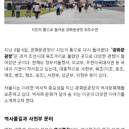
시민의 품으로 돌아온 광화문광장 ©조수연
지난 8월 6일, 광화문광장이 시민의 품으로 다시 돌아왔다.
'광화문
광장'
은 과거 조선시대 육조거리로 불렸던 곳으로 다양한 관청이 들
어섰던 곳이다. 현재도 정부서울청사, 외교부, 주한미국대사관 등 국
내외 기관이 자리잡고 있는데, 대표적으로 사헌부, 육조(이조, 호조,
예조, 병조, 형조, 공조), 사헌부, 삼군부, 의정부 등이 있다.
서울시는 이러한 역사적 중요성을 지닌 광화문광장의 역사문화재를
보존하고 있다. 역사와 문화가 살아 숨 쉬는 이곳의 다양한 이야기를
소개하고자 한다.
역사물길과 사헌부 문터