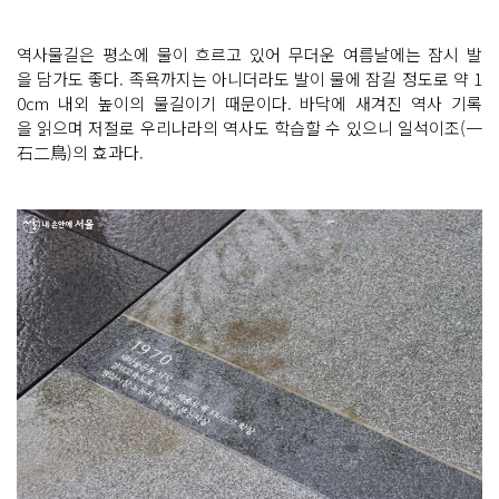
역사물길은 평소에 물이 흐르고 있어 무더운 여름날에는 잠시 발
을 담가도 좋다. 족욕까지는 아니더라도 발이 물에 잠길 정도로 약 1
0cm 내외 높이의 물길이기 때문이다. 바닥에 새겨진 역사 기록
을 읽으며 저절로 우리나라의 역사도 학습할 수 있으니 일석이조(一
石二鳥)의 효과다.