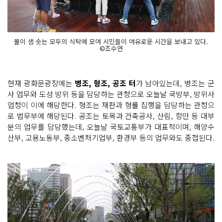
물이 샘 솟는 모두의 식탁에 모여 시민들이 여유로운 시간을 보내고 있다.
©조수연
현재 광화문광장에는
병조, 형조, 공조 터
가 남아있는데, 병조는 군
사 업무와 도성 방위 등을 담당하는 관청으로 오늘날 국방부, 방위사
업청이 이에 해당한다. 형조는 재판과 형률 집행을 담당하는 관청으
로 법무부에 해당된다. 공조는 토목과 건축공사, 산림, 항만 등 대부
분의 업무를 담당했는데, 오늘날 국토교통부가 대표적이며, 해양수
산부, 고용노동부, 중소벤처기업부, 환경부 등의 업무와도 중첩된다.