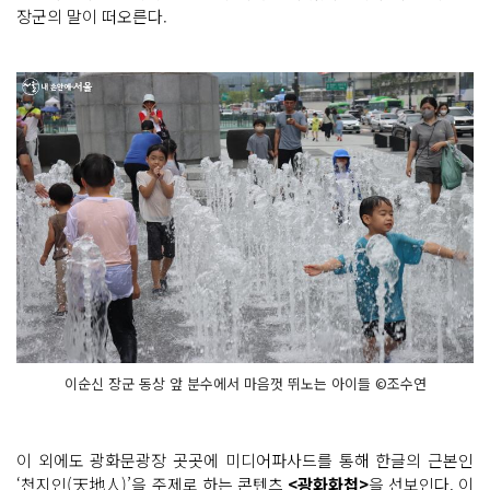
장군의 말이 떠오른다.
이순신 장군 동상 앞 분수에서 마음껏 뛰노는 아이들 ©조수연
이 외에도 광화문광장 곳곳에 미디어파사드를 통해 한글의 근본인
‘천지인(天地人)’
을 주제로 하는 콘텐츠
<광화화첩>
을 선보인다. 이