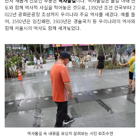
먼저 새롭게 선보인 부분은
역사물길
이다. 역사물길은 물길 아래 연
도와 함께 역사적 사실을 적어놓은 것으로, 1392년 조선 건국부터 2
022년 광화문광장 조성까지 우리나라 주요 역사를 새겼다. 예를 들
어, 1592년은 임진왜란, 1910년은 경술국치 등 우리나라의 역사와
함께 서울시의 역사도 함께 새겨넣었다.
역사물길 속 내용을 유심히 살펴보는 시민 ©조수연