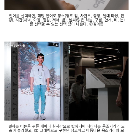
언어를 선택하면, 해당 언어로 장소(병조 앞, 사헌부, 중앙, 월대 마당, 전
경), 시간(새벽, 아침, 점심, 저녁, 밤), 날씨(맑은 하늘, 구름, 안개, 비, 눈)
를 선택할 수 있는 선택 창이 나온다. ⓒ김아름
원하는 버튼을 누를 때마다 실시간으로 반영되어 나타나는 육조거리의 모
습이 놀라웠고, 3D 그래픽으로 구현된 정교하고 아름다운 육조거리의 모