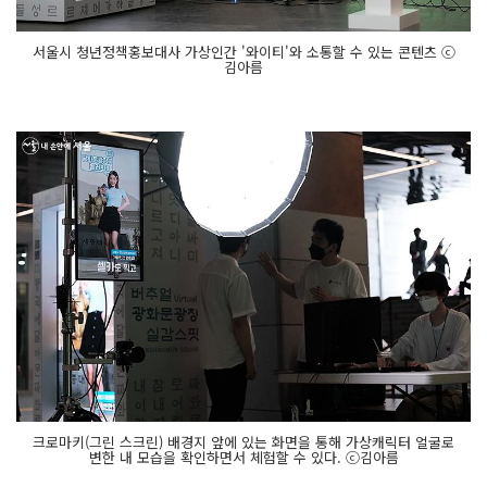
서울시 청년정책홍보대사 가상인간 '와이티'와 소통할 수 있는 콘텐츠 ⓒ
김아름
크로마키(그린 스크린) 배경지 앞에 있는 화면을 통해 가상캐릭터 얼굴로
변한 내 모습을 확인하면서 체험할 수 있다. ⓒ김아름