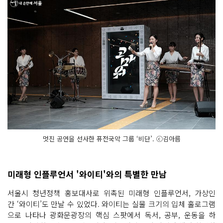
멋진 공연을 선사한 퓨전국악 그룹 ‘비단’. ⓒ김아름
미래형 인플루언서 '와이티'와의 특별한 만남
서울시 청년정책 홍보대사로 위촉된 미래형 인플루언서, 가상인
간 ‘와이티’도 만날 수 있었다. 와이티는 실물 크기의 입체 홀로그램
으로 나타나 광화문광장의 핵심 스팟에서 독서, 공부, 운동을 하