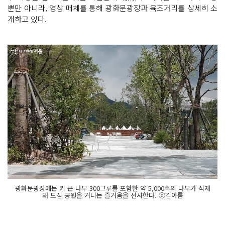
뿐만 아니라, 영상 매체를 통해 광화문광장과 육조거리를 상세히 소
개하고 있다.
광화문광장에는 키 큰 나무 300그루를 포함한 약 5,000주의 나무가 식재
돼 도심 공원을 거니는 즐거움을 선사한다. ⓒ김아름