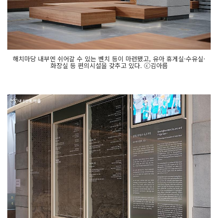
해치마당 내부엔 쉬어갈 수 있는 벤치 등이 마련됐고, 유아 휴게실·수유실·
화장실 등 편의시설을 갖추고 있다. ⓒ김아름