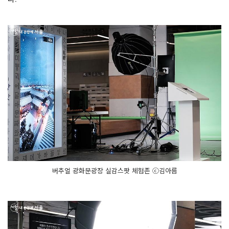
버추얼 광화문광장 실감스팟 체험존 ⓒ김아름