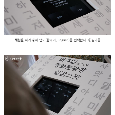
체험을 하기 위해 언어(한국어, English)를 선택한다. ⓒ김아름