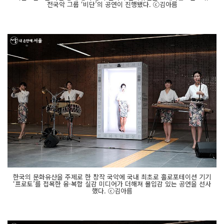
전국악 그룹 ‘비단’의 공연이 진행됐다. ⓒ김아름
한국의 문화유산을 주제로 한 창작 국악에 국내 최초로 홀로포테이션 기기
‘프로토’를 접목한 융·복합 실감 미디어가 더해져 몰입감 있는 공연을 선사
했다. ⓒ김아름