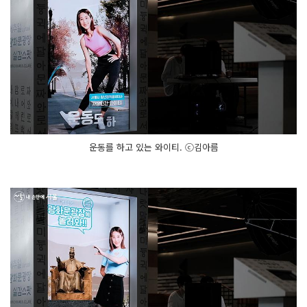
운동를 하고 있는 와이티. ⓒ김아름