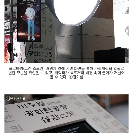
크로마키(그린 스크린) 배경지 앞에 서면 화면을 통해 가상캐릭터 얼굴로
변한 모습을 확인할 수 있고, 캐릭터가 육조거리 배경 속에 들어가 거닐어
볼 수 있다. ⓒ김아름