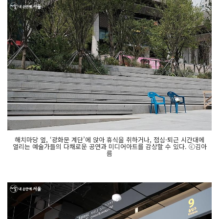
해치마당 옆, ‘광화문 계단’에 앉아 휴식을 취하거나, 점심·퇴근 시간대에
열리는 예술가들의 다채로운 공연과 미디어아트를 감상할 수 있다. ⓒ김아
름