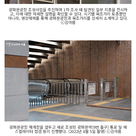
광화문광장 조성사업을 추진하며 1차 조사 때 발견된 일부 지층을 전시하
고, 이에 대한 자세한 설명을 확인할 수 있다. 시기별 육조거리 토층뿐만
아니라, 영상매체를 통해 광화문광장과 육조거리를 상세히 소개하고 있다.
ⓒ김아름
광화문광장 재개장을 앞두고 새로 조성된 광화문역(9번 출구) 통로 및 에
스컬레이터 점검 등이 진행됐다. (2022년 8월 5일 촬영) ⓒ김아름