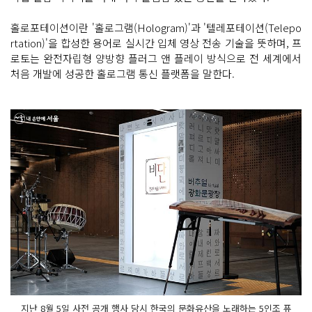
홀로포테이션이란 '홀로그램(Hologram)'과 '텔레포테이션(Telepo
rtation)'을 합성한 용어로 실시간 입체 영상 전송 기술을 뜻하며, 프
로토는 완전자립형 양방향 플러그 앤 플레이 방식으로 전 세계에서
처음 개발에 성공한 홀로그램 통신 플랫폼을 말한다.
지난 8월 5일 사전 공개 행사 당시 한국의 문화유산을 노래하는 5인조 퓨