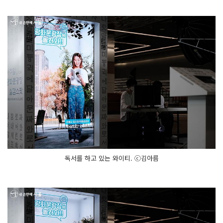
독서를 하고 있는 와이티. ⓒ김아름