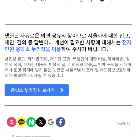
트
페
아
카
위
이
요
오
터
스
톡
북
댓글은 자유로운 의견 공유의 장이므로 서울시에 대한 신고,
제안, 건의 등 답변이나 개선이 필요한 사항에 대해서는
전자
민원 응답소 누리집을 이용
하여 주시기 바랍니다.
상업성 광고, 저작권 침해, 저속한 표현, 특정인에 대한 비방, 명예훼손, 정
치적 목적, 유사한 내용의 반복적 글, 개인정보 유출,그 밖에 공익을 저해하
거나 운영 취지에 맞지 않는 댓글은 서울특별시 조례 및 개인정보보호법에
의해 통보없이 삭제될 수 있습니다.
응답소 누리집 바로가기