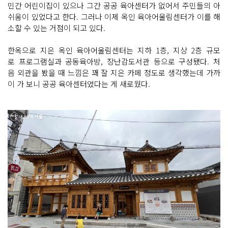
민간 어린이집이 있으나 그간 공공 육아센터가 없어서 주민들의 아
쉬움이 있었다고 한다. 그러나 이제 옥인 육아어울림센터가 이를 해
소할 수 있는 거점이 되고 있다.
한옥으로 지은 옥인 육아어울림센터는 지하 1층, 지상 2층 규모
로 프로그램실과 공동육아방, 장난감도서관 등으로 구성됐다. 처
음 외관을 봤을 때 느낌은 꽤 잘 지은 카페 정도로 생각했는데 가까
이 가 보니 공공 육아센터였다는 게 새로웠다.