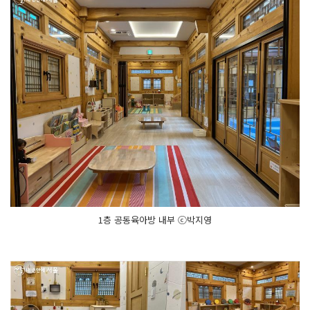
1층 공동육아방 내부 ⓒ박지영