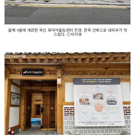
올해 4월에 개관한 옥인 육아어울림센터 전경. 한옥 건축으로 내외부가 멋
스럽다. ⓒ박지영