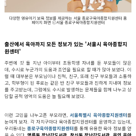
다양한 영유아기 보육 정보를 제공하는 서울 종로구육아종합지원센터 홈
페이지 화면 ⓒ서울 종로구육아종합지원센터
출산에서 육아까지 모든 정보가 있는 '서울시 육아종합지
원센터'
주변에 갓 돌 지난 아이부터 초등학생 자녀를 둔 부모들이 많은
데, 수시로 누군가의 도움과 조언을 필요로 할 때가 많아 보였다. 이
럴 때 대부분은 부모님이나 친척, 친구, 또래 친구 부모들과 소통하
고, 학부형이 된 후로는 같은 반 친구 부모들과 친하게 지내며 정보
를 주고받는데, 그럼에도 수시로 발생하는 문제들을 함께 나누고 상
담할 공적 영역의 도움은 늘 필요해 보였다.
이런 고민을 나누고픈 부모라면,
서울특별시 육아종합지원센터
를
눈여겨 보자. 각 자치구마다 육아종합지원센터를 운영하고 있는데,
우리동네는
종로구육아종합지원센터
를 통해 유용한 육아 정보를 얻
을 수 있다.
명륜동 장난감도서관, 창신동 장난감도서관, 옥인 육아