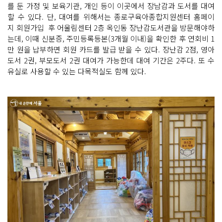
를 둔 가정 및 보육기관, 개인 등이 이곳에서 장남감과 도서를 대여
할 수 있다. 단, 대여를 위해서는 종로구육아종합지원센터 홈페이
지 회원가입 후 어울림센터 2층 옥인동 장난감도서관을 방문해야하
는데, 이때 신분증, 주민등록등본(3개월 이내)을 확인한 후 연회비 1
만 원을 납부하면 회원 카드를 발급 받을 수 있다. 장난감 2점, 영아
도서 2권, 부모도서 2권 대여가 가능한데 대여 기간은 2주다. 또 수
유실로 사용할 수 있는 다목적실도 함께 있다.