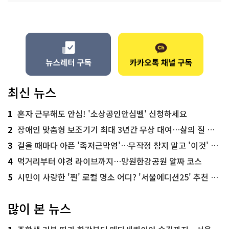
최신 뉴스
1
혼자 근무해도 안심! '소상공인안심벨' 신청하세요
2
장애인 맞춤형 보조기기 최대 3년간 무상 대여…삶의 질 높인다
3
걸을 때마다 아픈 '족저근막염'…무작정 참지 말고 '이것' 해보세요!
4
먹거리부터 야경 라이브까지…망원한강공원 알짜 코스
5
시민이 사랑한 '찐' 로컬 명소 어디? '서울에디션25' 추천 코스
많이 본 뉴스