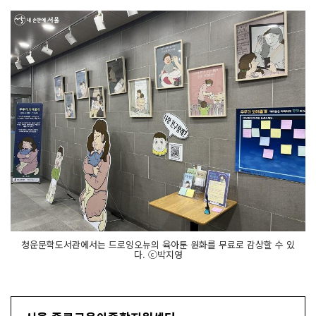
청운문학도서관에서는 드로잉오뉴의 육아툰 원화를 무료로 감상할 수 있
다. ⓒ박지영