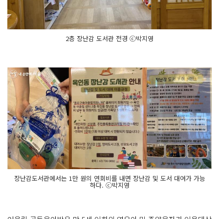
2층 장난감 도서관 전경 ⓒ박지영
장난감도서관에서는 1만 원의 연회비를 내면 장난감 및 도서 대여가 가능
하다. ⓒ박지영