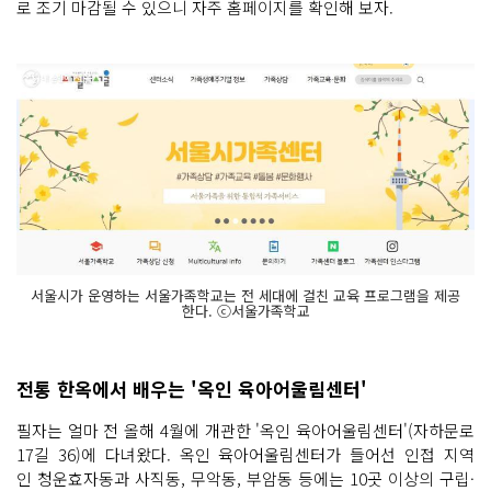
로 조기 마감될 수 있으니 자주 홈페이지를 확인해 보자.
서울시가 운영하는 서울가족학교는 전 세대에 걸친 교육 프로그램을 제공
한다. ⓒ서울가족학교
전통 한옥에서 배우는 '옥인 육아어울림센터'
필자는 얼마 전 올해 4월에 개관한 '옥인 육아어울림센터'(자하문로
17길 36)에 다녀왔다. 옥인 육아어울림센터가 들어선 인접 지역
인 청운효자동과 사직동, 무악동, 부암동 등에는 10곳 이상의 구립·