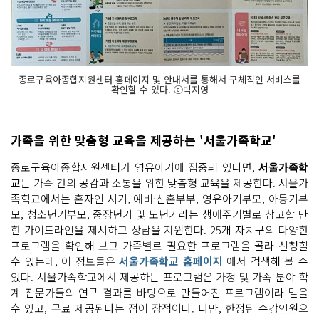
종로구육아종합지원센터 홈페이지 및 안내서를 통해서 구체적인 서비스를
확인할 수 있다. ⓒ박지영
가족을 위한 맞춤형 교육을 제공하는 '서울가족학교'
종로구육아종합지원센터가 영유아기에 집중돼 있다면,
서울가족학
교
는 가족 간의 공감과 소통을 위한 맞춤형 교육을 제공한다. 서울가
족학교에서는 혼자인 시기, 예비·신혼부부, 영유아기부모, 아동기부
모, 청소년기부모, 중장년기 및 노년기라는 생애주기별로 참고할 만
한 가이드라인을 제시하고 상담을 지원한다. 25개 자치구의 다양한
프로그램을 확인해 보고 가족별로 필요한 프로그램을 골라 신청할
수 있는데, 이 정보들은
서울가족학교 홈페이지
에서 검색해 볼 수
있다. 서울가족학교에서 제공하는 프로그램은 가정 및 가족 분야 학
계 전문가들의 연구 결과를 바탕으로 만들어진 프로그램이라 믿을
수 있고, 무료 제공된다는 점이 장점이다. 다만, 한정된 수강인원으