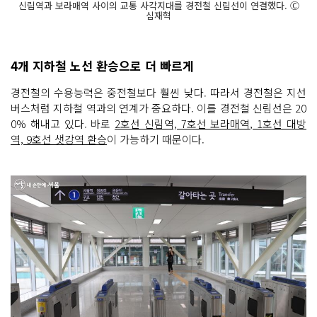
신림역과 보라매역 사이의 교통 사각지대를 경전철 신림선이 연결했다. Ⓒ
심재혁
4개 지하철 노선 환승으로 더 빠르게
경전철의 수용능력은 중전철보다 훨씬 낮다. 따라서 경전철은 지선
버스처럼 지하철 역과의 연계가 중요하다. 이를 경전철 신림선은 20
0% 해내고 있다. 바로
2호선 신림역, 7호선 보라매역, 1호선 대방
역, 9호선 샛강역 환승
이 가능하기 때문이다.