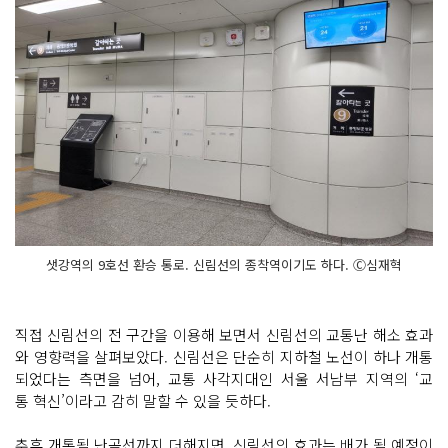
샛강역의 9호선 환승 통로. 신림선의 종착역이기도 하다. Ⓒ심재혁
직접 신림선의 전 구간을 이용해 보면서 신림선의 교통난 해소 효과
와 영향력을 살펴보았다. 신림선은 단순히 지하철 노선이 하나 개통
되었다는 측면을 넘어, 교통 사각지대인 서울 서남부 지역의 ‘교
통 혁신’이라고 감히 말할 수 있을 듯하다.
추후 개통될 난곡선까지 더해지면, 신림선의 효과는 배가 될 예정이