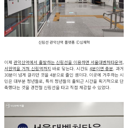
신림선 관악산역 플랫폼 Ⓒ심재혁
이제
관악산역에서 출발하는 신림선을 이용하면 서울대벤처타운역,
서원역을 거쳐 신림역까지
바로 닿는다. 시간도
4분이면 충분
. 과거
30분이 넘게 걸리던 것을 4분으로 줄인 셈이다. 이곳에 거주하는 시
민은 대부분 청년들로, 특히 청년들의 출퇴근 시간을 획기적으로 단
축했다는 것을 경전철 신림선을 타고 직접 체감할 수 있었다.