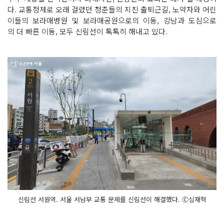
다. 교통정체로 오래 걸렸던 청춘들의 지친 출퇴근길, 노약자와 어린
이들의 보라매병원 및 보라매공원으로의 이동, 강남과 도심으로
의 더 빠른 이동, 모두 신림선이 톡톡히 해내고 있다.
신림선 서원역. 서울 서남부 교통 문제를 신림선이 해결했다. Ⓒ심재혁