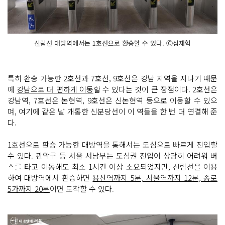
신림선 대방역에서는 1호선으로 환승할 수 있다. Ⓒ심재혁
특히 환승 가능한 2호선과 7호선, 9호선은 강남 지역을 지나기 때문
에
강남으로 더 편하게 이동
할 수 있다는 것이 큰 장점이다. 2호선은
강남역, 7호선은 논현역, 9호선은 신논현역 등으로 이동할 수 있으
며, 여기에 같은 날 개통한 신분당선이 이 역들을 한 번 더 연결해 준
다.
1호선으로 환승 가능한 대방역을 통해서는 도심으로 빠르게 진입할
수 있다. 관악구 등 서울 서남부는 도심권 진입이 상당히 어려워 버
스를 타고 이동해도 최소 1시간 이상 소요되었지만, 신림선을 이용
하여 대방역에서 환승하면
용산역까지 5분, 서울역까지 12분, 종로
5가까지 20분
이면 도착할 수 있다.