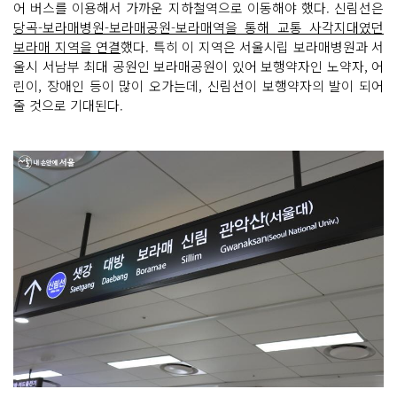
어 버스를 이용해서 가까운 지하철역으로 이동해야 했다. 신림선은
당곡-보라매병원-보라매공원-보라매역을 통해 교통 사각지대였던
보라매 지역을 연결
했다. 특히 이 지역은 서울시립 보라매병원과 서
울시 서남부 최대 공원인 보라매공원이 있어 보행약자인 노약자, 어
린이, 장애인 등이 많이 오가는데, 신림선이 보행약자의 발이 되어
줄 것으로 기대된다.