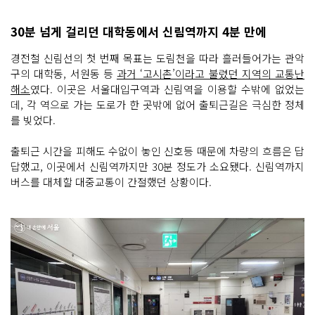
30분 넘게 걸리던 대학동에서 신림역까지 4분 만에
경전철 신림선의 첫 번째 목표는 도림천을 따라 흘러들어가는 관악
구의 대학동, 서원동 등
과거 ‘고시촌’이라고 불렸던 지역의 교통난
해소
였다. 이곳은 서울대입구역과 신림역을 이용할 수밖에 없었는
데, 각 역으로 가는 도로가 한 곳밖에 없어 출퇴근길은 극심한 정체
를 빚었다.
출퇴근 시간을 피해도 수없이 놓인 신호등 때문에 차량의 흐름은 답
답했고, 이곳에서 신림역까지만 30분 정도가 소요됐다. 신림역까지
버스를 대체할 대중교통이 간절했던 상황이다.