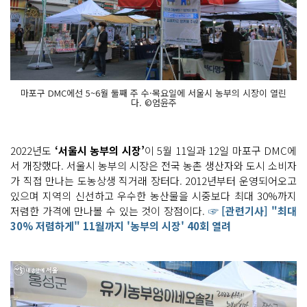
마포구 DMC에선 5~6월 둘째 주 수·목요일에 서울시 농부의 시장이 열린
다. ©엄윤주
2022년도
‘서울시 농부의 시장’
이 5월 11일과 12일 마포구 DMC에
서 개장했다. 서울시 농부의 시장은 전국 농촌 생산자와 도시 소비자
가 직접 만나는 도농상생 직거래 장터다. 2012년부터 운영되어오고
있으며 지역의 신선하고 우수한 농산물을 시중보다 최대 30%까지
저렴한 가격에 만나볼 수 있는 것이 장점이다.
☞ [관련기사] "최대
30% 저렴하게" 11월까지 '농부의 시장' 40회 열려