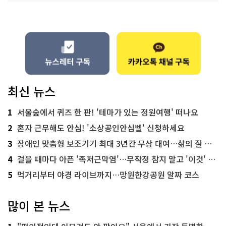
최신 뉴스
1
서울숲에서 퀴즈 한 판! '테마가 있는 정원여행' 떠나요
2
혼자 근무해도 안심! '소상공인안심벨' 신청하세요
3
장애인 맞춤형 보조기기 최대 3년간 무상 대여…삶의 질 높인다
4
걸을 때마다 아픈 '족저근막염'…무작정 참지 말고 '이것' 해보세요!
5
먹거리부터 야경 라이브까지…망원한강공원 알짜 코스
많이 본 뉴스