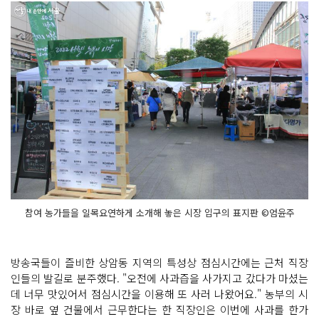
참여 농가들을 일목요연하게 소개해 놓은 시장 입구의 표지판 ©엄윤주
방송국들이 즐비한 상암동 지역의 특성상 점심시간에는 근처 직장
인들의 발길로 분주했다. "오전에 사과즙을 사가지고 갔다가 마셨는
데 너무 맛있어서 점심시간을 이용해 또 사러 나왔어요." 농부의 시
장 바로 옆 건물에서 근무한다는 한 직장인은 이번에 사과를 한가