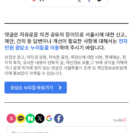
트
페
아
카
위
이
요
오
터
스
톡
북
댓글은 자유로운 의견 공유의 장이므로 서울시에 대한 신고,
제안, 건의 등 답변이나 개선이 필요한 사항에 대해서는
전자
민원 응답소 누리집을 이용
하여 주시기 바랍니다.
상업성 광고, 저작권 침해, 저속한 표현, 특정인에 대한 비방, 명예훼손, 정
치적 목적, 유사한 내용의 반복적 글, 개인정보 유출,그 밖에 공익을 저해하
거나 운영 취지에 맞지 않는 댓글은 서울특별시 조례 및 개인정보보호법에
의해 통보없이 삭제될 수 있습니다.
응답소 누리집 바로가기