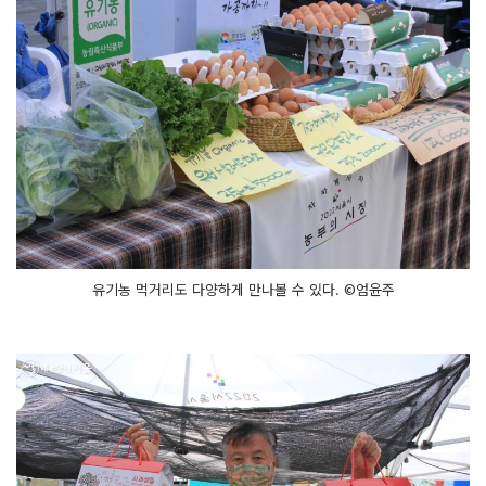
유기농 먹거리도 다양하게 만나볼 수 있다. ©엄윤주