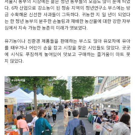
서울시 농부의 시장에는 젊은 청년 농부들의 모습도 많이 눈에 띄었
다. 6차 산업으로 강소농이 된 청송 지역의 청년연구소 부스에는 방
금 수확해온 신선한 사과들이 그득하다. 귀농한 지 일 년이 되었다
는 한 청년 농부의 분주한 손놀림과 재배한 농산물에 대한 강한 자부
심에서 지속 가능한 농촌의 미래가 엿보였다.
유기농이나 친환경 제품들을 판매하는 부스도 많아 유모차에 유아
를 태우거나 어린이 손을 잡고 시장을 찾은 시민들도 많았다. 곳곳
에 시식도 푸짐하게 놓여있어 맛보고 구매하는 즐거움이 마트 못
지 않았다.