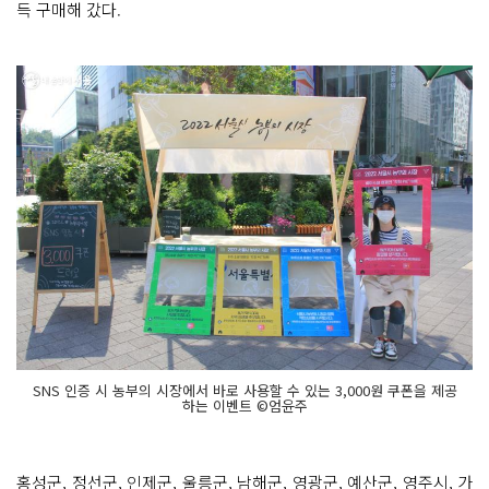
득 구매해 갔다.
SNS 인증 시 농부의 시장에서 바로 사용할 수 있는 3,000원 쿠폰을 제공
하는 이벤트 ©엄윤주
홍성군, 정선군, 인제군, 울릉군, 남해군, 영광군, 예산군, 영주시, 가