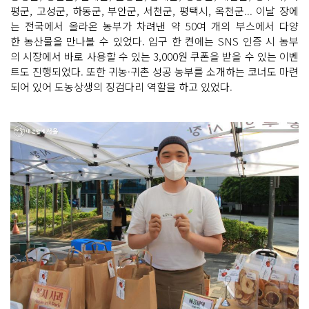
평군, 고성군, 하동군, 부안군, 서천군, 평택시, 옥천군... 이날 장에
는 전국에서 올라온 농부가 차려낸 약 50여 개의 부스에서 다양
한 농산물을 만나볼 수 있었다. 입구 한 켠에는 SNS 인증 시 농부
의 시장에서 바로 사용할 수 있는 3,000원 쿠폰을 받을 수 있는 이벤
트도 진행되었다. 또한 귀농·귀촌 성공 농부를 소개하는 코너도 마련
되어 있어 도농상생의 징검다리 역할을 하고 있었다.