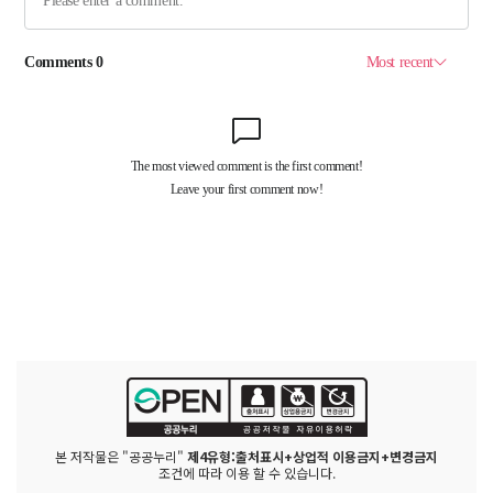
본 저작물은 "공공누리"
제4유형:출처표시+상업적 이용금지+변경금지
조건에 따라 이용 할 수 있습니다.