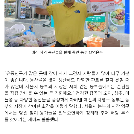
예산 지역 농산물을 판매 중인 농부 ©엄윤주
"유동인구가 많은 곳에 장이 서서 그런지 사람들이 많아 너무 기분
이 좋습니다. 농산물을 많이 생산해도 마땅한 판로를 찾지 못할 때
가 많은데 서울시 농부의 시장은 저희 같은 농부들에게는 손님들
을 직접 만나볼 수 있는 큰 기회에요." 건강한 잡곡과 오이, 상추, 마
늘쫑 등 다양한 농산물을 풍성하게 차려낸 예산의 지영구 농부는 농
부의 시장에 참여한 소감을 이렇게 말했다. 서울시 농부의 시장 입구
에서는 당일 참여 농가들을 일목요연하게 정리해 주어 해당 부스
를 찾아가는 재미도 쏠쏠했다.