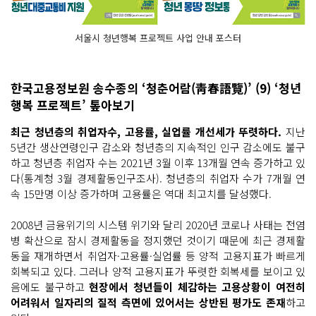
서울시 청년행복 프로젝트 사업 안내 포스터
한국고용정보원 송수종의 ‘청춘어람(靑春語覽)’ (9) ‘청년
행복 프로젝트’ 톺아보기
최근 청년층의 취업자수, 고용률, 실업률 개선세가 뚜렷하다.
지난
5년간 생산연령인구 감소와 청년층의 지속적인 인구 감소에도 불구
하고 청년층 취업자 수는 2021년 3월 이후 13개월 연속 증가하고 있
다(통계청 3월 경제활동인구조사). 청년층의 취업자 수가 7개월 연
속 15만명 이상 증가하며 고용률은 역대 최고치를 달성했다.
2008년 금융위기의 시스템 위기와 달리 2020년 코로나 사태는 전염
병 확산으로 잠시 경제활동을 정지했던 것이기 때문에 최근 경제활
동을 재개하면서 취업자·고용률·실업률 등 양적 고용지표가 빠르게
회복되고 있다. 그러나 양적 고용지표가 뚜렷한 회복세를 보이고 있
음에도 불구하고
현장에서 청년들이 체감하는 고용상황이 여전히
어려워서 일자리의 질적 측면에 있어서는 상반된 평가도 존재
하고