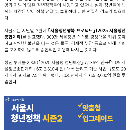
앙과 지방의 많은 청년정책들이 시행되고 있으나, 실제 청년들이 느
끼는 체감은 낮아 정책 전달 및 효율성에 대한 면밀한 검토가 필요하
다.
서울시는 지난달 3월에
｢서울청년행복 프로젝트｣(2025 서울청년
종합계획)
를 발표했다. 300만 서울청년 스스로 경쟁력을 키워 도약
하고 막연한 불안을 더는 것은 물론, 경제적 부담 등으로 인해 기회
를 포기하지 않도록 종합적인 지원에 나서는 것이다.
청년 투자를 8.8배(｢2020 서울형 청년보장｣ 7,136억 원→｢2025 서
울청년종합계획｣ 6조 2,810억 원) 대폭 늘리고 기존 사업 규모도 20
개에서 50개로 2.5배 확대했다. 2025년까지 약 6조 3,000억 원을 투
입한다.