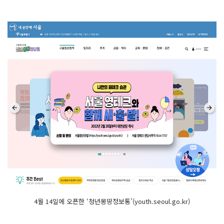
4월 14일에 오픈한 ‘청년몽땅정보통’(youth.seoul.go.kr)