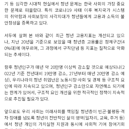
기 등 심각한 시대적 현실에서 청년 문제는 한국 사회의 가장 중요
한 문제로 떠올랐다. 특히 코로나19 사태 이후 복지국가 시스템
의 취약함과 사회보장의 사각지대가 청년들에게 고용과 소득의 불
안정성을 증폭하고 있다.
서두에 살펴 본 바와 같이 최근 청년 고용지표는 개선되고 있으
나, 지난 20년을 기준으로 보았을 때 청년층 고용률은 정체구간(4
0%대)에 머무르며, 그 과정에서 구직단념 등 지표는 질적으로 악화
되는 추세이다.
향후 청년인구가 매년 약 20만명 이상씩 감소할 것으로 예상되나(2
022년 기준 전년대비 19만명 감소, 27년부터 매년 20만명 감소 예
상), 우리나라의 청년 취업난은 노동시장·사회 및 경제 등 구조적 요
인에 따라 지속되고 있으며, 청년인구 감소만으로 자연해소 되기에
는 한계가 있어서, 구조적 요인 개선을 위한 적극적인 정책이 지속적
으로 추진될 필요가 있다.
앞으로도 우리 사회는 미래사회를 책임질 청년층이 빈곤·불평등·격
차·장애를 넘도록 청년의 전반적인 삶의 영역(일자리, 교육, 주거 등)
에서 청년 개인의 가치실현 지원과 동시에 사회적 기여 참여기회