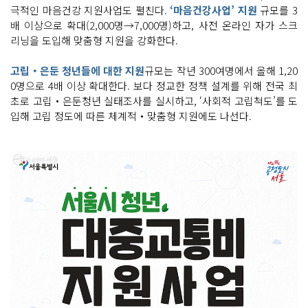
극적인 마음건강 지원사업도 펼친다.
‘마음건강사업’ 지원
규모를 3
배 이상으로 확대(2,000명→7,000명)하고, 사전 온라인 자가 스크
리닝을 도입해 맞춤형 지원을 강화한다.
고립‧은둔 청년들에 대한 지원
규모는 작년 300여명에서 올해 1,20
0명으로 4배 이상 확대한다. 보다 정교한 정책 설계를 위해 전국 최
초로 고립‧은둔청년 실태조사를 실시하고, ‘사회적 고립척도’를 도
입해 고립 정도에 따른 체계적‧맞춤형 지원에도 나선다.