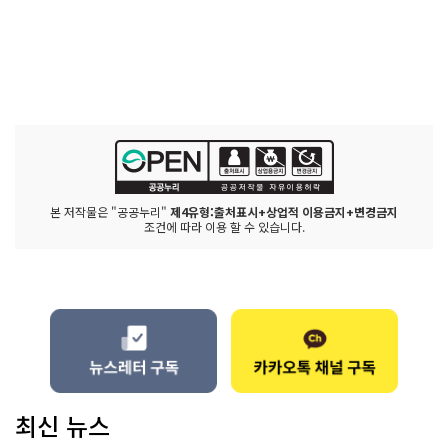
본 저작물은 "공공누리"
제4유형:출처표시+상업적 이용금지+변경금지
조건에 따라 이용 할 수 있습니다.
최신 뉴스