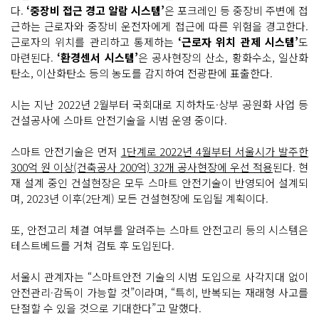
다.
‘중장비 접근 경고 알람 시스템’
은 포크레인 등 중장비 주변에 접
근하는 근로자와 중장비 운전자에게 접근에 따른 위험을 경고한다.
근로자의 위치를 관리하고 통제하는
‘근로자 위치 관제 시스템’
도
마련된다.
‘환경센서 시스템’
은 공사현장의 산소, 황화수소, 일산화
탄소, 이산화탄소 등의 농도를 감지하여 전광판에 표출한다.
시는 지난 2022년 2월부터 국회대로 지하차도·상부 공원화 사업 등
건설공사에 스마트 안전기술을 시범 운영 중이다.
스마트 안전기술은 먼저
1단계로 2022년 4월부터 서울시가 발주한
300억 원 이상(건축공사 200억) 32개 공사현장에 우선 적용
된다. 현
재 설계 중인 건설현장은 모두 스마트 안전기술이 반영되어 설계되
며, 2023년 이후(2단계) 모든 건설현장에 도입될 계획이다.
또, 안전고리 체결 여부를 알려주는 스마트 안전고리 등의 시스템은
테스트베드를 거쳐 검토 후 도입된다.
서울시 관계자는 “스마트안전 기술의 시범 도입으로 사각지대 없이
안전관리·감독이 가능할 것”이라며, “특히, 반복되는 재래형 사고를
단절할 수 있을 것으로 기대한다”고 말했다.