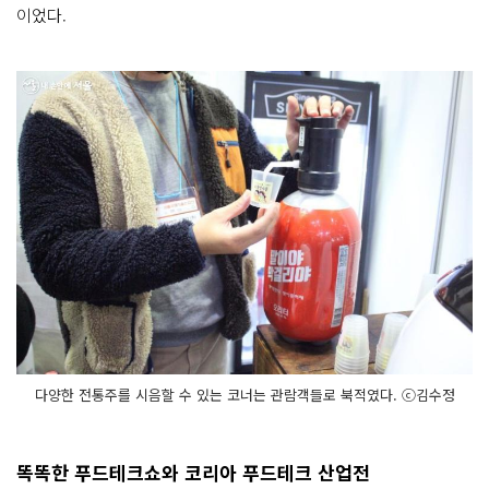
이었다.
다양한 전통주를 시음할 수 있는 코너는 관람객들로 북적였다. ⓒ김수정
똑똑한 푸드테크쇼와 코리아 푸드테크 산업전