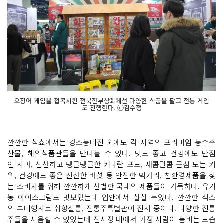
오징어 게임을 접목시킨 전북깐부상회에선 다양한 식품을 팔고 전통 게임
도 진행한다. ⓒ김수정
깐깐한 식쇼에서는 강소농대전 외에도 각 지역의 프리미엄 농수축
산물, 해외식품관들을 만나볼 수 있다. 맛도 좋고 건강에도 만점
인 사과, 신선하고 탱글탱글한 커다란 포도, 새콤달콤 군침 도는 키
위, 건강에도 좋은 신선한 버섯 등 안전한 먹거리, 친환경제품을 찾
는 소비자를 위해 깐깐하게 선별한 국내외 제품들이 가득하다. 유기
농 아이스크림도 맛보았는데 입안에서 살살 녹았다. 깐깐한 식쇼
의 부대행사로 취향살롱, 전통주특별관이 전시 중이다. 다양한 전통
주들을 시음할 수 있었는데 전시장 내에서 가장 사람이 붐비는 모습