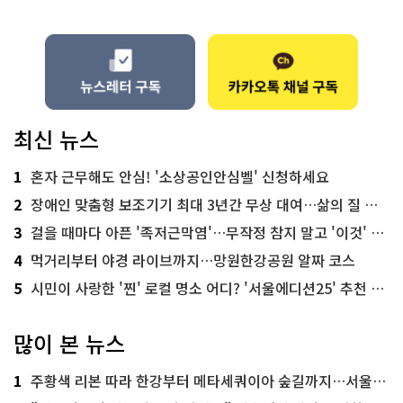
최신 뉴스
1
혼자 근무해도 안심! '소상공인안심벨' 신청하세요
2
장애인 맞춤형 보조기기 최대 3년간 무상 대여…삶의 질 높인다
3
걸을 때마다 아픈 '족저근막염'…무작정 참지 말고 '이것' 해보세요!
4
먹거리부터 야경 라이브까지…망원한강공원 알짜 코스
5
시민이 사랑한 '찐' 로컬 명소 어디? '서울에디션25' 추천 코스
많이 본 뉴스
1
주황색 리본 따라 한강부터 메타세쿼이아 숲길까지…서울둘레길 15코스