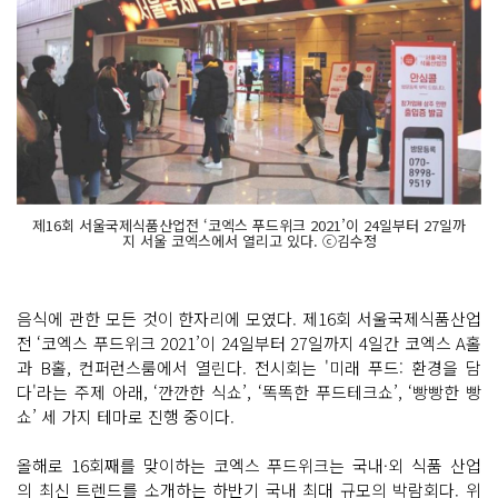
제16회 서울국제식품산업전 ‘코엑스 푸드위크 2021’이 24일부터 27일까
지 서울 코엑스에서 열리고 있다. ⓒ김수정
음식에 관한 모든 것이 한자리에 모였다. 제16회 서울국제식품산업
전 ‘코엑스 푸드위크 2021’이 24일부터 27일까지 4일간 코엑스 A홀
과 B홀, 컨퍼런스룸에서 열린다. 전시회는 '미래 푸드: 환경을 담
다'라는 주제 아래, ‘깐깐한 식쇼’, ‘똑똑한 푸드테크쇼’, ‘빵빵한 빵
쇼’ 세 가지 테마로 진행 중이다.
올해로 16회째를 맞이하는 코엑스 푸드위크는 국내·외 식품 산업
의 최신 트렌드를 소개하는 하반기 국내 최대 규모의 박람회다. 위