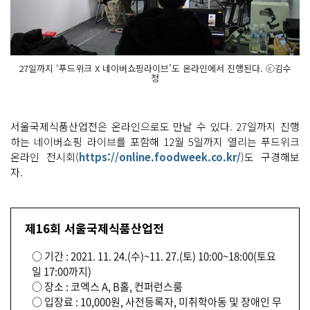
27일까지 ‘푸드위크 X 네이버쇼핑라이브’도 온라인에서 진행된다. ⓒ김수
정
서울국제식품산업전은 온라인으로도 만날 수 있다. 27일까지 진행
하는 네이버쇼핑 라이브를 포함해 12월 5일까지 열리는 푸드위크
온라인 전시회(
https://online.foodweek.co.kr/
)도 구경해보
자.
제16회 서울국제식품산업전
○ 기간 : 2021. 11. 24.(수)~11. 27.(토) 10:00~18:00(토요
일 17:00까지)
○ 장소 : 코엑스 A, B홀, 컨퍼런스룸
○ 입장료 : 10,000원, 사전등록자, 미취학아동 및 장애인 무