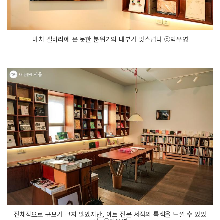
마치 갤러리에 온 듯한 분위기의 내부가 멋스럽다 ⓒ박우영
전체적으로 규모가 크지 않았지만, 아트 전문 서점의 특색을 느낄 수 있었