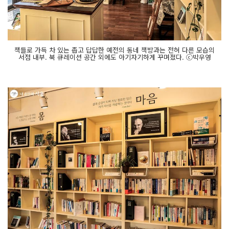
책들로 가득 차 있는 좁고 답답한 예전의 동네 책방과는 전혀 다른 모습의
서점 내부. 북 큐레이션 공간 외에도 아기자기하게 꾸며졌다. ⓒ박우영