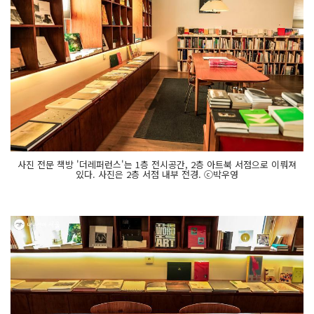
사진 전문 책방 '더레퍼런스'는 1층 전시공간, 2층 아트북 서점으로 이뤄져
있다. 사진은 2층 서점 내부 전경. ⓒ박우영