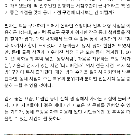
이 개최됐는데, 딱 일주일간 진행되는 서점주간이 끝나더라도 책 읽
기 좋은 계절을 맞아 동네 서점 구경에 나서보는 건 어떨까?
필자는 책을 구매하기 위해서 온라인 쇼핑이나 일부 대형 서점을 이
용하곤 했는데, 모처럼 종로구 곳곳에 위치한 작은 동네 책방들을 직
접 찾아가 봤다. 대형 서점에서 느낄 수 없는 동네 서점만의 친근함
과 아기자기함이 느껴졌다. 이용객들이 많지 않아 한산해 보였지
만, 동네 골목 상권과 어우러진 서점 외관 모습 등이 정겨웠다. 60
여 년 혜화동의 추억 담긴 '동양서림', 마음을 치유하는 책방 '서가
는', 예술과 전시가 있는 서점 '더레퍼런스', 역사 전문 서점 '역사 책
방' 구경이 특히 즐거웠다. 개인 방역 수칙을 철저히 지키면서 방문
한다면, 동네 서점이 주는 특유의 분위기와 분야별 전문서적 등을 충
분히 누릴 수 있을 것이다.
걷기 좋은 요즘, 11월엔 동네 산책 겸 집에서 가까운 서점에 들러보
자. 어린 자녀들이나 젊은 세대에겐 새로운 책 문화를 경험할 수 있
는 기회가, 동네 책방을 자주 이용해 봤던 시민들에겐 옛 추억을 떠
올릴 수 있는 시간이 될 듯하다.