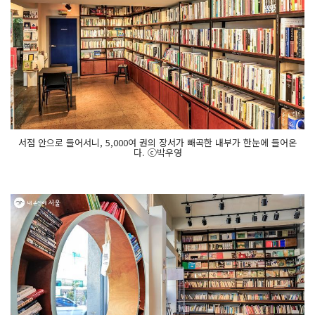
서점 안으로 들어서니, 5,000여 권의 장서가 빼곡한 내부가 한눈에 들어온
다. ⓒ박우영