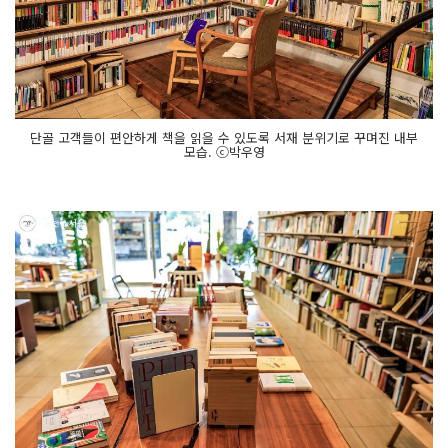
단골 고객들이 편안하게 책을 읽을 수 있도록 서재 분위기로 꾸며진 내부
모습. ⓒ박우영