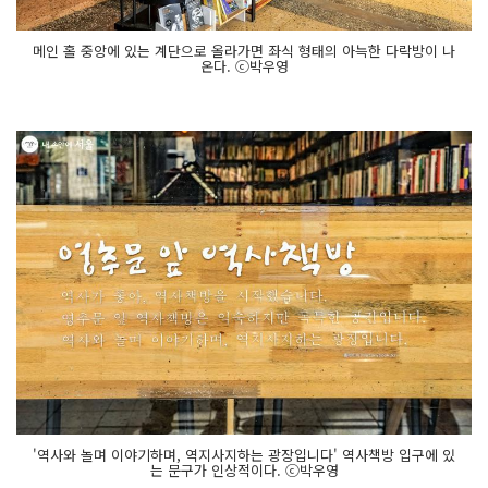
메인 홀 중앙에 있는 계단으로 올라가면 좌식 형태의 아늑한 다락방이 나
온다. ⓒ박우영
'역사와 놀며 이야기하며, 역지사지하는 광장입니다' 역사책방 입구에 있
는 문구가 인상적이다. ⓒ박우영