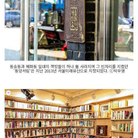
동숭동과 혜화동 일대의 책방들이 하나 둘 사라지며 그 빈자리를 지켰던
'동양서림'은 지난 2013년 서울미래유산으로 지정되었다. ⓒ박우영