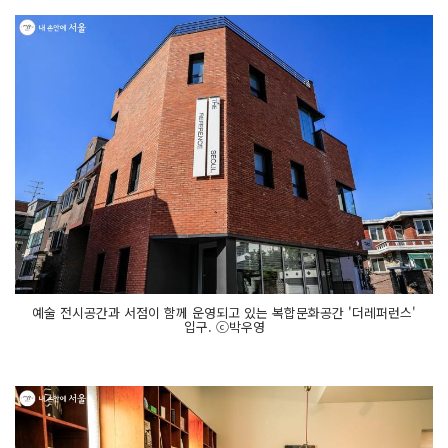
예술 전시공간과 서점이 함께 운영되고 있는 복합문화공간 '더레퍼런스'
입구. ⓒ박우영