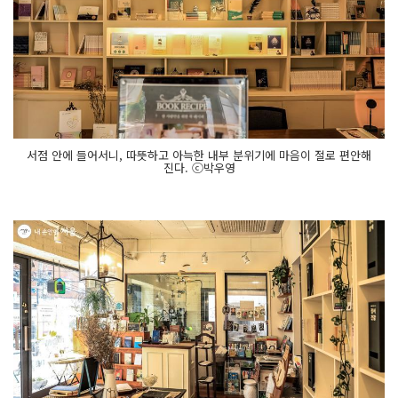
서점 안에 들어서니, 따뜻하고 아늑한 내부 분위기에 마음이 절로 편안해
진다. ⓒ박우영