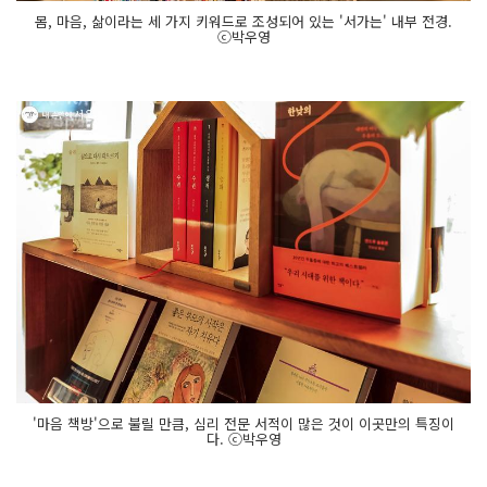
몸, 마음, 삶이라는 세 가지 키워드로 조성되어 있는 '서가는' 내부 전경.
ⓒ박우영
'마음 책방'으로 불릴 만큼, 심리 전문 서적이 많은 것이 이곳만의 특징이
다. ⓒ박우영