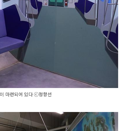
이 마련되어 있다 ⓒ정향선