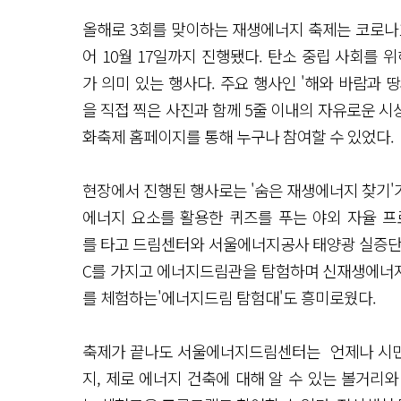
올해로 3회를 맞이하는 재생에너지 축제는 코로나1
어 10월 17일까지 진행됐다. 탄소 중립 사회를
가 의미 있는 행사다. 주요 행사인 '해와 바람과 땅
을 직접 찍은 사진과 함께 5줄 이내의 자유로운 
화축제 홈페이지를 통해 누구나 참여할 수 있었다.
현장에서 진행된 행사로는 '숨은 재생에너지 찾기'
에너지 요소를 활용한 퀴즈를 푸는 야외 자율 프
를 타고 드림센터와 서울에너지공사 태양광 실증단지
C를 가지고 에너지드림관을 탐험하며 신재생에너
를 체험하는'에너지드림 탐험대'도 흥미로웠다.
축제가 끝나도 서울에너지드림센터는 언제나 시민들
지, 제로 에너지 건축에 대해 알 수 있는 볼거리와