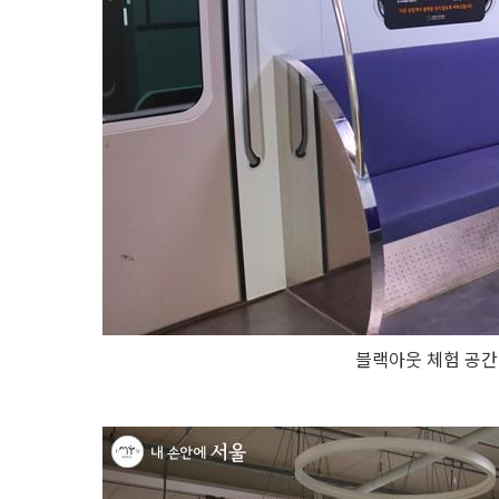
블랙아웃 체험 공간