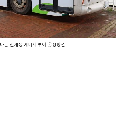
나는 신재생 에너지 투어 ⓒ정향선