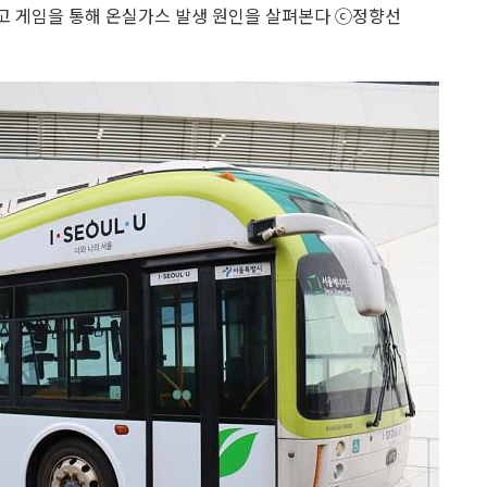
 게임을 통해 온실가스 발생 원인을 살펴본다 ⓒ정향선