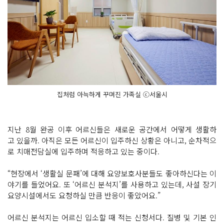
집처럼 아늑하게 꾸며진 가족실 ⓒ서울시
지난 8월 완공 이후 어르신들은 새로운 공간에서 어떻게 생활하
고 있을까. 아직은 모든 어르신이 입주하신 상황은 아니고, 순차적으
로 치매전담실에 입주하며 적응하고 있는 중이다.
“현장에서 ‘생활실 문패’에 대해 요양보호사분들도 좋아하신다는 이
야기를 들었어요. 또 ‘어르신 분석지’를 사용하고 있는데, 사설 장기
요양시설에서도 요청하실 만큼 반응이 좋았어요.”
어르신 분석지는 어르신 입소할 때 적는 신청서다. 질병 및 기본 인