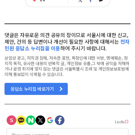
트
페
아
카
위
이
요
오
터
스
톡
북
댓글은 자유로운 의견 공유의 장이므로 서울시에 대한 신고,
제안, 건의 등 답변이나 개선이 필요한 사항에 대해서는
전자
민원 응답소 누리집을 이용
하여 주시기 바랍니다.
상업성 광고, 저작권 침해, 저속한 표현, 특정인에 대한 비방, 명예훼손, 정
치적 목적, 유사한 내용의 반복적 글, 개인정보 유출,그 밖에 공익을 저해하
거나 운영 취지에 맞지 않는 댓글은 서울특별시 조례 및 개인정보보호법에
의해 통보없이 삭제될 수 있습니다.
응답소 누리집 바로가기