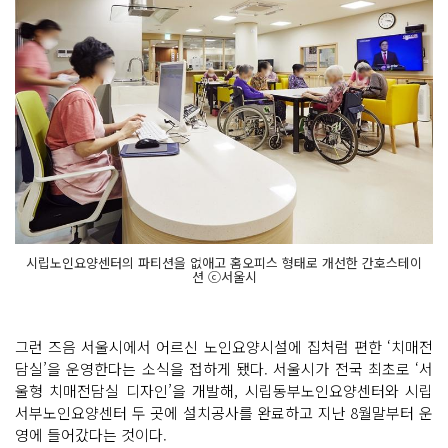
시립노인요양센터의 파티션을 없애고 홈오피스 형태로 개선한 간호스테이
션 ⓒ서울시
그런 즈음 서울시에서 어르신 노인요양시설에 집처럼 편한 ‘치매전
담실’을 운영한다는 소식을 접하게 됐다. 서울시가 전국 최초로 ‘서
울형 치매전담실 디자인’을 개발해, 시립동부노인요양센터와 시립
서부노인요양센터 두 곳에 설치공사를 완료하고 지난 8월말부터 운
영에 들어갔다는 것이다.