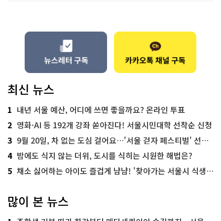
최신 뉴스
1
내년 서울 예산, 어디에 쓰면 좋을까요? 온라인 투표
2
영화·AI 등 192개 강좌 쏟아진다! 서울시민대학 선착순 신청
3
9월 20일, 차 없는 도심 걸어요…'서울 걷자 페스티벌' 선착순 5천명
4
밤에도 식지 않는 더위, 도시를 식히는 시원한 해법은?
5
채소 싫어하는 아이도 즐겁게 냠냠! '찾아가는 서울시 식생활 교육' 현장
많이 본 뉴스