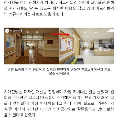
적사항을 적는 신청서가 아니라, 어르신들의 취향과 살아오신 인생
을 관리자들도 알 수 있도록 세심한 내용을 담고 있어 어르신들과
의 커뮤니케이션 자료로 도움이 된다.
병원 느낌의 기존 공간에서 집처럼 편안하게 변화된 간호스테이션과 복도
모습 ⓒ서울시
치매전담실 디자인 개발을 진행하며 가장 기억나는 일을 물었다. 김
희정 주무관은 코로나19 상황이 심각해져 장기간 면회가 어려운 ‘코
로나 생이별’이 가장 안타까웠다고 한다. 이에 별도로 ‘가족의 거
실’을 제안해 편안한 비대면 면회공간으로 잘활용하고 있어 보람
을 느낀다고 답했다.