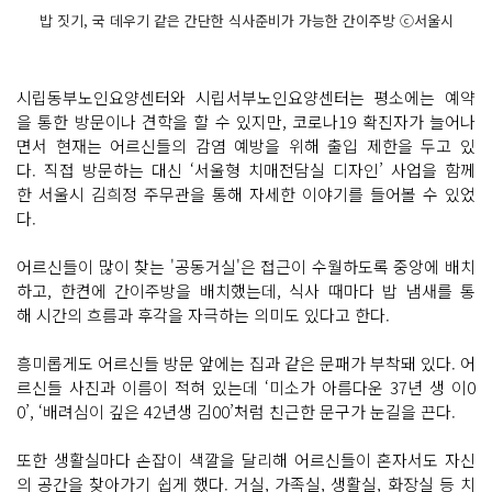
밥 짓기, 국 데우기 같은 간단한 식사준비가 가능한 간이주방 ⓒ서울시
시립동부노인요양센터와 시립서부노인요양센터는 평소에는 예약
을 통한 방문이나 견학을 할 수 있지만, 코로나19 확진자가 늘어나
면서 현재는 어르신들의 감염 예방을 위해 출입 제한을 두고 있
다. 직접 방문하는 대신 ‘서울형 치매전담실 디자인’ 사업을 함께
한 서울시 김희정 주무관을 통해 자세한 이야기를 들어볼 수 있었
다.
어르신들이 많이 찾는 '공동거실'은 접근이 수월하도록 중앙에 배치
하고, 한켠에 간이주방을 배치했는데, 식사 때마다 밥 냄새를 통
해 시간의 흐름과 후각을 자극하는 의미도 있다고 한다.
흥미롭게도 어르신들 방문 앞에는 집과 같은 문패가 부착돼 있다. 어
르신들 사진과 이름이 적혀 있는데 ‘미소가 아름다운 37년 생 이0
0’, ‘배려심이 깊은 42년생 김00’처럼 친근한 문구가 눈길을 끈다.
또한 생활실마다 손잡이 색깔을 달리해 어르신들이 혼자서도 자신
의 공간을 찾아가기 쉽게 했다. 거실, 가족실, 생활실, 화장실 등 치