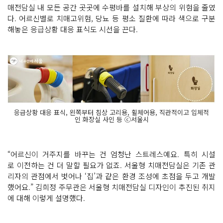
매전담실 내 모든 공간 곳곳에 수평바를 설치해 부상의 위험을 줄였
다. 어르신별로 치매고위험, 당뇨 등 평소 질환에 따라 색으로 구분
해놓은 응급상황 대응 표식도 시선을 끈다.
응급상황 대응 표식, 왼쪽부터 침상 고리용, 휠체어용, 직관적이고 입체적
인 화장실 사인 등 ⓒ서울시
“어르신이 거주지를 바꾸는 건 엄청난 스트레스예요. 특히 시설
로 이전하는 건 더 말할 필요가 없죠. 서울형 치매전담실은 기존 관
리자의 관점에서 벗어나 ‘집’과 같은 환경 조성에 초점을 두고 개발
했어요.” 김희정 주무관은 서울형 치매전담실 디자인이 추진된 취지
에 대해 이렇게 설명했다.