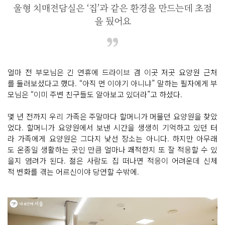
울형 치매전담실은 ‘집’과 같은 환경을 만드는데 초점
을 뒀어요
얼마 전 부모님은 긴 연휴에 드라이브 겸 이곳 저곳 요양원 근처
를 둘러보셨다고 했다. “아직 먼 이야기 아니냐” 말하는 필자에게 부
모님은 “이미 주변 친구들도 알아보고 있더라”고 하셨다.
몇 년 전까지 우리 가족은 주말마다 할머니가 머물던 요양원을 찾았
었다. 할머니가 요양원에서 보낸 시간을 생생히 기억하고 있던 터
라 가족에게 요양원은 그다지 낯선 장소는 아니다. 하지만 아무래
도 온종일 생활하는 곳인 만큼 얼마나 쾌적한지 또 잘 적응할 수 있
을지 염려가 된다. 젊은 사람도 집 떠나면 적응이 어려운데 신체
적 변화를 겪는 어르신이야 당연할 수밖에.