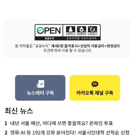
본 저작물은 "공공누리"
제4유형:출처표시+상업적 이용금지+변경금지
조건에 따라 이용 할 수 있습니다.
최신 뉴스
1
내년 서울 예산, 어디에 쓰면 좋을까요? 온라인 투표
2
영화·AI 등 192개 강좌 쏟아진다! 서울시민대학 선착순 신청