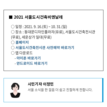
■ 2021 서울도시건축비엔날레
○ 일정 : 2021. 9. 16.(토) ~ 10. 31.(일)
○ 장소 : 동대문디자인플라자(유료), 서울도시건축전시관
(무료), 세운상가 일대(무료)
○
홈페이지
○
서울도시건축전시관 사전예약 바로가기
○ 앱 다운로드
-
아이폰 바로가기
-
안드로이드 바로가기
기
시민기자 이정민
사
서울 소식을 한 걸음 더 쉽고 친절하게 전합니다.
작
성
자
프
로