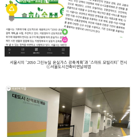
서울시의 ‘2050 그린뉴딜 온실가스 감축계획’과 ‘스마트 모빌리티’ 전시
ⓒ서울도시건축비엔날레앱