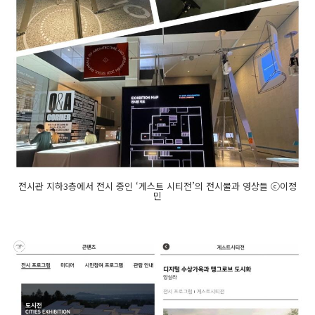
전시관 지하3층에서 전시 중인 ‘게스트 시티전’의 전시물과 영상들 ⓒ이정
민