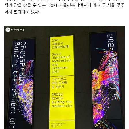
점과 답을 찾을 수 있는 ‘2021 서울건축비엔날레’가 지금 서울 곳곳
에서 펼쳐지고 있다.