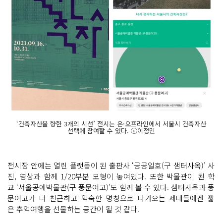
‘건축자산을 향한 3개의 시선’ 전시는 온·오프라인에서 서울시 건축자산
선택에 참여할 수 있다. ⓒ이정민
전시장 안에는 열린 플랫폼이 된 출판사 ‘공공일호(구 샘터사옥)’ 사
진, 영상과 함께 1/20부분 모형이 놓여있다. 또한 박물관이 된 학
교 ‘서울공예박물관(구 풍문여고)’도 함께 볼 수 있다. 샘터사옥과 풍
문여고가 더 친근하고 익숙한 명칭으로 다가오는 세대들에겐 짧
은 추억여행을 선물하는 공간이 될 것 같다.