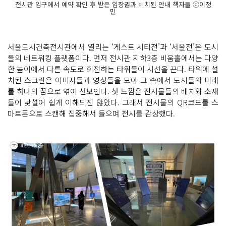
전시관 입구에서 예약 확인 후 받은 입장권과 비치된 안내 책자들 ⓒ이정
민
서울도시건축전시관에서 열리는 ‘게스트 시티전’과 ‘서울전’은 도시
들의 네트워킹 플랫폼이다. 먼저 전시관 지하3층 비움홀에서는 다양
한 높이에서 다른 속도로 회전하는 타워들이 시선을 끈다. 타워에 설
치된 스크린은 이미지들과 영상들을 모아 그 속에서 도시들의 미래
를 하나의 꿈으로 엮어 선보인다. 첫 느낌은 전시물들의 배치와 소재
들이 낯설어 쉽게 이해되진 않았다. 그래서 전시물의 QR코드를 스
마트폰으로 스캔해 집중해서 들으며 전시를 감상했다.