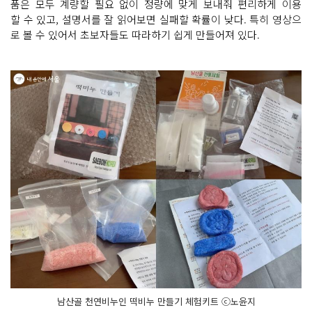
품은 모두 계량할 필요 없이 정량에 맞게 보내줘 편리하게 이용
할 수 있고, 설명서를 잘 읽어보면 실패할 확률이 낮다. 특히 영상으
로 볼 수 있어서 초보자들도 따라하기 쉽게 만들어져 있다.
남산골 천연비누인 떡비누 만들기 체험키트 ⓒ노윤지