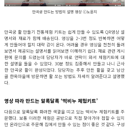
만곡궁 만드는 방법의 설명 영상 ⓒ노윤지
만곡궁 활 만들기 전통체험 키트는 쉽게 만들 수 있도록 QR영상 설
명서와 재료가 함께 배송된다. 영상을 2~3번 정도 반복하면 어떻
게 만들어야 할지 대략 감이 온다. 어려울 경우 영상을 천천히 돌려
보면서 제공되는 설명서를 읽어보면 이해하기 쉽다. 재료 관련 게시
판에 문의를 드렸는데 담당자가 바로 연락이 와서 체험키트에 대
한 설명을 들을 수 있었다. 30분 정도 집중해서 만들고 나니 근사
한 만곡궁 활이 완성되었다. 담당자는 추후 만든 활을 갖고 남산
골 한옥마을에 방문하면 활 쏘는 방법도 자세히 알려준다고 설명했
다.
영상 따라 만드는 알록달록 ‘떡비누 체험키트’
다음으로 알록달록 화려한 색깔을 띠고 있는 떡비누 체험키트를 주
문했다. 보통 이러한 체험은 공방으로 직접 찾아가야 접할 수 있지
만 온라인으로 주문해 집에서 만들 수 있는 점이 좋은 것 같다. 구성