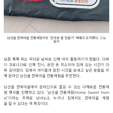
남산골 한옥마을 전통체험키트 '만곡궁 활 만들기' 택배가 도착했다. ⓒ노
윤지
요즘 푹푹 찌는 무더운 날씨로 인해 야외 활동하기가 힘들다. 더욱
이 코로나19로 인해 전시, 공연 등 취소되어 집에 있는 시간이 더
욱 길어졌다. 집에서 아이들과 알찬 시간을 보내고 싶은 분들을 위
해 온라인 남산골 한옥마을 전통체험을 추천한다.
남산골 한옥마을에서 온라인으로 즐길 수 있는 다채로운 전통체
험 행사를 진행하고 있다. ‘남산골 전통체험(Home Sweet Hom
e)’이라는 주제로 남녀노소 누구나 집에서도 한옥마을 체험
을 할 수 있다는 게 특징이다.