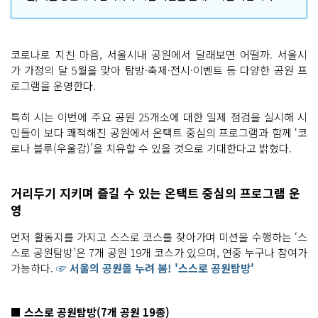
코로나로 지친 마음, 서울시내 공원에서 달래보면 어떨까. 서울시
가 가정의 달 5월을 맞아 탐방·축제·전시·이벤트 등 다양한 공원 프
로그램을 운영한다.
특히 시는 이번에 주요 공원 25개소에 대한 일제 점검을 실시해 시
민들이 보다 쾌적해진 공원에서 온택트 중심의 프로그램과 함께 ‘코
로나 블루(우울감)’을 치유할 수 있을 것으로 기대한다고 밝혔다.
거리두기 지키며 즐길 수 있는 온택트 중심의 프로그램 운
영
먼저 활동지를 가지고 스스로 코스를 찾아가며 미션을 수행하는 ‘스
스로 공원탐방’은 7개 공원 19개 코스가 있으며, 연중 누구나 참여가
가능하다.
☞ 서울의 공원을 누려 봄! '스스로 공원탐방'
■ 스스로 공원탐방(7개 공원 19종)