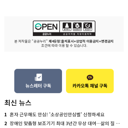
본 저작물은 "공공누리"
제4유형:출처표시+상업적 이용금지+변경금지
조건에 따라 이용 할 수 있습니다.
최신 뉴스
1
혼자 근무해도 안심! '소상공인안심벨' 신청하세요
2
장애인 맞춤형 보조기기 최대 3년간 무상 대여…삶의 질 높인다