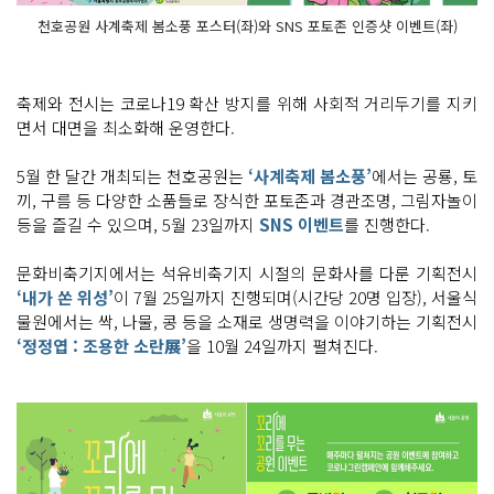
천호공원 사계축제 봄소풍 포스터(좌)와 SNS 포토존 인증샷 이벤트(좌)
축제와 전시는 코로나19 확산 방지를 위해 사회적 거리두기를 지키
면서 대면을 최소화해 운영한다.
5월 한 달간 개최되는 천호공원는
‘사계축제 봄소풍’
에서는 공룡, 토
끼, 구름 등 다양한 소품들로 장식한 포토존과 경관조명, 그림자놀이
등을 즐길 수 있으며, 5월 23일까지
SNS 이벤트
를 진행한다.
문화비축기지에서는 석유비축기지 시절의 문화사를 다룬 기획전시
‘내가 쏜 위성’
이 7월 25일까지 진행되며(시간당 20명 입장), 서울식
물원에서는 싹, 나물, 콩 등을 소재로 생명력을 이야기하는 기획전시
‘정정엽 : 조용한 소란展’
을 10월 24일까지 펼쳐진다.