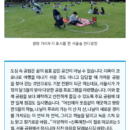
원형 거리두기 표시를 한 서울숲 잔디광장
도심 속 공원은 삶의 쉼표 같은 공간이 아닐 수 없습니다. 더욱이 코
로나로 여행을 떠나기 쉬운 것도 아니고 답답할 때 가까운 공원
을 찾아 걷는 것만으로도 기분 전환이 되곤 하는데요, 서울시가 가
정의 달 5월의 맞아 다양한 공원 프로그램을 마련했습니다. 이와 함
께 공원을 보다 쾌적하고 안전하게 즐길 수 있도록 주요 공원에 대
한 일제 점검도 실시했습니다. “어린애의 웃음같이 깨끗하고 명랑
한 5월의 하늘, 나날이 푸르러 가는 이 산 저 산, 나날이 새로운 경이
를 가져오는 이 언덕 저 언덕, 그리고 하늘을 달리고 녹음 스쳐 오
는 맑고 향기로운 바람...” 이양하의 <신록예찬>이 절로 떠오르는 5
월, 서울 공원에서 잠시나마 지친 마음을 달래보시길 바랍니다.