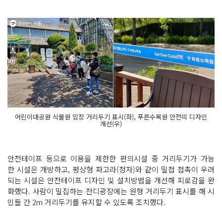
어린이대공원 식물원 입장 거리두기 표시(좌), 푸른수목원 안전띠 디자인
개선(우)
안전테이프 등으로 이용을 제한한 편의시설 중 거리두기가 가능
한 시설은 개방하고, 평상형 파고라(정자)와 같이 밀접 접촉이 우려
되는 시설은 안전테이프 디자인 및 설치방법을 개선해 피로감을 완
화했다. 사람이 밀집하는 잔디광장에는 원형 거리두기 표시를 해 시
민들 간 2m 거리두기를 유지할 수 있도록 조치했다.