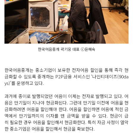
한국어음중개 곽기웅 대표 ⓒ윤혜숙
한국어음중개는 중소기업이 보유한 전자어음 할인을 통해 즉각 현
금화할 수 있도록 중개하는 P2P금융 서비스인 ‘나인티데이즈(90da
ys)’를 운영하고 있다.
과거에 종이로 발행되었던 어음이 이제는 전자로 발행되고 있다. 어
음은 만기일이 지나야 현금화된다. 그런데 만기일 이전에 어음을 현
금화하려면 어음을 할인해야 한다. 어음을 할인하면 어음에 적힌 금
액에서 만기일까지의 이자를 뗀 금액을 받을 수 있다. 현금이 급
히 필요한 경우 어음을 할인해서 현금화한다. 특히 자금 사정이 열악
한 중소기업은 어음을 할인해서 현금을 확보한다.