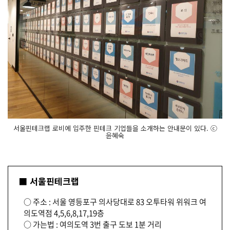
서울핀테크랩 로비에 입주한 핀테크 기업들을 소개하는 안내문이 있다. ⓒ
윤혜숙
■ 서울핀테크랩
○ 주소 : 서울 영등포구 의사당대로 83 오투타워 위워크 여
의도역점 4,5,6,8,17,19층
○ 가는법 : 여의도역 3번 출구 도보 1분 거리