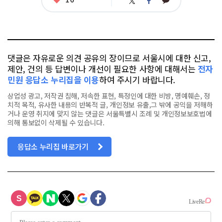
카
트
페
아
카
위
이
요
오
터
스
톡
북
댓글은 자유로운 의견 공유의 장이므로 서울시에 대한 신고,
제안, 건의 등 답변이나 개선이 필요한 사항에 대해서는
전자
민원 응답소 누리집을 이용
하여 주시기 바랍니다.
상업성 광고, 저작권 침해, 저속한 표현, 특정인에 대한 비방, 명예훼손, 정
치적 목적, 유사한 내용의 반복적 글, 개인정보 유출,그 밖에 공익을 저해하
거나 운영 취지에 맞지 않는 댓글은 서울특별시 조례 및 개인정보보호법에
의해 통보없이 삭제될 수 있습니다.
응답소 누리집 바로가기