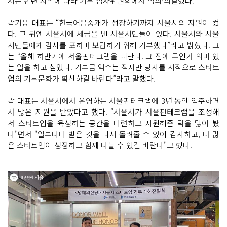
시는 관련 지침에 따라 기부 심사위원회에서 심의·의결했다.
곽기웅 대표는 “한국어음중개가 성장하기까지 서울시의 지원이 컸
다. 그 뒤엔 서울시에 세금을 낸 서울시민들이 있다. 서울시와 서울
시민들에게 감사를 표하며 보답하기 위해 기부했다”라고 밝혔다. 그
는 “올해 하반기에 서울핀테크랩을 떠난다. 그 전에 무언가 의미 있
는 일을 하고 싶었다. 기부금 액수는 적지만 당사를 시작으로 스타트
업의 기부문화가 확산하길 바란다”라고 말했다.
곽 대표는 서울시에서 운영하는 서울핀테크랩에 3년 동안 입주하면
서 많은 지원을 받았다고 했다. “서울시가 서울핀테크랩을 조성해
서 스타트업을 육성하는 공간을 마련하고 지원해준 덕을 많이 봤
다"면서 "일부나마 받은 것을 다시 돌려줄 수 있어 감사하고, 더 많
은 스타트업이 성장하고 함께 나눌 수 있길 바란다"고 했다.