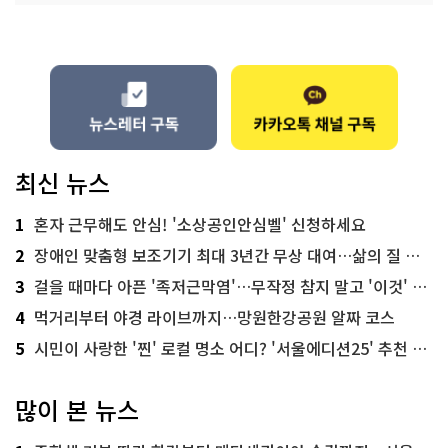
최신 뉴스
1
혼자 근무해도 안심! '소상공인안심벨' 신청하세요
2
장애인 맞춤형 보조기기 최대 3년간 무상 대여…삶의 질 높인다
3
걸을 때마다 아픈 '족저근막염'…무작정 참지 말고 '이것' 해보세요!
4
먹거리부터 야경 라이브까지…망원한강공원 알짜 코스
5
시민이 사랑한 '찐' 로컬 명소 어디? '서울에디션25' 추천 코스
많이 본 뉴스