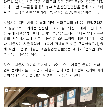
타트업 육성을 위한 ‘초기 스타트업 지원 펀드’ 조성에 활용할 계획
이다. 또한 기부금을 활용해 향후 서울산업진흥원을 통해 초기 스타
트업의 도약을 위한 액셀러레이팅 펀드를 조성, 투자할 예정이다.
서울시는 이번 사례를 통해 개별 스타트업의 성공이 창업생태계
의 성공으로 이어지는 선순환 구조가 강화되길 기대하고 있다. 이
를 위해 서울창업허브에 ‘명예의 전당’을 조성해 스타트업의 기부문
화를 확산시키고자 기부에 동참한 스타트업에 대한 예우에 나섰
다. 서울시는 서울창업허브 1층에 ‘명예의 전당’을 구축하였으며, 올
해 하반기 운영 예정인 서울창업통합플랫폼 내에도 ‘온라인 명예
의 전당’을 운영할 예정이다.
앞으로 서울시 명예의 전당에 2, 3호 순으로 이름을 올리는 스타트
업이 늘어나기를 바라본다. 서울시 핀테크랩의 지원이 있기에 머지
않아 명예의 전당 2, 3호의 탄생이 곧 가능할 거 같다.