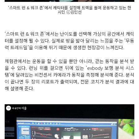
‘스마트 런 & 워크 존’에서 캐릭터를 설정해 트랙을 돌며 운동하고 있는 한
시민 ⓒ김민선
‘스마트 런 & 워크 존’에서는 난이도를 선택해 가상의 공간에서 캐릭
터를 설정해 뛸 수 있다. 실제로 땅을 밟아 달리는 느낌을 주는 ‘무동
력 트레드밀’을 이용해 뛰기 때문에 생생한 현장감이 느껴진다.
체험관에서는 운동을 할 수 있을 뿐만 아니라, 걷는 동작을 분석 받
을 수 있다. 런닝 위를 걸으면 뒤에 있는 ‘exbody 보행 분석 시스
템’에 달려있는 비전센서 카메라가 동작을 측정해 분석해 준다. 분석
이 끝나면 두 장의 리포트가 출력되며, 전문 코치가 분석 결과에 대
해 설명해 준다.