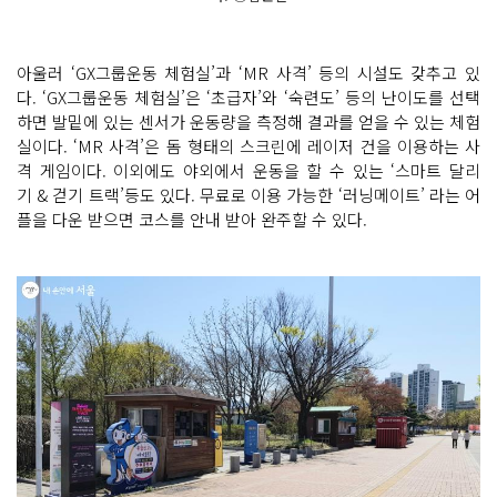
아울러 ‘GX그룹운동 체험실’과 ‘MR 사격’ 등의 시설도 갖추고 있
다. ‘GX그룹운동 체험실’은 ‘초급자’와 ‘숙련도’ 등의 난이도를 선택
하면 발밑에 있는 센서가 운동량을 측정해 결과를 얻을 수 있는 체험
실이다. ‘MR 사격’은 돔 형태의 스크린에 레이저 건을 이용하는 사
격 게임이다. 이외에도 야외에서 운동을 할 수 있는 ‘스마트 달리
기 & 걷기 트랙’등도 있다. 무료로 이용 가능한 ‘러닝메이트’ 라는 어
플을 다운 받으면 코스를 안내 받아 완주할 수 있다.