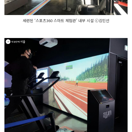
세련된 ‘스포츠360 스마트 체험관’ 내부 시설 ⓒ김민선