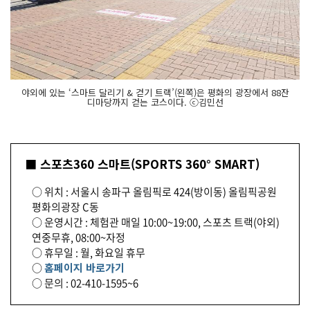
야외에 있는 ‘스마트 달리기 & 걷기 트랙’(왼쪽)은 평화의 광장에서 88잔
디마당까지 걷는 코스이다. ⓒ김민선
■ 스포츠360 스마트(SPORTS 360° SMART)
○ 위치 : 서울시 송파구 올림픽로 424(방이동) 올림픽공원
평화의광장 C동
○ 운영시간 : 체험관 매일 10:00~19:00, 스포츠 트랙(야외)
연중무휴, 08:00~자정
○ 휴무일 : 월, 화요일 휴무
○
홈페이지 바로가기
○ 문의 : 02-410-1595~6