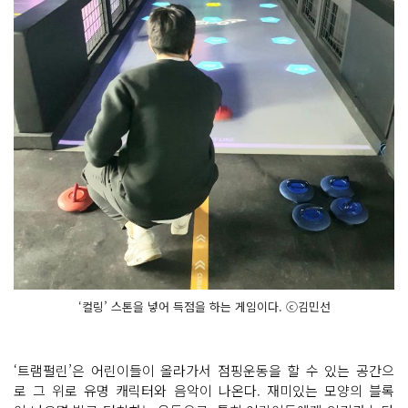
‘컬링’ 스톤을 넣어 득점을 하는 게임이다. ⓒ김민선
‘트램펄린’은 어린이들이 올라가서 점핑운동을 할 수 있는 공간으
로 그 위로 유명 캐릭터와 음악이 나온다. 재미있는 모양의 블록