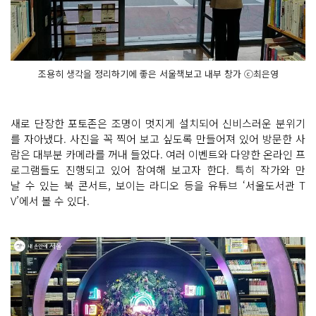
조용히 생각을 정리하기에 좋은 서울책보고 내부 창가 ⓒ최은영
새로 단장한 포토존은 조명이 멋지게 설치되어 신비스러운 분위기
를 자아냈다. 사진을 꼭 찍어 보고 싶도록 만들어져 있어 방문한 사
람은 대부분 카메라를 꺼내 들었다. 여러 이벤트와 다양한 온라인 프
로그램들도 진행되고 있어 참여해 보고자 한다. 특히 작가와 만
날 수 있는 북 콘서트, 보이는 라디오 등을 유튜브 ‘서울도서관 T
V’에서 볼 수 있다.