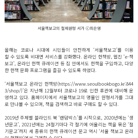
서울책보고의 철제원형 서가 ⓒ최은영
올해는 코로나 시대에 시민들이 안전하게 ‘서울책보고’를 이용
할 수 있도록 비대면 서비스를 강화했다. 온라인 헌책방, 웹진 ‘e-책
보고’, 온라인 헌책 큐레이션 등 집 안에서도 헌책을 구입하고, 다양
한 헌책 문화 프로그램을 즐길 수 있도록 하였다.
‘서울책보고 온라인 헌책방(https://www.seoulbookbogo.kr:844
3/shop/)’은 지난해 12월부터 코로나 19로 인한 휴관에 대비해 운
영하고 있다. 홈페이지에서 서울책보고의 명물인 원형서가를 그대
로 만나볼 수 있으며, 책을 검색하고 바로 구매도 할 수 있다.
2019년 주제별 블라인드 북 ‘랜덤박스’를 시작으로, 2020년에는 ‘생
년문고’, 2021년에는 24절기마다 각 절기에 어울리는 책을 묶은 ‘절
기문고’까지 세 종류의 헌책 큐레이션 문고 역시 ‘서울 책보고 온라
인 헌책방’에서 구매할 수 있다.