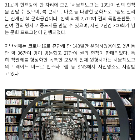
31곳의 헌책방이 한 자리에 모인 ‘서울책보고’는 13만여 권의 헌책
을 만날 수 있으며, 북 콘서트, 마켓 등 다양한 문화프로그램도 열리
는 신개념 책 문화공간이다. 헌책 외에 2,700여 권의 독립출판물, 1
만여 권의 명사 기증도서를 만날 수 있으며, 지난 2년간 300회가 넘
는 문화 프로그램이 진행되었다.
지난해에는 코로나19로 휴관해 단 143일만 운영하였음에도 2년 동
안 약 36만여 명이 방문했고 27만여 권의 헌책이 판매되었다. 특
히 책벌레를 형상화한 독특한 모양의 철제 원형서가는 서울책보고
의 트레이드 마크로 인스타그램 등 SNS에서 사진명소로 사랑받
고 있다.