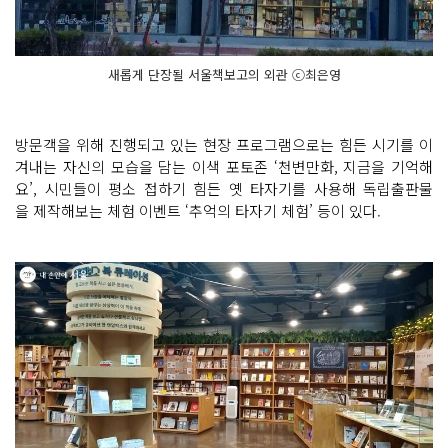
새롭게 단장될 서울책보고의 외관 ⓒ최은영
방문객을 위해 진행되고 있는 현장 프로그램으로는 힘든 시기를 이
겨내는 자신의 모습을 담는 이색 포토존 ‘천변만화, 지금을 기억해
요’, 시민들이 평소 접하기 힘든 옛 타자기를 사용해 독립출판물
을 제작해보는 체험 이벤트 ‘추억의 타자기 체험’ 등이 있다.