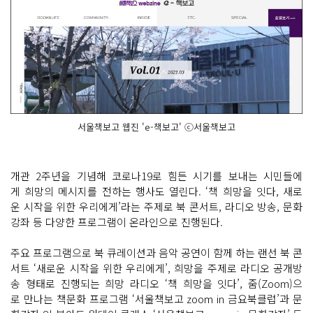
서울책보고 웹진 'e-책보고' ⓒ서울책보고
개관 2주년을 기념해 코로나19로 힘든 시기를 보내는 시민들에
게 희망의 메시지를 전하는 행사도 열린다. ‘책 희망을 잇다, 새로
운 시작을 위한 우리에게’라는 주제로 북 콘서트, 라디오 방송, 문화
강좌 등 다양한 프로그램이 온라인으로 진행된다.
주요 프로그램으로 북 큐레이션과 음악 공연이 함께 하는 랜선 북 콘
서트 ‘새로운 시작을 위한 우리에게’, 희망을 주제로 라디오 공개방
송 형태로 진행되는 희망 라디오 ‘책 희망을 잇다’, 줌(Zoom)으
로 만나는 책문화 프로그램 ‘서울책보고 zoom in 금요북클럽’과 문