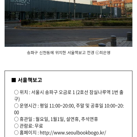
송파구 신천동에 위치한 서울책보고 전경 ⓒ최은영
■ 서울책보고
○ 위치 : 서울시 송파구 오금로 1 (2호선 잠실나루역 1번 출
구)
○ 운영시간 : 평일 11:00~20:00, 주말 및 공휴일 10:00~20:
00
○ 휴관일 : 월요일, 1월1일, 설연휴, 추석연휴
○ 관람료: 무료
○ 홈페이지 : http://www.seoulbookbogo.kr/