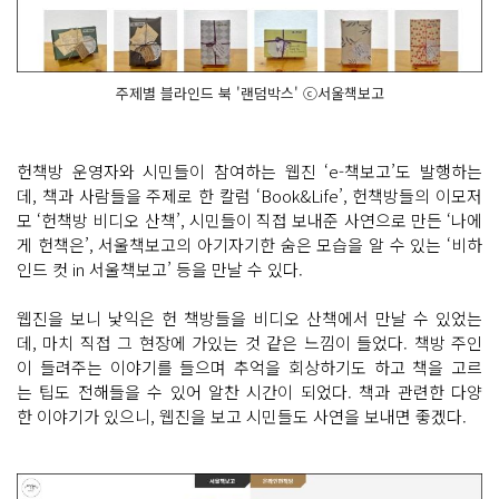
주제별 블라인드 북 '랜덤박스' ⓒ서울책보고
헌책방 운영자와 시민들이 참여하는 웹진 ‘e-책보고’도 발행하는
데, 책과 사람들을 주제로 한 칼럼 ‘Book&Life’, 헌책방들의 이모저
모 ‘헌책방 비디오 산책’, 시민들이 직접 보내준 사연으로 만든 ‘나에
게 헌책은’, 서울책보고의 아기자기한 숨은 모습을 알 수 있는 ‘비하
인드 컷 in 서울책보고’ 등을 만날 수 있다.
웹진을 보니 낯익은 헌 책방들을 비디오 산책에서 만날 수 있었는
데, 마치 직접 그 현장에 가있는 것 같은 느낌이 들었다. 책방 주인
이 들려주는 이야기를 들으며 추억을 회상하기도 하고 책을 고르
는 팁도 전해들을 수 있어 알찬 시간이 되었다. 책과 관련한 다양
한 이야기가 있으니, 웹진을 보고 시민들도 사연을 보내면 좋겠다.