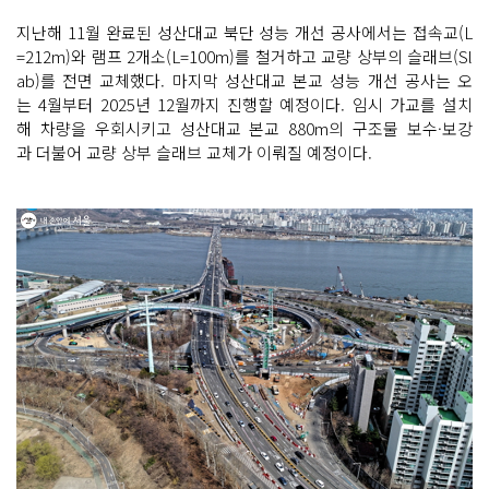
지난해 11월 완료된 성산대교 북단 성능 개선 공사에서는 접속교(L
=212m)와 램프 2개소(L=100m)를 철거하고 교량 상부의 슬래브(Sl
ab)를 전면 교체했다. 마지막 성산대교 본교 성능 개선 공사는 오
는 4월부터 2025년 12월까지 진행할 예정이다. 임시 가교를 설치
해 차량을 우회시키고 성산대교 본교 880m의 구조물 보수·보강
과 더불어 교량 상부 슬래브 교체가 이뤄질 예정이다.