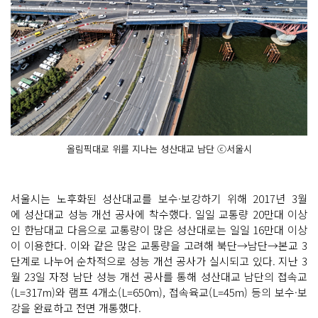
올림픽대로 위를 지나는 성산대교 남단 ⓒ서울시
서울시는 노후화된 성산대교를 보수·보강하기 위해 2017년 3월
에 성산대교 성능 개선 공사에 착수했다. 일일 교통량 20만대 이상
인 한남대교 다음으로 교통량이 많은 성산대로는 일일 16만대 이상
이 이용한다. 이와 같은 많은 교통량을 고려해 북단→남단→본교 3
단계로 나누어 순차적으로 성능 개선 공사가 실시되고 있다. 지난 3
월 23일 자정 남단 성능 개선 공사를 통해 성산대교 남단의 접속교
(L=317m)와 램프 4개소(L=650m), 접속육교(L=45m) 등의 보수·보
강을 완료하고 전면 개통했다.