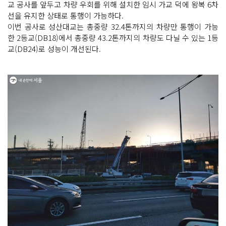
교 공사를 앞두고 차량 우회를 위해 설치한 임시 가교 덕에 왕복 6차
선을 유지한 상태로 통행이 가능하다.
이번 공사로 성산대교는 총중량 32.4톤까지의 차량만 통행이 가능
한 2등교(DB18)에서 총중량 43.2톤까지의 차량도 다닐 수 있는 1등
교(DB24)로 성능이 개선된다.