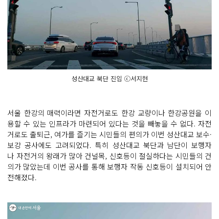
성산대교 북단 진입 ⓒ서지현
서울 한강의 매력이라면 자전거로도 한강 교량이나 한강공원을 이
용할 수 있는 인프라가 마련되어 있다는 것을 빼놓을 수 없다. 자전
거로도 출퇴근, 여가를 즐기는 시민들의 편의가 이번 성산대교 보수·
보강 공사에도 고려되었다. 특히 성산대교 북단과 남단이 보행자
나 자전거의 왕래가 많아 건널목, 신호등이 절실하다는 시민들의 건
의가 많았는데 이번 공사를 통해 보행자 작동 신호등이 설치되어 안
전해졌다.