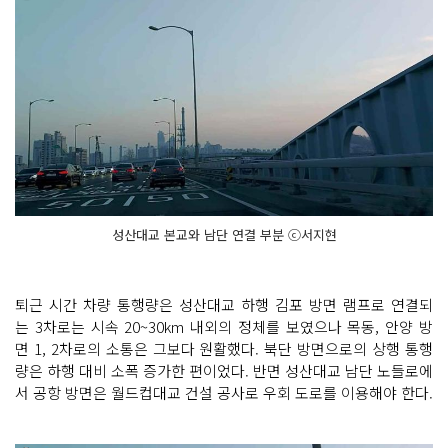
성산대교 본교와 남단 연결 부분 ⓒ서지현
퇴근 시간 차량 통행량은 성산대교 하행 김포 방면 램프로 연결되
는 3차로는 시속 20~30km 내외의 정체를 보였으나 목동, 안양 방
면 1, 2차로의 소통은 그보다 원활했다. 북단 방면으로의 상행 통행
량은 하행 대비 소폭 증가한 편이었다. 반면 성산대교 남단 노들로에
서 공항 방면은 월드컵대교 건설 공사로 우회 도로를 이용해야 한다.