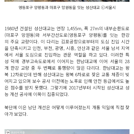
영등포구 양평동과 마포구 망원동을 잇는 성산대교 ⓒ서울시
1980년 건설된 성산대교는 연장 1,455m, 폭 27m의 내부순환도로
(마포구 망원동)와 서부간선도로(영등포구 양평동)를 잇는 한강
의 주요 교량이다. 이 다리는 김포공항으로부터의 도심 진입 시간
을 단축시키고 인천, 부천, 광명, 시흥, 안산과 같은 서울 남서 지역
에서 서울 도심으로 진입하는 관문 역할을 하고 있다. 이러한 특
성 덕에 경부고속도로에서 이어지는 한남대교에 이어 서울의 28
개 한강 교량 중 두 번째로 통행량이 많은 다리다. 한남대교는 왕
복 12차로인데 반해 성산대교는 왕복 6차로로 잦은 교통 체증이 빚
어지고 있으며 보수 공사 이전에는 노후로 인해 안전 등급에서도 높
은 점수를 받지 못했다. 그렇기에 2017년부터 시작된 성산대교 성
능 개선 공사에 이목이 집중되었다.
북단에 이은 남단 개선은 어떻게 이루어졌는지 개통 익일에 직접 찾
아가 보았다.