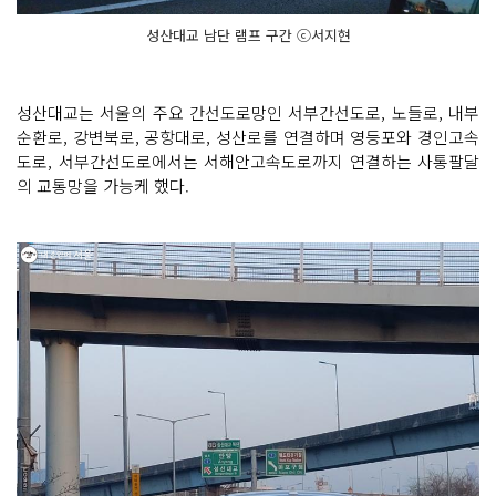
성산대교 남단 램프 구간 ⓒ서지현
성산대교는 서울의 주요 간선도로망인 서부간선도로, 노들로, 내부
순환로, 강변북로, 공항대로, 성산로를 연결하며 영등포와 경인고속
도로, 서부간선도로에서는 서해안고속도로까지 연결하는 사통팔달
의 교통망을 가능케 했다.