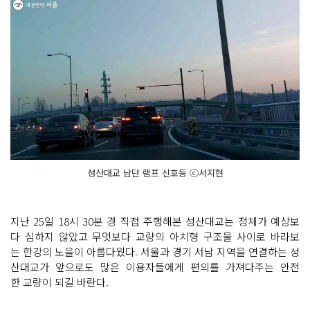
성산대교 남단 램프 신호등 ⓒ서지현
지난 25일 18시 30분 경 직접 주행해본 성산대교는 정체가 예상보
다 심하지 않았고 무엇보다 교량의 아치형 구조물 사이로 바라보
는 한강의 노을이 아름다웠다. 서울과 경기 서남 지역을 연결하는 성
산대교가 앞으로도 많은 이용자들에게 편의를 가져다주는 안전
한 교량이 되길 바란다.