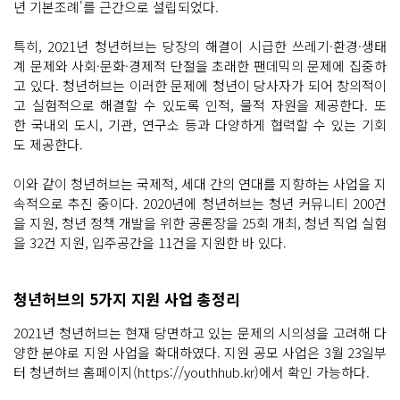
년 기본조례'를 근간으로 설립되었다.
특히, 2021년 청년허브는 당장의 해결이 시급한 쓰레기·환경·생태
계 문제와 사회·문화·경제적 단절을 초래한 팬데믹의 문제에 집중하
고 있다. 청년허브는 이러한 문제에 청년이 당사자가 되어 창의적이
고 실험적으로 해결할 수 있도록 인적, 물적 자원을 제공한다. 또
한 국내외 도시, 기관, 연구소 등과 다양하게 협력할 수 있는 기회
도 제공한다.
이와 같이 청년허브는 국제적, 세대 간의 연대를 지향하는 사업을 지
속적으로 추진 중이다. 2020년에 청년허브는 청년 커뮤니티 200건
을 지원, 청년 정책 개발을 위한 공론장을 25회 개최, 청년 직업 실험
을 32건 지원, 입주공간을 11건을 지원한 바 있다.
청년허브의 5가지 지원 사업 총정리
2021년 청년허브는 현재 당면하고 있는 문제의 시의성을 고려해 다
양한 분야로 지원 사업을 확대하였다. 지원 공모 사업은 3월 23일부
터 청년허브 홈페이지(https://youthhub.kr)에서 확인 가능하다.