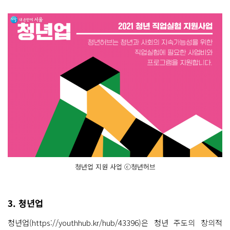
청년업 지원 사업 ⓒ청년허브
3. 청년업
청년업(https://youthhub.kr/hub/43396)은 청년 주도의 창의적