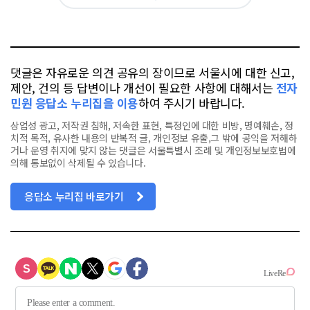
아
카
위
이
요
오
터
스
톡
북
댓글은 자유로운 의견 공유의 장이므로 서울시에 대한 신고,
제안, 건의 등 답변이나 개선이 필요한 사항에 대해서는
전자
민원 응답소 누리집을 이용
하여 주시기 바랍니다.
상업성 광고, 저작권 침해, 저속한 표현, 특정인에 대한 비방, 명예훼손, 정
치적 목적, 유사한 내용의 반복적 글, 개인정보 유출,그 밖에 공익을 저해하
거나 운영 취지에 맞지 않는 댓글은 서울특별시 조례 및 개인정보보호법에
의해 통보없이 삭제될 수 있습니다.
응답소 누리집 바로가기