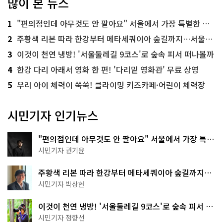
많이 본 뉴스
1
"편의점인데 아무것도 안 팔아요" 서울에서 가장 특별한 편의점의 정체
2
주황색 리본 따라 한강부터 메타세쿼이아 숲길까지…서울둘레길 15코스
3
이것이 천연 냉방! '서울둘레길 9코스'로 숲속 피서 떠나볼까
4
한강 다리 아래서 영화 한 편! '다리밑 영화관' 무료 상영
5
우리 아이 체력이 쑥쑥! 클라이밍 키즈카페·어린이 체력장
시민기자 인기뉴스
"편의점인데 아무것도 안 팔아요" 서울에서 가장 특별
한 편의점의 정체
시민기자 권기윤
주황색 리본 따라 한강부터 메타세쿼이아 숲길까지…
서울둘레길 15코스
시민기자 박상현
이것이 천연 냉방! '서울둘레길 9코스'로 숲속 피서 떠
나볼까
시민기자 정향선