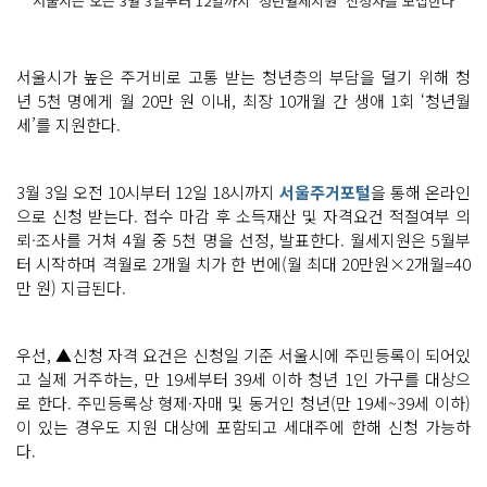
서울시는 오는 3월 3일부터 12일까지 ‘청년월세지원’ 신청자를 모집한다
서울시가 높은 주거비로 고통 받는 청년층의 부담을 덜기 위해 청
년 5천 명에게 월 20만 원 이내, 최장 10개월 간 생애 1회 ‘청년월
세’를 지원한다.
3월 3일 오전 10시부터 12일 18시까지
서울주거포털
을 통해 온라인
으로 신청 받는다. 접수 마감 후 소득재산 및 자격요건 적절여부 의
뢰·조사를 거쳐 4월 중 5천 명을 선정, 발표한다. 월세지원은 5월부
터 시작하며 격월로 2개월 치가 한 번에(월 최대 20만원×2개월=40
만 원) 지급된다.
우선, ▲신청 자격 요건은 신청일 기준 서울시에 주민등록이 되어있
고 실제 거주하는, 만 19세부터 39세 이하 청년 1인 가구를 대상으
로 한다. 주민등록상 형제·자매 및 동거인 청년(만 19세~39세 이하)
이 있는 경우도 지원 대상에 포함되고 세대주에 한해 신청 가능하
다.