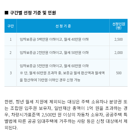
■ 구간별 선정 기준 및 인원
선정인원
구간
선 정 기 준
(명)
1
임차보증금 5백만원 이하이고, 월세 40만원 이하
2,500
2
임차보증금 2천만원 이하이고, 월세 50만원 이하
2,000
임차보증금 5천만원 이하이고, 월세 60만원 이하
3
※ 단, 월세 60만원 초과자 중, 보증금 월세 환산액과 월세액
500
을 합산하여 70만원 이하인 경우 신청 가능
한편, 청년 월세 지원에 제외되는 대상은 주택 소유자나 분양권 또
는 조합원 입주권 보유자, 일반재산 총액이 1억 원을 초과하는 경
우, 차량시가표준액 2,500만 원 이상의 자동차 소유자, 공공주택 특
별법에 따른 공공 임대주택에 거주하는 사람 등은 신청 대상에서 제
외된다.