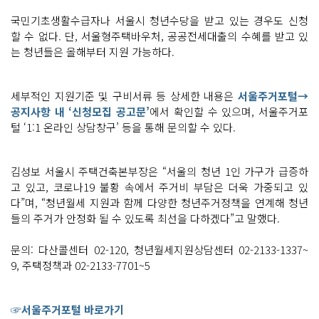
국민기초생활수급자나 서울시 청년수당을 받고 있는 경우도 신청
할 수 없다. 단, 서울형주택바우처, 공공전세대출의 수혜를 받고 있
는 청년들은 올해부터 지원 가능하다.
세부적인 지원기준 및 구비서류 등 상세한 내용은
서울주거포털→
공지사항 내 ‘신청모집 공고문’
에서 확인할 수 있으며, 서울주거포
털 ‘1:1 온라인 상담창구’ 등을 통해 문의할 수 있다.
김성보 서울시 주택건축본부장은 “서울의 청년 1인 가구가 급증하
고 있고, 코로나19 불황 속에서 주거비 부담은 더욱 가중되고 있
다”며, “청년월세 지원과 함께 다양한 청년주거정책을 연계해 청년
들의 주거가 안정화 될 수 있도록 최선을 다하겠다”고 말했다.
문의: 다산콜센터 02-120, 청년월세지원상담센터 02-2133-1337~
9, 주택정책과 02-2133-7701~5
☞서울주거포털 바로가기