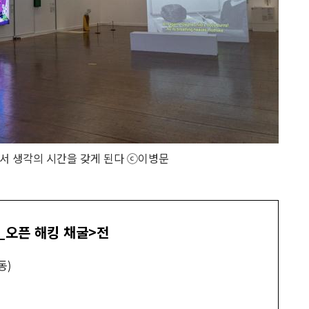
서 생각의 시간을 갖게 된다 ⓒ이병문
_오픈 해킹 채굴>전
동)