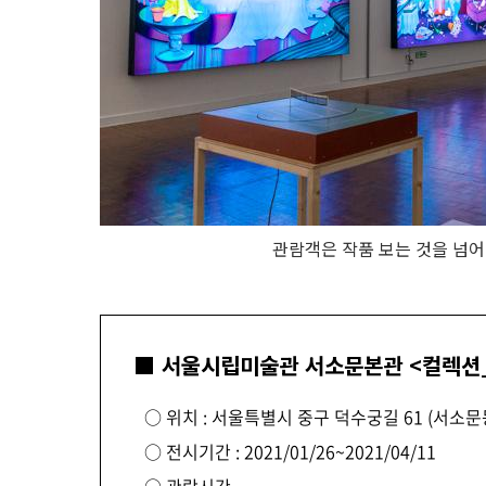
관람객은 작품 보는 것을 넘어
■ 서울시립미술관 서소문본관 <컬렉션
○ 위치 : 서울특별시 중구 덕수궁길 61 (서소문
○ 전시기간 : 2021/01/26~2021/04/11