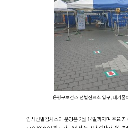
은평구보건소 선별진료소 입구, 대기줄이 
임시선별검사소의 운영은 2월 14일까지며 주요 
사소 53개소(변동 가능)에서 누구나 검사가 가능하