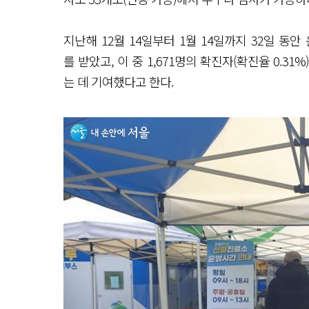
지난해 12월 14일부터 1월 14일까지 32일 동안 운
를 받았고, 이 중 1,671명의 확진자(확진율 0.
는 데 기여했다고 한다.