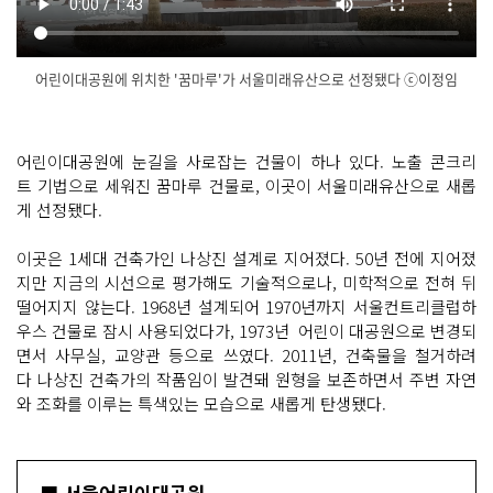
어린이대공원에 위치한 '꿈마루'가 서울미래유산으로 선정됐다 ⓒ이정임
닫
기
어린이대공원에 눈길을 사로잡는 건물이 하나 있다. 노출 콘크리
트 기법으로 세워진 꿈마루 건물로, 이곳이 서울미래유산으로 새롭
게 선정됐다.
이곳은 1세대 건축가인 나상진 설계로 지어졌다. 50년 전에 지어졌
지만 지금의 시선으로 평가해도 기술적으로나, 미학적으로 전혀 뒤
떨어지지 않는다. 1968년 설계되어 1970년까지 서울컨트리클럽하
우스 건물로 잠시 사용되었다가, 1973년 어린이 대공원으로 변경되
면서 사무실, 교양관 등으로 쓰였다. 2011년, 건축물을 철거하려
다 나상진 건축가의 작품임이 발견돼 원형을 보존하면서 주변 자연
와 조화를 이루는 특색있는 모습으로 새롭게 탄생됐다.
■ 서울어린이대공원