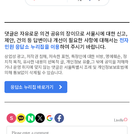
아
카
위
이
요
오
터
스
톡
북
댓글은 자유로운 의견 공유의 장이므로 서울시에 대한 신고,
제안, 건의 등 답변이나 개선이 필요한 사항에 대해서는
전자
민원 응답소 누리집을 이용
하여 주시기 바랍니다.
상업성 광고, 저작권 침해, 저속한 표현, 특정인에 대한 비방, 명예훼손, 정
치적 목적, 유사한 내용의 반복적 글, 개인정보 유출,그 밖에 공익을 저해하
거나 운영 취지에 맞지 않는 댓글은 서울특별시 조례 및 개인정보보호법에
의해 통보없이 삭제될 수 있습니다.
응답소 누리집 바로가기