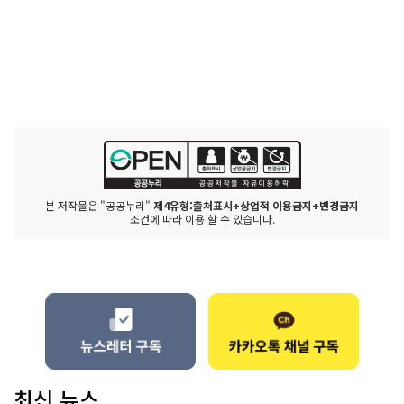
본 저작물은 "공공누리"
제4유형:출처표시+상업적 이용금지+변경금지
조건에 따라 이용 할 수 있습니다.
최신 뉴스