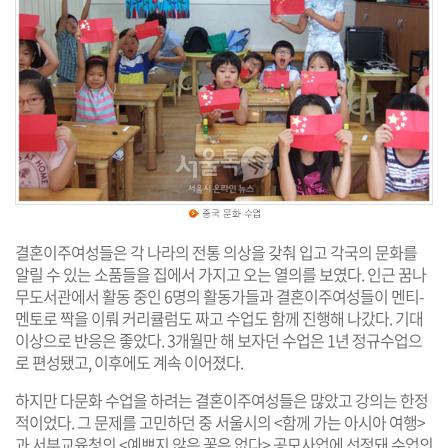
결혼이주여성들은 각 나라의 전통 의상을 갖춰 입고 각국의 문화를
알릴 수 있는 소품들을 집에서 가지고 오는 열의를 보였다. 인근 꿈나
무도서관에서 활동 중인 6명의 활동가들과 결혼이주여성들이 멘티-
멘토로 짝을 이뤄 커리큘럼도 짜고 수업도 함께 진행해 나갔다. 기대
이상으로 반응은 좋았다. 3개월만 해 보자던 수업은 1년 정규수업으
로 편성됐고, 이후에도 계속 이어졌다.
하지만 다문화 수업을 하려는 결혼이주여성들은 많았고 강의는 한정
적이었다. 그 문제를 고민하던 중 서울시의 <함께 가는 아시아 여행>
과 서부교육청의 <예쁘지 않은 꽃은 없다> 공모사업에 선정돼 수업의