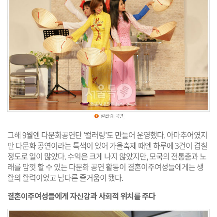
그해 9월엔 다문화공연단 '컬러링'도 만들어 운영했다. 아마추어였지
만 다문화 공연이라는 특색이 있어 가을축제 때엔 하루에 3건이 겹칠
정도로 일이 많았다. 수익은 크게 나지 않았지만, 모국의 전통춤과 노
래를 맘껏 할 수 있는 다문화 공연 활동이 결혼이주여성들에게는 생
활의 활력이었고 남다른 즐거움이 됐다.
결혼이주여성들에게 자신감과 사회적 위치를 주다