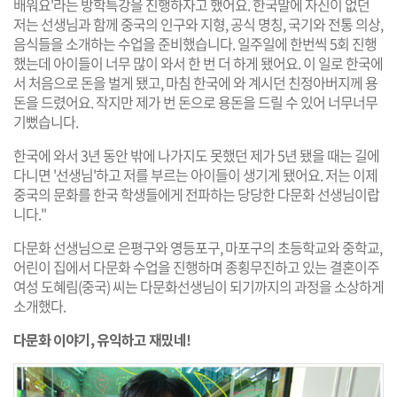
배워요'라는 방학특강을 진행하자고 했어요. 한국말에 자신이 없던
저는 선생님과 함께 중국의 인구와 지형, 공식 명칭, 국기와 전통 의상,
음식들을 소개하는 수업을 준비했습니다. 일주일에 한번씩 5회 진행
했는데 아이들이 너무 많이 와서 한 번 더 하게 됐어요. 이 일로 한국에
서 처음으로 돈을 벌게 됐고, 마침 한국에 와 계시던 친정아버지께 용
돈을 드렸어요. 작지만 제가 번 돈으로 용돈을 드릴 수 있어 너무너무
기뻤습니다.
한국에 와서 3년 동안 밖에 나가지도 못했던 제가 5년 됐을 때는 길에
다니면 '선생님'하고 저를 부르는 아이들이 생기게 됐어요. 저는 이제
중국의 문화를 한국 학생들에게 전파하는 당당한 다문화 선생님이랍
니다."
다문화 선생님으로 은평구와 영등포구, 마포구의 초등학교와 중학교,
어린이 집에서 다문화 수업을 진행하며 종횡무진하고 있는 결혼이주
여성 도혜림(중국) 씨는 다문화선생님이 되기까지의 과정을 소상하게
소개했다.
다문화 이야기, 유익하고 재밌네!