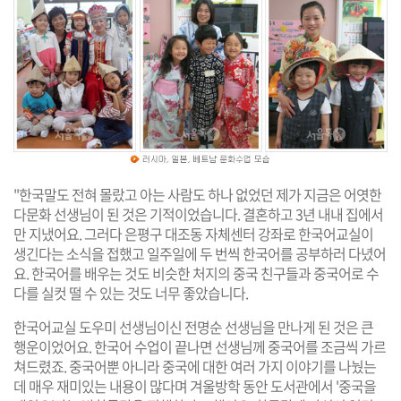
"한국말도 전혀 몰랐고 아는 사람도 하나 없었던 제가 지금은 어엿한
다문화 선생님이 된 것은 기적이었습니다. 결혼하고 3년 내내 집에서
만 지냈어요. 그러다 은평구 대조동 자체센터 강좌로 한국어교실이
생긴다는 소식을 접했고 일주일에 두 번씩 한국어를 공부하러 다녔어
요. 한국어를 배우는 것도 비슷한 처지의 중국 친구들과 중국어로 수
다를 실컷 떨 수 있는 것도 너무 좋았습니다.
한국어교실 도우미 선생님이신 전명순 선생님을 만나게 된 것은 큰
행운이었어요. 한국어 수업이 끝나면 선생님께 중국어를 조금씩 가르
쳐드렸죠. 중국어뿐 아니라 중국에 대한 여러 가지 이야기를 나눴는
데 매우 재미있는 내용이 많다며 겨울방학 동안 도서관에서 '중국을