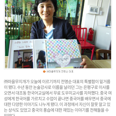
㈜마을무지개가 오늘에 이르기까지 전명순 대표의 특별함이 밑거름
이 됐다. 수년 동안 논술강사로 이름을 날리던 그는 은평구로 이사를
오면서 대조동 한국어교실에서 무료 도우미교사를 자처했다. 중국 여
성에게 한국어를 가르치고 수업이 끝나면 중국어를 배우면서 중국에
대한 다양한 이야기도 나누게 됐다. 이 과정에서 자신이 잘못 알고 있
는 상식도 있었고 중국의 풍습에 대한 재밌는 이야기를 전해들을 수
있었다.