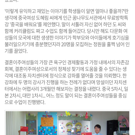
'이렇게 유익하고 재밌는 이야기를 학생들이 알면 얼마나 좋을까?'란
생각에 중국여성 도혜림 씨에게 인근 꿈나무도서관에서 무료방학특
강 '중국을 배워요'를 제안했다. 말이 서툴러 자신 없어 하던 도 씨와
함께 커리큘럼도 짜고 수업도 함께 들어갔다. 당시만 해도 다문화 여
성들의 모국에 대한 생생한 이야기가 학부모와 아이들에게 호기심을
불러일으키기에 충분했던지라 20명을 모집하는 정원을 훌쩍 넘어 인
기를 끌었다.
결혼이주여성들의 가장 큰 욕구인 경제활동과 가정 내에서의 자존감
회복, 결혼이주여성으로서의 정체성 찾기에 도움을 줄 수 있다는 생
각에 대조동 자치센터에 정식으로 강좌를 열어줄 것을 의뢰했다. 한
강좌에 두 명의 강사가 진행을 하는 전례가 없다며 망설이던 자치센
터에서는 어렵사리 3개월만 해보자는 결정을 내렸다. 중국 5차시, 일
본 2차시, 대만 1차시... 어느 정도 말이 되는 결혼이주여성들을 중심
으로 수업이 진행됐다.