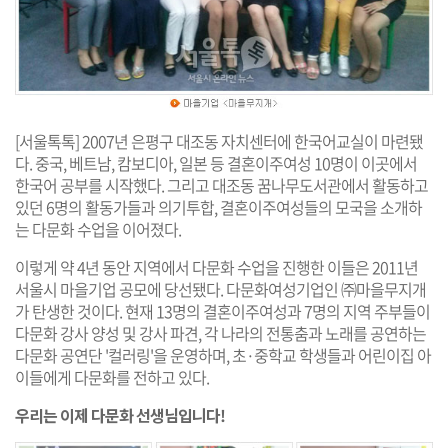
[서울톡톡] 2007년 은평구 대조동 자치센터에 한국어교실이 마련됐
다. 중국, 베트남, 캄보디아, 일본 등 결혼이주여성 10명이 이곳에서
한국어 공부를 시작했다. 그리고 대조동 꿈나무도서관에서 활동하고
있던 6명의 활동가들과 의기투합, 결혼이주여성들의 모국을 소개하
는 다문화 수업을 이어졌다.
이렇게 약 4년 동안 지역에서 다문화 수업을 진행한 이들은 2011년
서울시 마을기업 공모에 당선됐다. 다문화여성기업인 ㈜마을무지개
가 탄생한 것이다. 현재 13명의 결혼이주여성과 7명의 지역 주부들이
다문화 강사 양성 및 강사 파견, 각 나라의 전통춤과 노래를 공연하는
다문화 공연단 '컬러링'을 운영하며, 초·중학교 학생들과 어린이집 아
이들에게 다문화를 전하고 있다.
우리는 이제 다문화 선생님입니다!