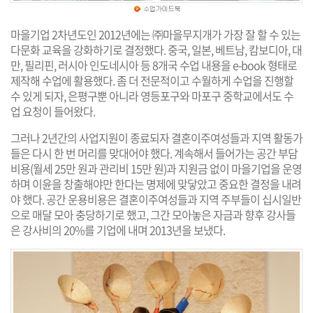
마을기업 2차년도인 2012년에는 ㈜마을무지개가 가장 잘 할 수 있는
다문화 교육을 강화하기로 결정했다. 중국, 일본, 베트남, 캄보디아, 대
만, 필리핀, 러시아 인도네시아 등 8개국 수업 내용을 e-book 형태로
제작해 수업에 활용했다. 좀 더 전문적이고 수월하게 수업을 진행할
수 있게 되자, 은평구뿐 아니라 영등포구와 마포구 중학교에서도 수
업 요청이 들어왔다.
그러나 2년간의 사업지원이 종료되자 결혼이주여성들과 지역 활동가
들은 다시 한 번 머리를 맞대어야 했다. 계속해서 들어가는 공간 부담
비용(월세 25만 원과 관리비 15만 원)과 지원금 없이 마을기업을 운영
하며 이윤을 창출해야만 한다는 명제에 맞닿았고 중요한 결정을 내려
야 했다. 공간 운용비용은 결혼이주여성들과 지역 주부들이 십시일반
으로 매달 모아 충당하기로 했고, 그간 모아놓은 자금과 향후 강사들
은 강사비의 20%를 기업에 내며 2013년을 보냈다.