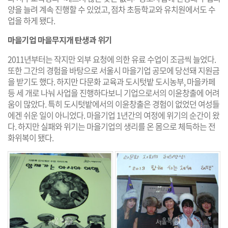
양을 늘려 계속 진행할 수 있었고, 점차 초등학교와 유치원에서도 수
업을 하게 됐다.
마을기업 마을무지개 탄생과 위기
2011년부터는 작지만 외부 요청에 의한 유료 수업이 조금씩 늘었다.
또한 그간의 경험을 바탕으로 서울시 마을기업 공모에 당선돼 지원금
을 받기도 했다. 하지만 다문화 교육과 도시텃밭 도시농부, 마을카페
등 세 개로 나눠 사업을 진행하다보니 기업으로서의 이윤창출에 어려
움이 많았다. 특히 도시텃밭에서의 이윤창출은 경험이 없었던 여성들
에겐 쉬운 일이 아니었다. 마을기업 1년간의 여정에 위기의 순간이 왔
다. 하지만 실패와 위기는 마을기업의 생리를 온 몸으로 체득하는 전
화위복이 됐다.