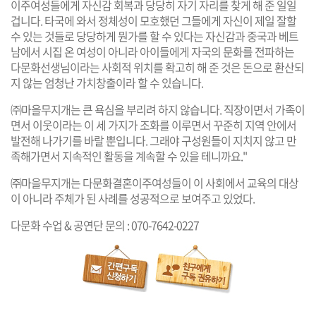
이주여성들에게 자신감 회복과 당당히 자기 자리를 찾게 해 준 일일
겁니다. 타국에 와서 정체성이 모호했던 그들에게 자신이 제일 잘할
수 있는 것들로 당당하게 뭔가를 할 수 있다는 자신감과 중국과 베트
남에서 시집 온 여성이 아니라 아이들에게 자국의 문화를 전파하는
다문화선생님이라는 사회적 위치를 확고히 해 준 것은 돈으로 환산되
지 않는 엄청난 가치창출이라 할 수 있습니다.
㈜마을무지개는 큰 욕심을 부리려 하지 않습니다. 직장이면서 가족이
면서 이웃이라는 이 세 가지가 조화를 이루면서 꾸준히 지역 안에서
발전해 나가기를 바랄 뿐입니다. 그래야 구성원들이 지치지 않고 만
족해가면서 지속적인 활동을 계속할 수 있을 테니까요."
㈜마을무지개는 다문화결혼이주여성들이 이 사회에서 교육의 대상
이 아니라 주체가 된 사례를 성공적으로 보여주고 있었다.
다문화 수업 & 공연단 문의 : 070-7642-0227