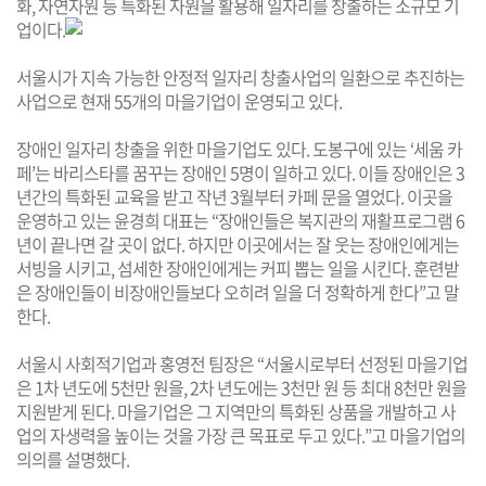
화, 자연자원 등 특화된 자원을 활용해 일자리를 창출하는 소규모 기
업이다.
서울시가 지속 가능한 안정적 일자리 창출사업의 일환으로 추진하는
사업으로 현재 55개의 마을기업이 운영되고 있다.
장애인 일자리 창출을 위한 마을기업도 있다. 도봉구에 있는 ‘세움 카
페’는 바리스타를 꿈꾸는 장애인 5명이 일하고 있다. 이들 장애인은 3
년간의 특화된 교육을 받고 작년 3월부터 카페 문을 열었다. 이곳을
운영하고 있는 윤경희 대표는 “장애인들은 복지관의 재활프로그램 6
년이 끝나면 갈 곳이 없다. 하지만 이곳에서는 잘 웃는 장애인에게는
서빙을 시키고, 섬세한 장애인에게는 커피 뽑는 일을 시킨다. 훈련받
은 장애인들이 비장애인들보다 오히려 일을 더 정확하게 한다”고 말
한다.
서울시 사회적기업과 홍영전 팀장은 “서울시로부터 선정된 마을기업
은 1차 년도에 5천만 원을, 2차 년도에는 3천만 원 등 최대 8천만 원을
지원받게 된다. 마을기업은 그 지역만의 특화된 상품을 개발하고 사
업의 자생력을 높이는 것을 가장 큰 목표로 두고 있다.”고 마을기업의
의의를 설명했다.