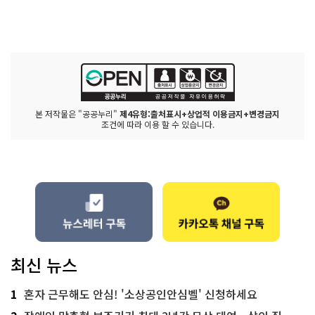
본 저작물은 "공공누리"
제4유형:출처표시+상업적 이용금지+변경금지
조건에 따라 이용 할 수 있습니다.
최신 뉴스
1
혼자 근무해도 안심! '소상공인안심벨' 신청하세요