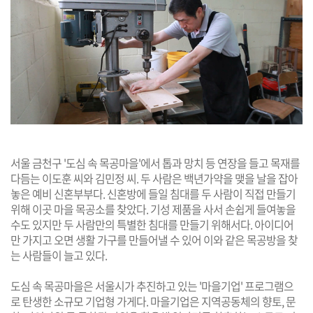
서울 금천구 '도심 속 목공마을'에서 톱과 망치 등 연장을 들고 목재를
다듬는 이도훈 씨와 김민정 씨. 두 사람은 백년가약을 맺을 날을 잡아
놓은 예비 신혼부부다. 신혼방에 들일 침대를 두 사람이 직접 만들기
위해 이곳 마을 목공소를 찾았다. 기성 제품을 사서 손쉽게 들여놓을
수도 있지만 두 사람만의 특별한 침대를 만들기 위해서다. 아이디어
만 가지고 오면 생활 가구를 만들어낼 수 있어 이와 같은 목공방을 찾
는 사람들이 늘고 있다.
도심 속 목공마을은 서울시가 추진하고 있는 '마을기업' 프로그램으
로 탄생한 소규모 기업형 가게다. 마을기업은 지역공동체의 향토, 문